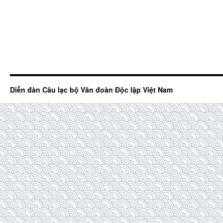
Diễn đàn Câu lạc bộ Văn đoàn Độc lập Việt Nam