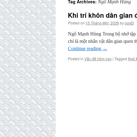
Tag Archives:
Ngô Mạnh Hùng
Khi trí khôn dân gian 
Posted on
15 Tháng Một, 2026
by
post3
Ngô Mạnh Hùng Trong bộ nhớ tập t
chỉ là một nhân vật dân gian quen 
Continue reading
→
Posted in
Vấn đề hôm nay
|
Tagged
Ngô 