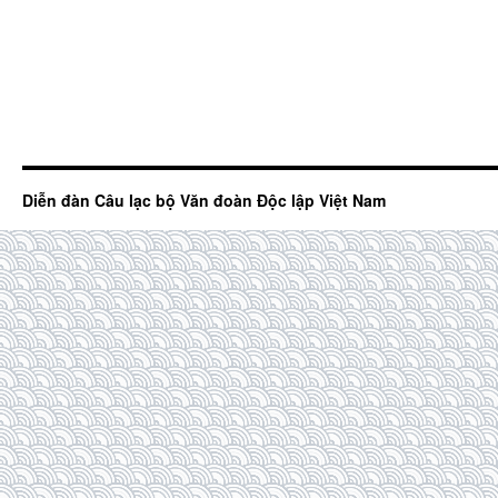
Diễn đàn Câu lạc bộ Văn đoàn Độc lập Việt Nam