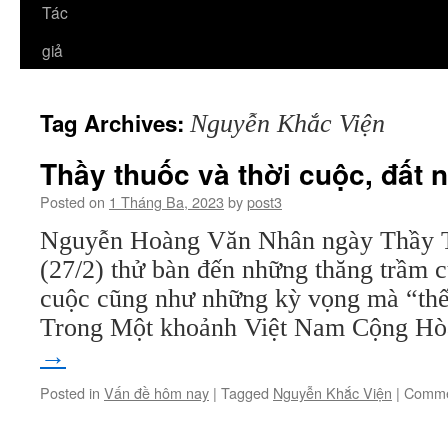
Tác
giả
Tag Archives:
Nguyễn Khắc Viện
Thầy thuốc và thời cuộc, đất 
Posted on
1 Tháng Ba, 2023
by
post3
Nguyễn Hoàng Văn Nhân ngày Thầy 
(27/2) thử bàn đến những thăng trầm c
cuộc cũng như những kỳ vọng mà “thế
Trong Một khoảnh Việt Nam Cộng H
→
Posted in
Vấn đề hôm nay
|
Tagged
Nguyễn Khắc Viện
|
Comme