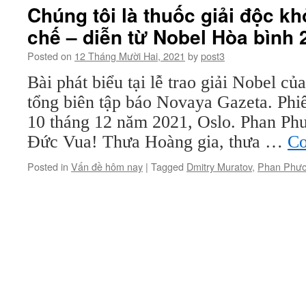
Chúng tôi là thuốc giải độc k
chế – diễn từ Nobel Hòa bình 
Posted on
12 Tháng Mười Hai, 2021
by
post3
Bài phát biểu tại lễ trao giải Nobel c
tổng biên tập báo Novaya Gazeta. Phi
10 tháng 12 năm 2021, Oslo. Phan P
Đức Vua! Thưa Hoàng gia, thưa …
Co
Posted in
Vấn đề hôm nay
|
Tagged
Dmitry Muratov
,
Phan Phươ