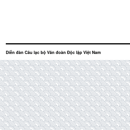
Diễn đàn Câu lạc bộ Văn đoàn Độc lập Việt Nam