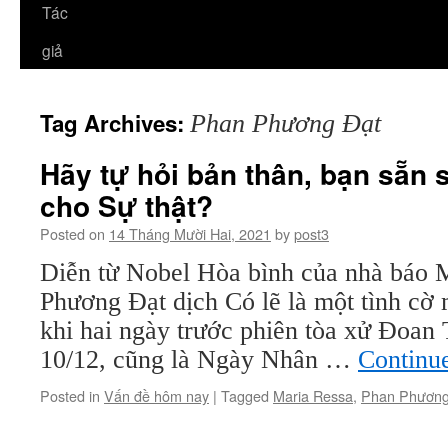
Tác
giả
Tag Archives:
Phan Phương Đạt
Hãy tự hỏi bản thân, bạn sẵn 
cho Sự thật?
Posted on
14 Tháng Mười Hai, 2021
by
post3
Diễn từ Nobel Hòa bình của nhà báo 
Phương Đạt dịch Có lẽ là một tình cờ 
khi hai ngày trước phiên tòa xử Đoan
10/12, cũng là Ngày Nhân …
Continu
Posted in
Vấn đề hôm nay
|
Tagged
Maria Ressa
,
Phan Phương