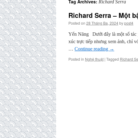
Tag Archives:
Richard Serra
Richard Serra – Một b
Posted on
28 Tháng Ba, 2024
by
post4
Yến Năng Dưới đây là một số tác p
xúc trực tiếp nhưng xem ảnh, chỉ v
…
Continue reading
→
Posted in
Nghệ thuật
|
Tagged
Richard Se