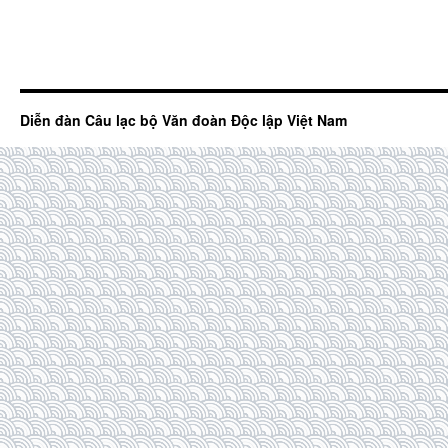
Diễn đàn Câu lạc bộ Văn đoàn Độc lập Việt Nam