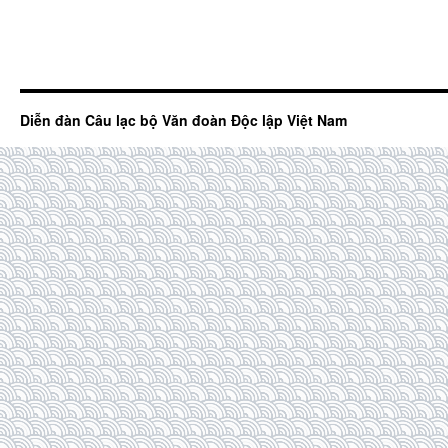
Diễn đàn Câu lạc bộ Văn đoàn Độc lập Việt Nam