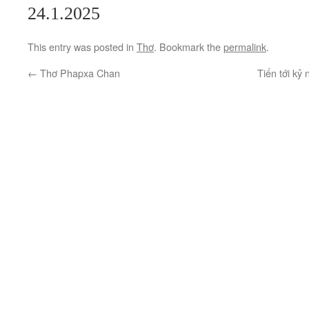
24.1.2025
This entry was posted in
Thơ
. Bookmark the
permalink
.
←
Thơ Phapxa Chan
Tiến tới k