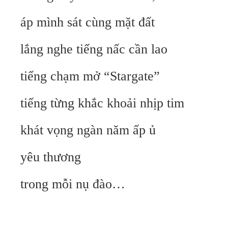
áp mình sát cùng mặt đất
lắng nghe tiếng nấc cần lao
tiếng chạm mở “Stargate”
tiếng từng khắc khoải nhịp tim
khát vọng ngàn năm ấp ủ
yêu thương
trong mỗi nụ đào…