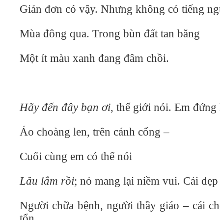
Giản đơn có vậy. Nhưng không có tiếng ng
Mùa đông qua. Trong bùn đất tan băng
Một ít màu xanh đang đâm chồi.
Hãy đến đây bạn ơi
, thế giới nói. Em đứng 
Áo choàng len, trên cánh cổng –
Cuối cùng em có thể nói
Lâu lắm rồi
; nó mang lại niềm vui. Cái đẹp
Người chữa bệnh, người thầy giáo – cái c
tổn