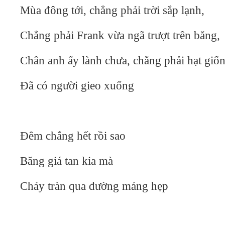
Mùa đông tới, chẳng phải trời sắp lạnh,
Chẳng phải Frank vừa ngã trượt trên băng,
Chân anh ấy lành chưa, chẳng phải hạt gi
Đã có người gieo xuống
Đêm chẳng hết rồi sao
Băng giá tan kia mà
Chảy tràn qua đường máng hẹp