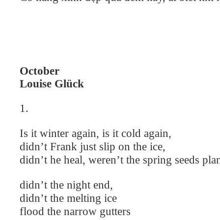
October
Louise Glück
1.
Is it winter again, is it cold again,
didn’t Frank just slip on the ice,
didn’t he heal, weren’t the spring seeds pla
didn’t the night end,
didn’t the melting ice
flood the narrow gutters