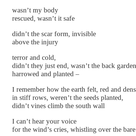
wasn’t my body
rescued, wasn’t it safe
didn’t the scar form, invisible
above the injury
terror and cold,
didn’t they just end, wasn’t the back garde
harrowed and planted –
I remember how the earth felt, red and dens
in stiff rows, weren’t the seeds planted,
didn’t vines climb the south wall
I can’t hear your voice
for the wind’s cries, whistling over the bar