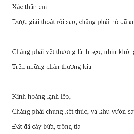
Xác thân em
Được giải thoát rồi sao, chẳng phải nó đã a
Chẳng phải vết thương lành sẹo, nhìn khôn
Trên những chấn thương kia
Kinh hoàng lạnh lẽo,
Chẳng phải chúng kết thúc, và khu vườn s
Đất đã cày bừa, trồng tỉa