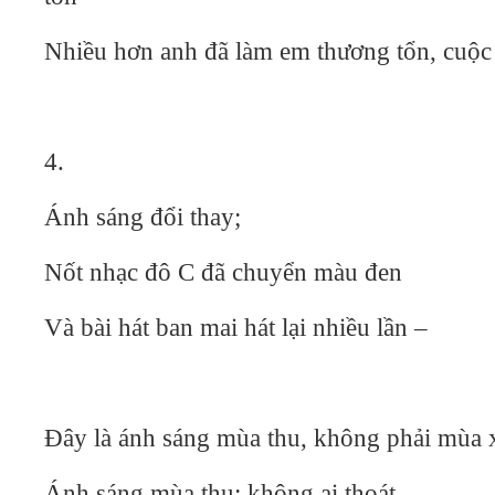
Nhiều hơn anh đã làm em thương tổn, cuộc
4.
Ánh sáng đổi thay;
Nốt nhạc đô C đã chuyển màu đen
Và bài hát ban mai hát lại nhiều lần –
Đây là ánh sáng mùa thu, không phải mùa 
Ánh sáng mùa thu: không ai thoát