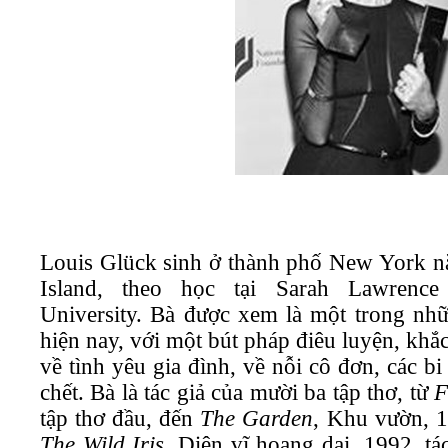
Louis Glück sinh ở thành phố New York n
Island, theo học tại Sarah Lawrence
University. Bà được xem là một trong nh
hiện nay, với một bút pháp điêu luyện, khắ
về tình yêu gia đình, về nỗi cô đơn, các bi
chết. Bà là tác giả của mười ba tập thơ, từ
F
tập thơ đầu, đến
The Garden
, Khu vườn, 
The Wild Iris
, Diên vĩ hoang dại, 1992, t