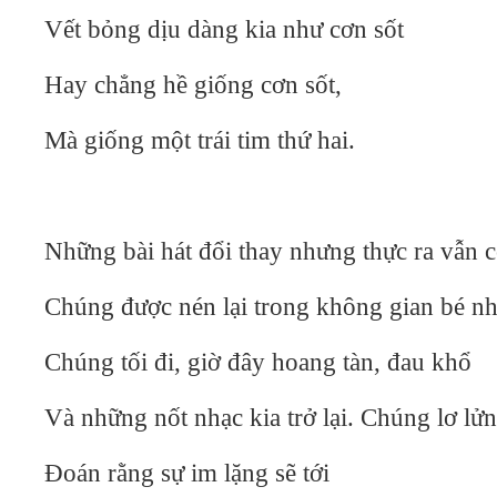
Vết bỏng dịu dàng kia như cơn sốt
Hay chẳng hề giống cơn sốt,
Mà giống một trái tim thứ hai.
Những bài hát đổi thay nhưng thực ra vẫn 
Chúng được nén lại trong không gian bé nhỏ
Chúng tối đi, giờ đây hoang tàn, đau khổ
Và những nốt nhạc kia trở lại. Chúng lơ lửn
Đoán rằng sự im lặng sẽ tới