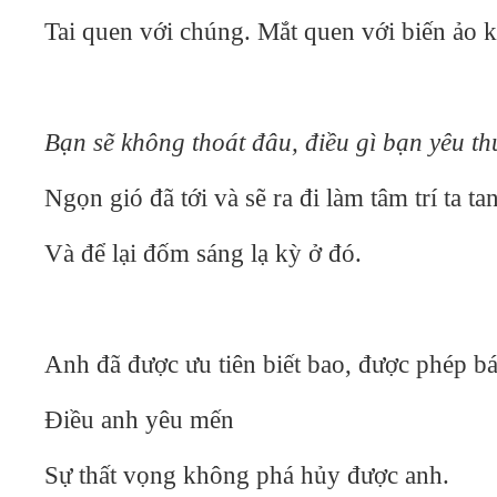
Tai quen với chúng. Mắt quen với biến ảo 
Bạn sẽ không thoát đâu, điều gì bạn yêu t
Ngọn gió đã tới và sẽ ra đi làm tâm trí ta tan
Và để lại đốm sáng lạ kỳ ở đó.
Anh đã được ưu tiên biết bao, được phép b
Điều anh yêu mến
Sự thất vọng không phá hủy được anh.