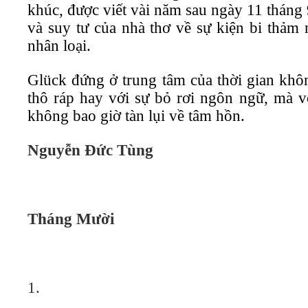
khúc, được viết vài năm sau ngày 11 tháng
và suy tư của nhà thơ về sự kiện bi thảm
nhân loại.
Glück đứng ở trung tâm của thời gian khô
thô ráp hay với sự bỏ rơi ngôn ngữ, mà v
không bao giờ tàn lụi về tâm hồn.
Nguyễn Đức Tùng
Tháng Mười
1.