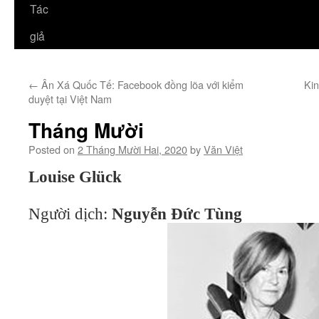
Tác
giả
←
Ân Xá Quốc Tế: Facebook đồng lõa với kiểm
Ki
duyệt tại Việt Nam
Tháng Mười
Posted on
2 Tháng Mười Hai, 2020
by
Văn Việt
Louise Glück
Người dịch:
Nguyễn Đức Tùng