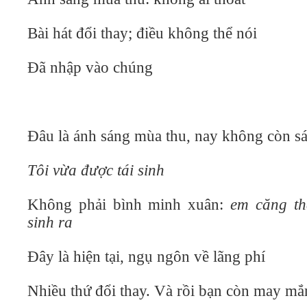
Bài hát đổi thay; điều không thể nói
Đã nhập vào chúng
Đâu là ánh sáng mùa thu, nay không còn sá
Tôi vừa được tái sinh
Không phải bình minh xuân:
em căng th
sinh ra
Đây là hiện tại, ngụ ngôn về lãng phí
Nhiều thứ đổi thay. Và rồi bạn còn may mắ