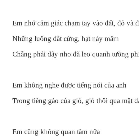
Em nhớ cảm giác chạm tay vào đất, đỏ và 
Những luống đất cứng, hạt nảy mầm
Chẳng phải dây nho đã leo quanh tường ph
Em không nghe được tiếng nói của anh
Trong tiếng gào của gió, gió thổi qua mặt đ
Em cũng không quan tâm nữa