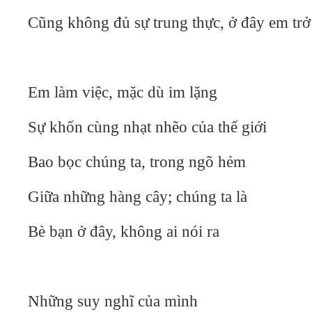
Cũng không đủ sự trung thực, ở đây em tr
Em làm việc, mặc dù im lặng
Sự khốn cùng nhạt nhẽo của thế giới
Bao bọc chúng ta, trong ngõ hẻm
Giữa những hàng cây; chúng ta là
Bè bạn ở đây, không ai nói ra
Những suy nghĩ của mình