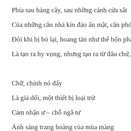
Phía sau hàng cây, sau những cánh cửa sắt
Của những căn nhà kín đáo ẩn mật, căn ph
Đôi khi bị bỏ lại, hoang tàn như thể bổn p
Là tạo ra hy vọng, nhưng tạo ra từ đâu chứ,
Chữ, chính nó đấy
Là giả dối, một thiết bị loại trừ
Cảm nhận ư – chỗ ngã tư
Ánh sáng trang hoàng của mùa màng