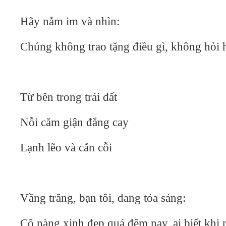
Hãy nằm im và nhìn:
Chúng không trao tặng điều gì, không hỏi 
Từ bên trong trái đất
Nỗi căm giận đắng cay
Lạnh lẽo và cằn cỗi
Vầng trăng, bạn tôi, đang tỏa sáng:
Cô nàng xinh đẹp quá đêm nay, ai biết khi