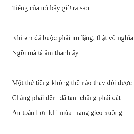
Tiếng của nó bây giờ ra sao
Khi em đã buộc phải im lặng, thật vô nghĩa
Ngồi mà tả âm thanh ấy
Một thứ tiếng không thể nào thay đổi được
Chẳng phải đêm đã tàn, chẳng phải đất
An toàn hơn khi mùa màng gieo xuống