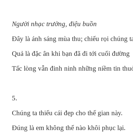
Người nhạc trưởng, điệu buồn
Đây là ánh sáng mùa thu; chiếu rọi chúng t
Quả là đặc ân khi bạn đã đi tới cuối đường
Tấc lòng vẫn đinh ninh những niềm tin thuở
5.
Chúng ta thiếu cái đẹp cho thế gian này.
Đúng là em không thể nào khôi phục lại.