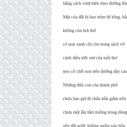
bằng cách vượt biên theo đường lê
Mặt của đất bị bao trùm bê tông, hắ
không còn hơi thở
cỏ non xanh chỉ còn trong sách vở
cánh diều ước mơ của tuổi thơ
treo cổ chết non trên đường dây cao
Những đứa con của thành phố
chưa bao giờ đi chân trần giẫm trên
chưa một lần tắm truồng trong dòn
nên đất nước không ngấm vào hồn.