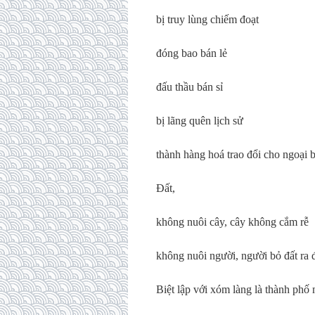
bị truy lùng chiếm đoạt
đóng bao bán lẻ
đấu thầu bán sỉ
bị lãng quên lịch sử
thành hàng hoá trao đổi cho ngoại 
Đất,
không nuôi cây, cây không cắm rễ
không nuôi người, người bỏ đất ra đ
Biệt lập với xóm làng là thành phố