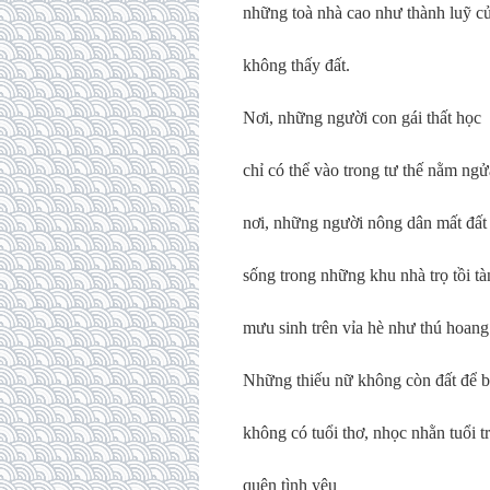
những toà nhà cao như thành luỹ c
không thấy đất.
Nơi, những người con gái thất học
chỉ có thể vào trong tư thế nằm ngửa
nơi, những người nông dân mất đất
sống trong những khu nhà trọ tồi tà
mưu sinh trên vỉa hè như thú hoang
Những thiếu nữ không còn đất để 
không có tuổi thơ, nhọc nhằn tuổi t
quên tình yêu