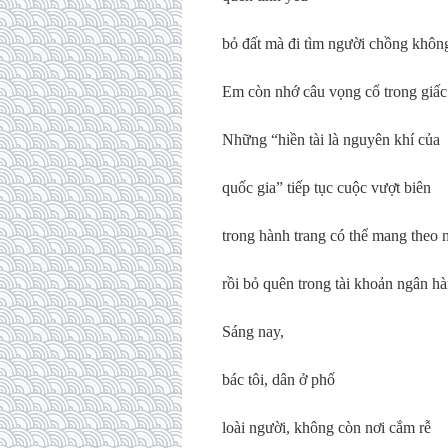
bỏ đất mà đi tìm người chồng khôn
Em còn nhớ câu vọng cổ trong giấ
Những “hiền tài là nguyên khí của
quốc gia” tiếp tục cuộc vượt biên
trong hành trang có thể mang theo 
rồi bỏ quên trong tài khoản ngân h
Sáng nay,
bác tôi, dân ở phố
loài người, không còn nơi cắm rễ