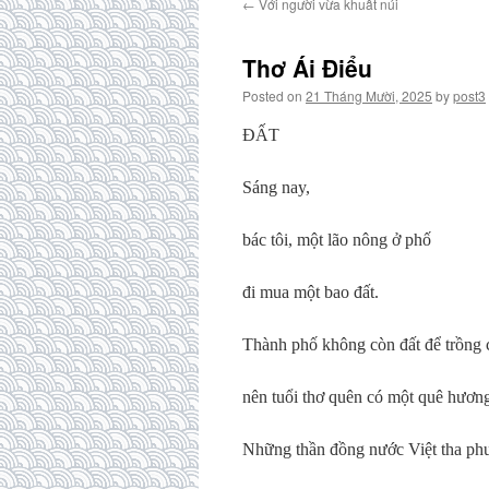
←
Với người vừa khuất núi
Thơ Ái Điểu
Posted on
21 Tháng Mười, 2025
by
post3
ĐẤT
Sáng nay,
bác tôi, một lão nông ở phố
đi mua một bao đất.
Thành phố không còn đất để trồng 
nên tuổi thơ quên có một quê hươn
Những thần đồng nước Việt tha ph