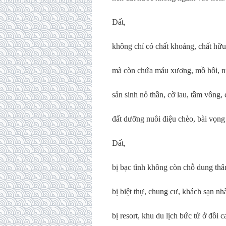
Đất,
không chỉ có chất khoáng, chất hữu
mà còn chứa máu xương, mồ hôi, 
sản sinh nỏ thần, cờ lau, tầm vông,
đất dưỡng nuôi điệu chèo, bài vọng 
Đất,
bị bạc tình không còn chỗ dung thâ
bị biệt thự, chung cư, khách sạn nh
bị resort, khu du lịch bức tử ở đồi c