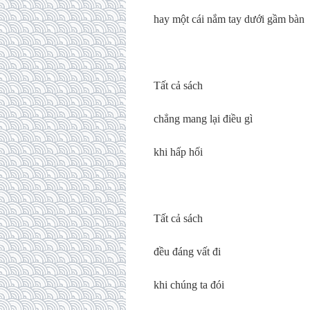
hay một cái nắm tay dưới gầm bàn
Tất cả sách
chẳng mang lại điều gì
khi hấp hối
Tất cả sách
đều đáng vất đi
khi chúng ta đói