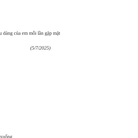
ịu dàng của em mỗi lần gặp mặt
2025)
 xuống