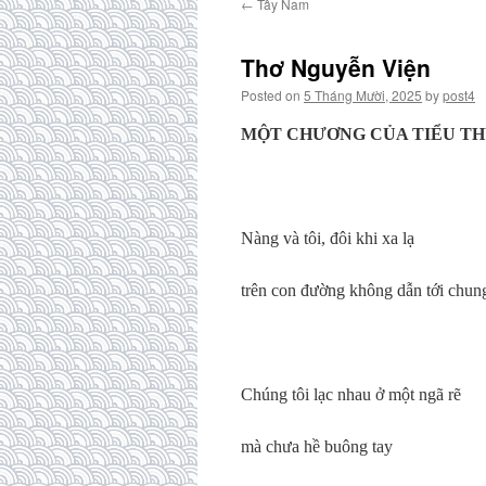
←
Tây Nam
Thơ Nguyễn Viện
Posted on
5 Tháng Mười, 2025
by
post4
MỘT CHƯƠNG CỦA TIỂU T
Nàng và tôi, đôi khi xa lạ
trên con đường không dẫn tới chung
Chúng tôi lạc nhau ở một ngã rẽ
mà chưa hề buông tay