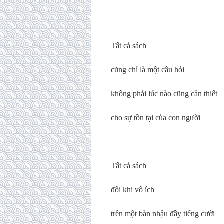
Tất cả sách
cũng chỉ là một câu hỏi
không phải lúc nào cũng cần thiết
cho sự tồn tại của con người
Tất cả sách
đôi khi vô ích
trên một bàn nhậu đầy tiếng cười