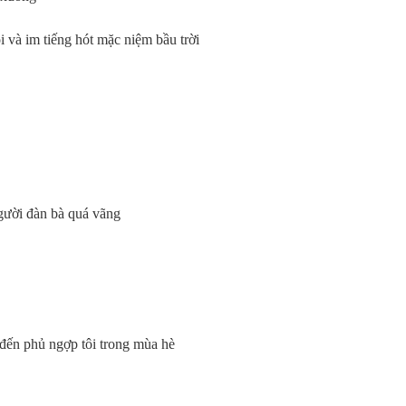
 và im tiếng hót mặc niệm bầu trời
người đàn bà quá vãng
 đến phủ ngợp tôi trong mùa hè