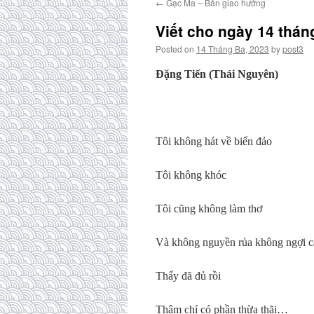
←
Gạc Ma – Bản giao hưởng
Viết cho ngày 14 thán
Posted on
14 Tháng Ba, 2023
by
post3
Đặng Tiến (Thái Nguyên)
Tôi không hát về biển đảo
Tôi không khóc
Tôi cũng không làm thơ
Và không nguyền rủa không ngợi c
Thấy đã đủ rồi
Thậm chí có phần thừa thãi…