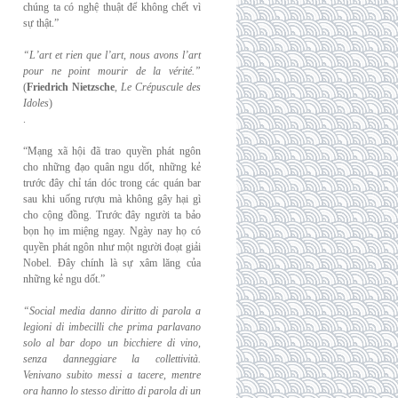
chúng ta có nghệ thuật để không chết vì
sự thật.”
“L’art et rien que l’art, nous avons l’art
pour ne point mourir de la vérité.”
(
Friedrich
Nietzsche
,
Le Crépuscule des
Idoles
)
.
“Mạng xã hội đã trao quyền phát ngôn
cho những đạo quân ngu dốt, những kẻ
trước đây chỉ tán dóc trong các quán bar
sau khi uống rượu mà không gây hại gì
cho cộng đồng. Trước đây người ta bảo
bọn họ im miệng ngay. Ngày nay họ có
quyền phát ngôn như một người đoạt giải
Nobel. Đây chính là sự xâm lăng của
những kẻ ngu dốt.”
“Social media danno diritto di parola a
legioni di imbecilli che prima parlavano
solo al
bar dopo un bicchiere di vino,
senza danneggiare la collettività.
Venivano subito messi a
tacere, mentre
ora hanno lo stesso diritto di parola di un