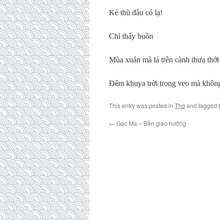
Kẻ thù đâu có lạ!
Chỉ thấy buồn
Mùa xuân mà lá trên cành thưa thớt
Đêm khuya trời trong veo mà không
This entry was posted in
Thơ
and tagged
←
Gạc Ma – Bản giao hưởng