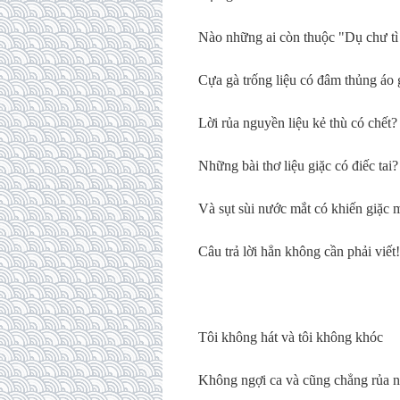
Nào những ai còn thuộc "Dụ chư tì
Cựa gà trống liệu có đâm thủng áo 
Lời rủa nguyền liệu kẻ thù có chết?
Những bài thơ liệu giặc có điếc tai?
Và sụt sùi nước mắt có khiến giặc
Câu trả lời hẳn không cần phải viết!
Tôi không hát và tôi không khóc
Không ngợi ca và cũng chẳng rủa 