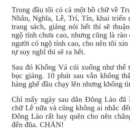
Trong đầu tôi có cả một bồ chữ về Tr
Nhân, Nghĩa, Lễ, Trí, Tín, khai triển 
trang sách, giảng nói hết thì sẽ thu
ngộ tính chưa cao, nhưng cũng là rào
người có ngộ tính cao, cho nên tôi xin
tự suy nghĩ thì sẽ ra hết.
Sau đó Khổng Vá cúi xuống như thể t
bục giảng. 10 phút sau vẫn không th
hàng ghế đầu chạy lên nhưng không tì
Chỉ mấy ngày sau dân Đông Lào đã 
chữ Lễ nữa và cũng không ai nhắc đ
Đông Lào rất hay quên cho nên chẳng
đến đũa. CHÁN!