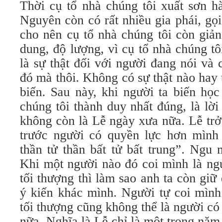
Thời cụ tổ nhà chúng tôi xuất sơn h
Nguyên còn có rất nhiều gia phái, gọ
cho nên cụ tổ nhà chúng tôi còn giả
dung, độ lượng, vì cụ tổ nhà chúng tôi
là sự thật đối với người đang nói và c
đó mà thôi. Không có sự thật nào hay 
biến. Sau này, khi người ta biến học
chúng tôi thành duy nhất đúng, là lời
không còn là Lễ ngày xưa nữa. Lễ trở
trước người có quyền lực hơn mình
thần tử thần bất tử bất trung”. Ngu 
Khi một người nào đó coi mình là ng
tối thượng thì làm sao anh ta còn gi
ý kiến khác mình. Người tự coi mình
tối thượng cũng không thể là người có
nữa. Nghĩa là Lễ chỉ là một trong năm