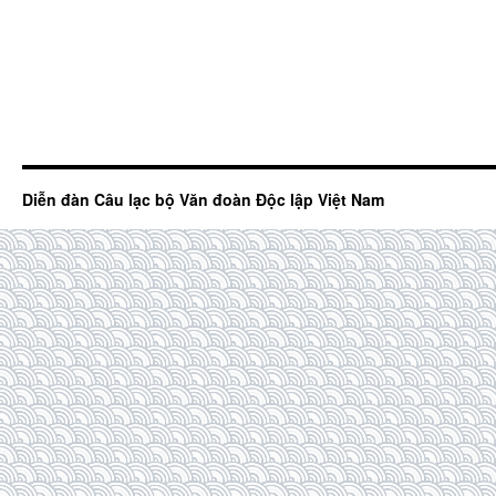
Diễn đàn Câu lạc bộ Văn đoàn Độc lập Việt Nam