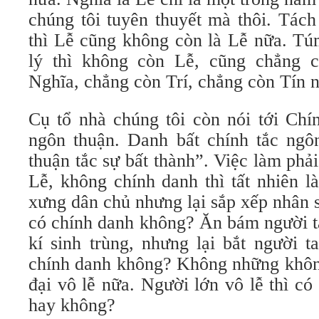
chúng tôi tuyên thuyết mà thôi. Tách
thì Lễ cũng không còn là Lễ nữa. Tú
lý thì không còn Lễ, cũng chẳng 
Nghĩa, chẳng còn Trí, chẳng còn Tín 
Cụ tổ nhà chúng tôi còn nói tới Chí
ngôn thuận. Danh bất chính tắc ngôn
thuận tắc sự bất thành”. Việc làm ph
Lễ, không chính danh thì tất nhiên l
xưng dân chủ nhưng lại sắp xếp nhân s
có chính danh không? Ăn bám người ta
kí sinh trùng, nhưng lại bắt người 
chính danh không? Không những khôn
đại vô lễ nữa. Người lớn vô lễ thì có
hay không?