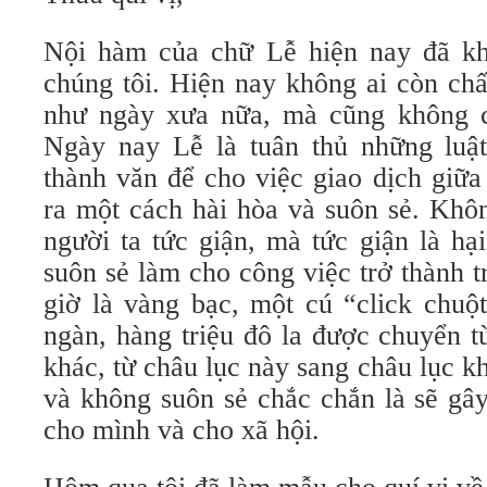
Nội hàm của chữ Lễ hiện nay đã kh
chúng tôi. Hiện nay không ai còn chấ
như ngày xưa nữa, mà cũng không c
Ngày nay Lễ là tuân thủ những luật
thành văn để cho việc giao dịch giữa
ra một cách hài hòa và suôn sẻ. Khô
người ta tức giận, mà tức giận là hạ
suôn sẻ làm cho công việc trở thành tr
giờ là vàng bạc, một cú “click chuộ
ngàn, hàng triệu đô la được chuyển 
khác, từ châu lục này sang châu lục k
và không suôn sẻ chắc chắn là sẽ gây 
cho mình và cho xã hội.