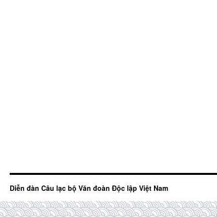
Diễn đàn Câu lạc bộ Văn đoàn Độc lập Việt Nam