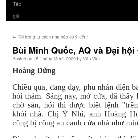
Tác
giả
←
Tôi trong tư cách nhà báo có ý kiến!
Bùi Minh Quốc, AQ và Đại hội
Posted on
15 Tháng Mười, 2020
by
Văn Việt
Hoàng Dũng
Chiều qua, đang dạy, phu nhân điện b
hỏi thăm. Sáng nay, mở cửa, đã thấy 
chờ sẵn, hỏi thì được biết lệnh "tr
khỏi nhà. Chị Ý Nhi, anh Hoàng Hư
cũng bị công an canh cửa nhà như mìn