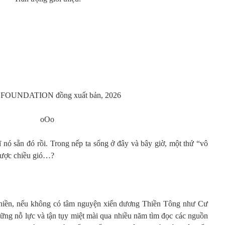
OUNDATION đồng xuất bản, 2026
oOo
 nó sẵn đó rồi. Trong nếp ta sống ở đây và bây giờ, một thứ “vô
gược chiều gió…?
Thiền, nếu không có tâm nguyện xiển dương Thiền Tông như Cư
ững nỗ lực và tận tụy miệt mài qua nhiều năm tìm đọc các nguồn