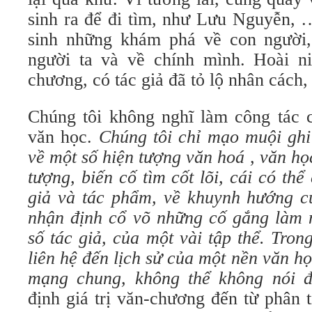
sinh ra để đi tìm, như Lưu Nguyễn, 
sinh những khám phá về con người,
người ta và về chính mình. Hoài n
chương, có tác giả đã tỏ lộ nhân cách,
Chúng tôi không nghĩ làm công tác 
văn học.
Chúng tôi chỉ mạo muội ghi
về một số hiện tượng văn hoá , văn họ
tượng, biến cố tìm cốt lõi, cái có thể
giả và tác phẩm, về khuynh hướng c
nhận định cổ võ những cố gắng làm 
số tác giả, của một vài tập thể. Tro
liên hệ đến lịch sử của một nền văn họ
mạng chung, không thể không nói đ
định giá trị văn-chương đến từ phân 