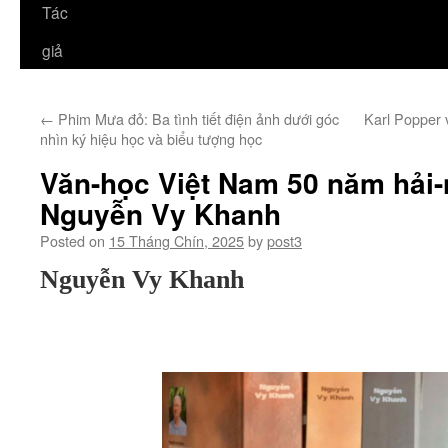
Tác
giả
←
Phim Mưa đỏ: Ba tình tiết điện ảnh dưới góc
Karl Popper 
nhìn ký hiệu học và biểu tượng học
Văn-học Việt Nam 50 năm hải-
Nguyễn Vy Khanh
Posted on
15 Tháng Chín, 2025
by
post3
Nguyễn Vy Khanh