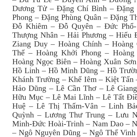
Dương Tử – Đặng Chí Bình – Đặng
Phong – Đặng Phùng Quân – Đặng Th
Đỗ Khiêm – Đỗ Quyên – Đức Phổ-
Thượng Nhân – Hải Phương – Hiếu 
Ziang Duy – Hoàng Chính – Hoàng 
Thế – Hoàng Khởi Phong – Hoàng
Hoàng Ngọc Biên – Hoàng Xuân Sơn
Hồ Linh – Hồ Minh Dũng – Hồ Trườ
Khánh Trường – Khế Iêm – Kiệt Tấn
Hảo Dũng – Lê Cần Thơ – Lê Giang
Hữu Mục – Lê Mai Lĩnh – Lê Tất Điề
Huệ – Lê Thị Thấm-Vân – Linh Bả
Quỳnh – Lương Thư Trung – Lưu N
Minh-Đức Hoài-Trinh – Nam Dao 
– Ngô Nguyên Dũng – Ngô Thế Vinh