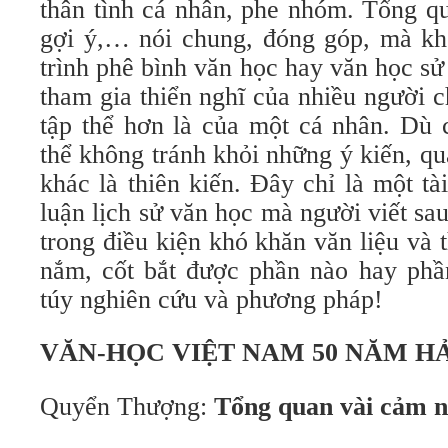
thân tình cá nhân, phe nhóm. Tổng qu
gợi ý,… nói chung, đóng góp, mà kh
trình phê bình văn học hay văn học sử
tham gia thiển nghĩ của nhiều người 
tập thể hơn là của một cá nhân. Dù 
thể không tránh khỏi những ý kiến, q
khác là thiên kiến. Đây chỉ là một tà
luận lịch sử văn học mà người viết sa
trong điều kiện khó khăn văn liệu và t
nắm, cốt bắt được phần nào hay phần
túy nghiên cứu và phương pháp!
VĂN-HỌC VIỆT NAM 50 NĂM H
Quyển Thượng:
Tổng quan vài cảm 