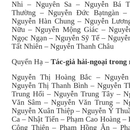
Nhi – Nguyên Sa – Nguyễn Bá T
Thường – Nguyễn Đức Bạtngàn –
Nguyễn Hàn Chung – Nguyễn Lươn
Nữu – Nguyễn Mộng Giác – Nguy
Ngọc Ngạn – Nguyễn Sỹ Tế – Nguyễ
Tất Nhiên – Nguyễn Thanh Châu
Quyển Hạ –
Tác-giả hải-ngoại trong 
Nguyễn Thị Hoàng Bắc – Nguyễn
Nguyễn Thị Thanh Bình – Nguyễn T
Trung Hối – Nguyễn Trung Tây – 
Văn Sâm – Nguyễn Văn Trung – N
Nguyễn Xuân Thiệp – Nguyễn Ý Thuầ
Ca – Nhật Tiến – Phạm Cao Hoàng –
Công Thiện – Phạm Hồng Ân – P