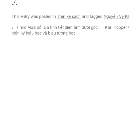
./.
This entry was posted in
Trên kệ sách
and tagged
Nguyễn Vy K
←
Phim Mưa đỏ: Ba tình tiết điện ảnh dưới góc
Karl Popper 
nhìn ký hiệu học và biểu tượng học