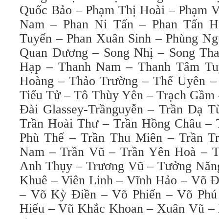
Quốc Bảo – Phạm Thị Hoài – Phạm V
Nam – Phan Ni Tấn – Phan Tấn Hả
Tuyến – Phan Xuân Sinh – Phùng Ng
Quan Dương – Song Nhị – Song Tha
Hạp – Thanh Nam – Thanh Tâm Tu
Hoàng – Thảo Trường – Thế Uyên –
Tiểu Tử – Tô Thùy Yên – Trạch Gầm 
Đài Glassey-Trầnguyễn – Trần Dạ T
Trần Hoài Thư – Trần Hồng Châu – 
Phù Thế – Trần Thu Miên – Trần T
Nam – Trần Vũ – Trần Yên Hoà – T
Anh Thụy – Trương Vũ – Tưởng Năng
Khuê – Viên Linh – Vĩnh Hảo – 
– Võ Kỳ Điền – Võ Phiến – Võ Phú
Hiếu – Vũ Khắc Khoan – Xuân Vũ – 