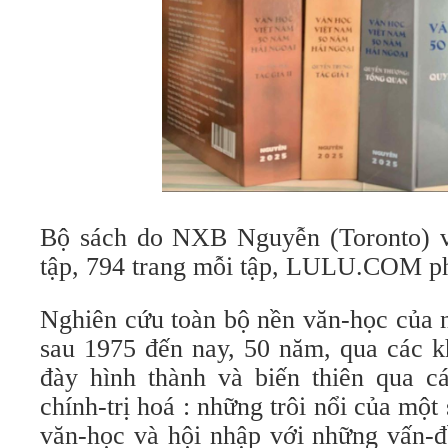
Bộ sách do NXB Nguyễn (Toronto) v
tập, 794 trang mỗi tập, LULU.COM ph
Nghiên cứu toàn bộ nền văn-học của n
sau 1975 đến nay, 50 năm, qua các k
đày hình thành và biến thiên qua cá
chính-trị hoá : những trôi nổi của một
văn-học và hội nhập với những vấn-đ