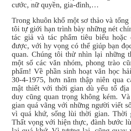
cước, nữ quyền, gia-đình,…
Trong khuôn khổ một sơ thảo và tổng 
tôi tự giới hạn trình bày những nét ch
tác giả và tác phẩm tiêu biểu hoặc 
được, với hy vọng có thể giúp bạn đọ
quan. Chúng tôi thử nhìn lại những 
một số các văn nhóm, phong trào cũn
phẩm! Về phần sinh hoạt văn học hải
30-4-1975, hơn năm thập niên qua cà
mật thiết với thời gian dù yếu tố địa
duy cũng quan trọng không kém. Và 
gian quá vãng với những người viết s
vì quá khứ, sống lùi thời gian. Thời
Thất vọng với hiện thực, đành bước lù
lại quá khứ. Vì tương lai, cũng quay