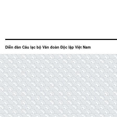
Diễn đàn Câu lạc bộ Văn đoàn Độc lập Việt Nam