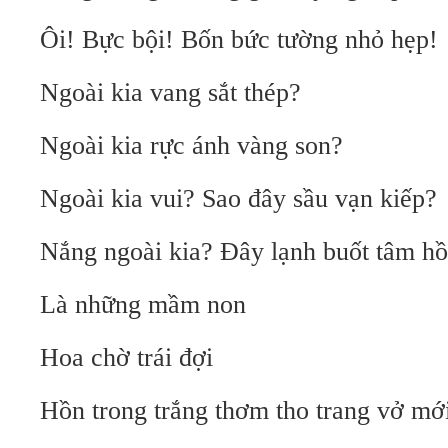
Ôi! Bực bội! Bốn bức tường nhỏ hẹp!
Ngoài kia vang sắt thép?
Ngoài kia rực ánh vàng son?
Ngoài kia vui? Sao đây sầu vạn kiếp?
Nắng ngoài kia? Đây lạnh buốt tâm h
Là những mầm non
Hoa chờ trái đợi
Hồn trong trắng thơm tho trang vở mới