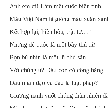
Anh em ơi! Làm một cuộc biểu tình!
Máu Việt Nam là giòng máu xuân xan
Kết hợp lại, hiền hòa, trật tự…”
Nhưng đế quốc là một bầy thú dữ
Bọn bù nhìn là một lũ chó săn
Với chúng ư? Đâu còn có công bằng
Đâu nhân đạo và đâu là luật pháp?
Giương nanh vuốt chúng thản nhiên đà