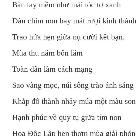
Bàn tay mềm như mái tóc tơ xanh
Đàn chim non bay mát rượi kinh thàn
Trao hứa hẹn giữa nụ cười kết bạn.
Mùa thu năm bốn lăm
Toàn dân làm cách mạng
Sao vàng mọc, núi sông trào ánh sáng
Khắp đô thành nhảy múa một màu son
Hạnh phúc về quy tụ giữa tim non
Hoa Độc Lập hẹn thơm mùa giải phón