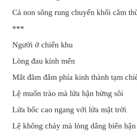
Cả non sông rung chuyển khối căm th
***
Người ở chiến khu
Lòng đau kính mến
Mắt đăm đắm phía kinh thành tạm ch
Lệ muốn trào mà lửa hận bừng sôi
Lửa bốc cao ngang với lửa mặt trời
Lệ không chảy mà lòng dâng biển hận