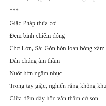
***
Giặc Pháp thừa cơ
Đem binh chiếm đóng
Chợ Lớn, Sài Gòn hỗn loạn bóng xâm 
Dân chúng âm thầm
Nuốt hờn ngậm nhục
Trong tay giặc, nghiến răng không kh
Giữa đêm dày hồn vẫn thắm cờ son.