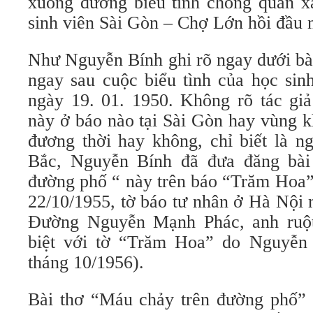
xuống đường biểu tình chống quân x
sinh viên Sài Gòn – Chợ Lớn hồi đầu
Như Nguyễn Bính ghi rõ ngay dưới bài
ngay sau cuộc biểu tình của học si
ngày 19. 01. 1950. Không rõ tác giả
này ở báo nào tại Sài Gòn hay vùng 
đương thời hay không, chỉ biết là ng
Bắc, Nguyễn Bính đã đưa đăng bài
đường phố “ này trên báo “Trăm Hoa” 
22/10/1955, tờ báo tư nhân ở Hà Nội
Đường Nguyễn Mạnh Phác, anh ruộ
biệt với tờ “Trăm Hoa” do Nguyễn 
tháng 10/1956).
Bài thơ “Máu chảy trên đường phố” 