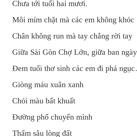
Chưa tới tuổi hai mươi.
Môi mím chặt mà các em không khóc
Chân không run mà tay chẳng rời tay
Giữa Sài Gòn Chợ Lớn, giữa ban ngày
Đem tuổi thơ sinh các em đi phá ngụ
Giòng máu xuân xanh
Chói màu bất khuất
Đường phố chuyển mình
Thấm sâu lòng đất