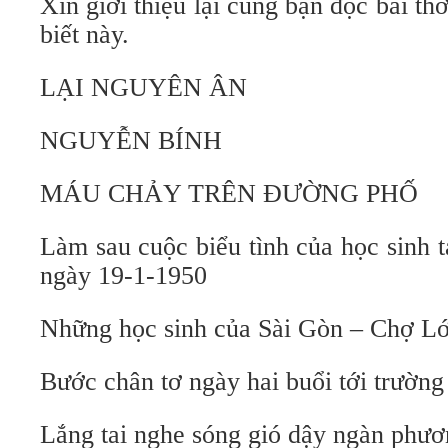
Xin giới thiệu lại cùng bạn đọc bài th
biết này.
LẠI NGUYÊN ÂN
NGUYỄN BÍNH
MÁU CHẢY TRÊN ĐƯỜNG PHỐ
Làm sau cuộc biểu tình của học sinh 
ngày 19-1-1950
Những học sinh của Sài Gòn – Chợ L
Bước chân tơ ngày hai buổi tới trường
Lắng tai nghe sóng gió dậy ngàn phư