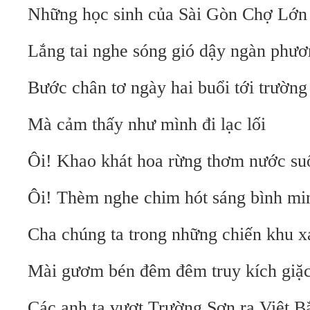
Những học sinh của Sài Gòn Chợ Lớn
Lắng tai nghe sóng gió dậy ngàn phư
Bước chân tơ ngày hai buổi tới trường
Mà cảm thấy như mình đi lạc lối
Ôi! Khao khát hoa rừng thơm nước su
Ôi! Thèm nghe chim hót sáng bình mi
Cha chúng ta trong những chiến khu x
Mài gươm bén đêm đêm truy kích giặ
Các anh ta vượt Trường Sơn ra Việt B