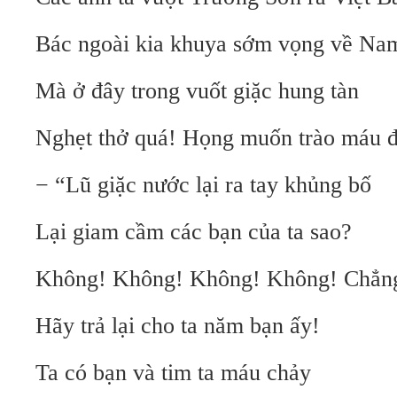
Bác ngoài kia khuya sớm vọng về N
Mà ở đây trong vuốt giặc hung tàn
Nghẹt thở quá! Họng muốn trào máu đ
− “Lũ giặc nước lại ra tay khủng bố
Lại giam cầm các bạn của ta sao?
Không! Không! Không! Không! Chẳng
Hãy trả lại cho ta năm bạn ấy!
Ta có bạn và tim ta máu chảy