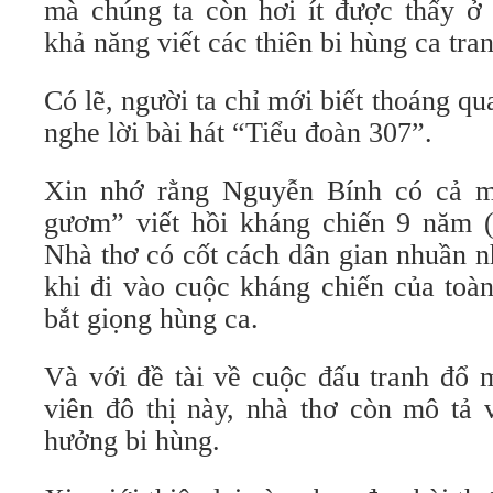
mà chúng ta còn hơi ít được thấy ở 
khả năng viết các thiên bi hùng ca tra
Có lẽ, người ta chỉ mới biết thoáng qu
nghe lời bài hát “Tiểu đoàn 307”.
Xin nhớ rằng Nguyễn Bính có cả m
gươm” viết hồi kháng chiến 9 năm 
Nhà thơ có cốt cách dân gian nhuần n
khi đi vào cuộc kháng chiến của toà
bắt giọng hùng ca.
Và với đề tài về cuộc đấu tranh đổ 
viên đô thị này, nhà thơ còn mô tả
hưởng bi hùng.