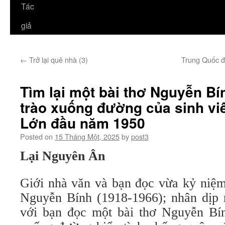
Tác
giả
←
Trở lại quê nhà (3)
Trung Quốc đã
Tìm lại một bài thơ Nguyễn Bí
trào xuống đường của sinh vi
Lớn đầu năm 1950
Posted on
15 Tháng Một, 2025
by
post3
Lại Nguyên Ân
Giới nhà văn và bạn đọc vừa kỷ niệm
Nguyễn Bính (1918-1966); nhân dịp nà
với bạn đọc một bài thơ Nguyễn Bín