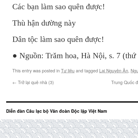
Các bạn làm sao quên được!
Thù hận dường này
Dân tộc làm sao quên được!
● Nguồn: Trăm hoa, Hà Nội, s. 7 (thứ
This entry was posted in
Tư liệu
and tagged
Lại Nguyên Ân
,
Ngu
←
Trở lại quê nhà (3)
Trung Quốc đã
Diễn đàn Câu lạc bộ Văn đoàn Độc lập Việt Nam