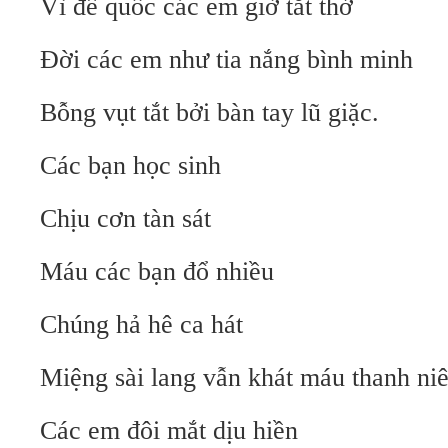
Vì đế quốc các em giờ tắt thở
Đời các em như tia nắng bình minh
Bỗng vụt tắt bởi bàn tay lũ giặc.
Các bạn học sinh
Chịu cơn tàn sát
Máu các bạn đổ nhiều
Chúng hả hê ca hát
Miệng sài lang vẫn khát máu thanh niê
Các em đôi mắt dịu hiền