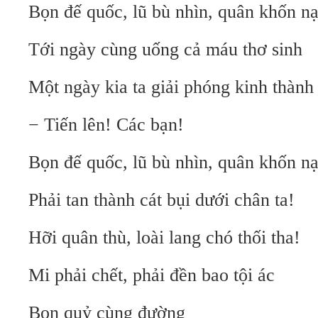
Bọn đế quốc, lũ bù nhìn, quân khốn n
Tới ngày cùng uống cả máu thơ sinh
Một ngày kia ta giải phóng kinh thành
− Tiến lên! Các bạn!
Bọn đế quốc, lũ bù nhìn, quân khốn n
Phải tan thành cát bụi dưới chân ta!
Hỡi quân thù, loài lang chó thối tha!
Mi phải chết, phải đền bao tội ác
Bọn quỷ cùng đường