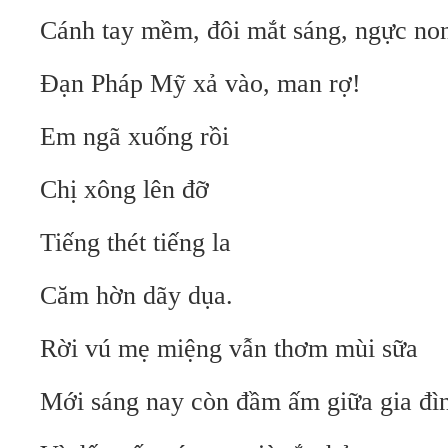
Cánh tay mềm, đôi mắt sáng, ngực non
Đạn Pháp Mỹ xả vào, man rợ!
Em ngã xuống rồi
Chị xông lên đỡ
Tiếng thét tiếng la
Căm hờn dãy dụa.
Rời vú mẹ miệng vẫn thơm mùi sữa
Mới sáng nay còn đầm ấm giữa gia đì