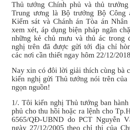
Thủ tướng Chính phủ và thủ trưởng
Trung ương là Bộ trưởng Bộ Công a
Kiểm sát và Chánh án Tòa án Nhân 
xem xét, áp dụng biện pháp ngăn chặn
những kẻ chủ mưu và thủ ác trong 
nghị trên đã được gửi tới địa chỉ hò
các nơi cần thiết ngay hôm 22/12/2018
Nay xin có đôi lời giải thích cùng b
kiến nghị gửi Thủ tướng nói trên của 
ngọn nguồn!
1/. Tôi kiến nghị Thủ tướng ban hành
phủ cho thu hồi hoặc ra lệnh cho Tp
6565/QĐ-UBND do PCT Nguyễn Vă
ngày 27/12/2005 theo chỉ thị của Ch