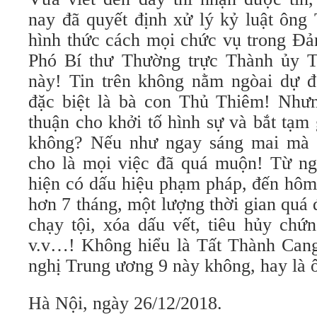
nay đã quyết định xử lý kỷ luật ông
hình thức cách mọi chức vụ trong 
Phó Bí thư Thường trực Thành ủy 
này! Tin trên không nằm ngòai dự đ
đặc biệt là bà con Thủ Thiêm! Như
thuận cho khởi tố hình sự và bắt tạ
không? Nếu như ngay sáng mai mà Đ
cho là mọi việc đã quá muộn! Từ ngà
hiện có dấu hiệu phạm pháp, đến hôm
hơn 7 tháng, một lượng thời gian quá
chạy tội, xóa dấu vết, tiêu hủy chứn
v.v…! Không hiểu là Tất Thành Can
nghị Trung ương 9 này không, hay là 
Hà Nội, ngày 26/12/2018.