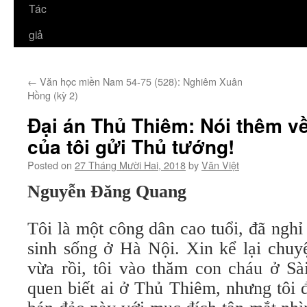
Tác
giả
←
Văn học miền Nam 54-75 (528): Nghiêm Xuân
Hồng (kỳ 2)
Đại án Thủ Thiêm: Nói thêm v
của tôi gửi Thủ tướng!
Posted on
27 Tháng Mười Hai, 2018
by
Văn Việt
Nguyễn Đăng Quang
Tôi là một công dân cao tuổi, đã ngh
sinh sống ở Hà Nội. Xin kể lại chuy
vừa rồi, tôi vào thăm con cháu ở S
quen biết ai ở Thủ Thiêm, nhưng tôi 