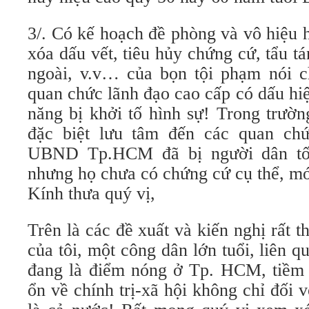
3/. Có kế hoạch đề phòng và vô hiệu 
xóa dấu vết, tiêu hủy chứng cứ, tẩu tá
ngoài, v.v… của bọn tội phạm nói ch
quan chức lãnh đạo cao cấp có dấu hi
năng bị khởi tố hình sự! Trong trườn
đặc biệt lưu tâm đến các quan ch
UBND Tp.HCM đã bị người dân tố 
nhưng họ chưa có chứng cứ cụ thể, mới
Kính thưa quý vị,
Trên là các đề xuất và kiến nghị rất 
của tôi, một công dân lớn tuổi, liên
đang là điểm nóng ở Tp. HCM, tiềm 
ổn về chính trị-xã hội không chỉ đối