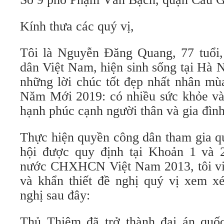
Kính thưa các quý vị,
Tôi là Nguyễn Đăng Quang, 77 tuổi, 
dân Việt Nam, hiện sinh sống tại Hà N
những lời chúc tốt đẹp nhất nhân mù
Năm Mới 2019: có nhiều sức khỏe và 
hạnh phúc cạnh người thân và gia đình
Thực hiện quyền công dân tham gia q
hội được quy định tại Khoản 1 và 
nước CHXHCN Việt Nam 2013, tôi viế
và khẩn thiết đề nghị quý vị xem xé
nghị sau đây:
Thủ Thiêm đã trở thành đại án quố