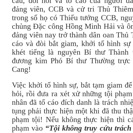
cầu, đòi hỏi và tố cáo của người 
đảng viên, CCB và cử tri Thủ Thiê
trong số họ có Thiếu tướng CCB, ngu
chủng Đặc công Hồng Minh Hải và ô
đảng viên nay trở thành dân oan Thủ 
cáo và đòi bắt giam, khởi tố hình sự
khét tiếng là nguyên Bí thư Thành
đương kim Phó Bí thư Thường trực
Cang!
Việc khởi tố hình sự, bắt tạm giam để 
hỏi, rồi đưa ra xét xử những tội phạ
nhân đã tố cáo đích danh là trách nh
tụng phải thực hiện một khi đã thu t
phạm tội! Nếu không thực hiện thì c
phạm vào
“Tội không truy cứu trách