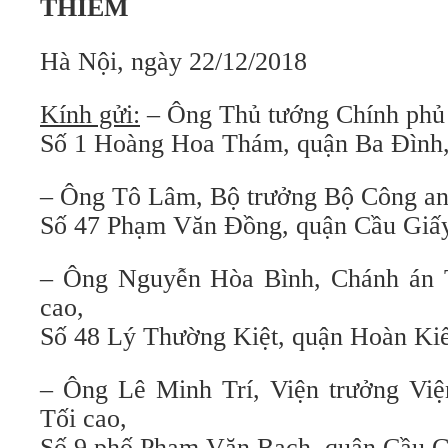
THIÊM
Hà Nội, ngày 22/12/2018
Kính gửi:
– Ông Thủ tướng Chính phủ
Số 1 Hoàng Hoa Thám, quận Ba Đình,
– Ông Tô Lâm, Bộ trưởng Bộ Công an
Số 47 Phạm Văn Đồng, quận Cầu Giấy
– Ông Nguyễn Hòa Bình, Chánh án 
cao,
Số 48 Lý Thường Kiệt, quận Hoàn Ki
– Ông Lê Minh Trí, Viện trưởng Vi
Tối cao,
Số 9 phố Phạm Văn Bạch, quận Cầu G