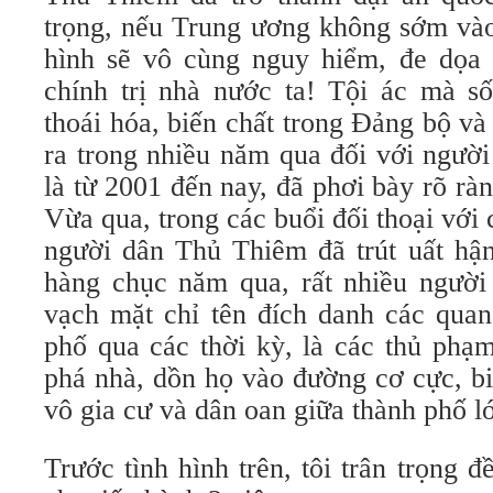
trọng, nếu Trung ương không sớm vào 
hình sẽ vô cùng nguy hiểm, đe dọa t
chính trị nhà nước ta! Tội ác mà s
thoái hóa, biến chất trong Đảng bộ
ra trong nhiều năm qua đối với ngườ
là từ 2001 đến nay, đã phơi bày rõ ràn
Vừa qua, trong các buổi đối thoại vớ
người dân Thủ Thiêm đã trút uất hậ
hàng chục năm qua, rất nhiều người 
vạch mặt chỉ tên đích danh các quan
phố qua các thời kỳ, là các thủ phạm
phá nhà, dồn họ vào đường cơ cực, b
vô gia cư và dân oan giữa thành phố l
Trước tình hình trên, tôi trân trọng 