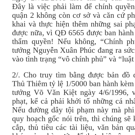
Đây là việc phải làm để chính qu
quận 2 không còn cơ sở và căn cứ phá
khai và thực hiện thêm những sai 
được nữa, vì QĐ 6565 được ban hành t
thẩm quyền! Nếu không, “Chính p
tướng Nguyễn Xuân Phúc đang ra sức 
vào tình trạng “vô chính phủ” và “luật
2/. Cho truy tìm bằng được bản đ
Thủ Thiêm tỷ lệ 1/5000 ban hành kè
tướng Võ Văn Kiệt ngày 4/6/1996, 
phạt, kể cả phải khởi tố những cá nh
Nếu đường dây tội phạm này mà phi
quy hoạch gốc nói trên, thì chúng sẽ
cắp, thủ tiêu các tài liệu, văn bản q