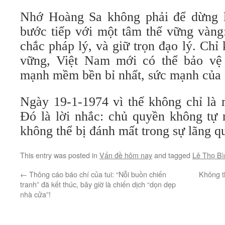
Nhớ Hoàng Sa không phải để dừng l
bước tiếp với một tâm thế vững vàng:
chắc pháp lý, và giữ trọn đạo lý. Chỉ 
vững, Việt Nam mới có thể bảo vệ
mạnh mềm bền bỉ nhất, sức mạnh của s
Ngày 19-1-1974 vì thế không chỉ là 
Đó là lời nhắc: chủ quyền không tự 
không thể bị đánh mất trong sự lãng q
This entry was posted in
Vấn đề hôm nay
and tagged
Lê Thọ Bì
←
Thông cáo báo chí của tui: “Nỗi buồn chiến
Không t
tranh” đã kết thúc, bây giờ là chiến dịch “dọn dẹp
nhà cửa”!