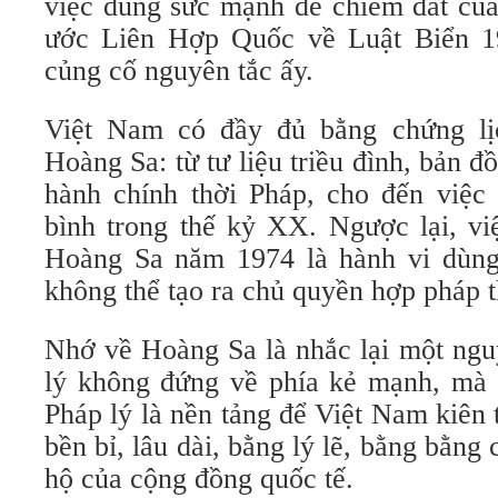
việc dùng sức mạnh để chiếm đất của
ước Liên Hợp Quốc về Luật Biển 
củng cố nguyên tắc ấy.
Việt Nam có đầy đủ bằng chứng lị
Hoàng Sa: từ tư liệu triều đình, bản 
hành chính thời Pháp, cho đến việc 
bình trong thế kỷ XX. Ngược lại, v
Hoàng Sa năm 1974 là hành vi dùng
không thể tạo ra chủ quyền hợp pháp t
Nhớ về Hoàng Sa là nhắc lại một ngu
lý không đứng về phía kẻ mạnh, mà đ
Pháp lý là nền tảng để Việt Nam kiên t
bền bỉ, lâu dài, bằng lý lẽ, bằng bằng
hộ của cộng đồng quốc tế.