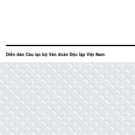
Diễn đàn Câu lạc bộ Văn đoàn Độc lập Việt Nam