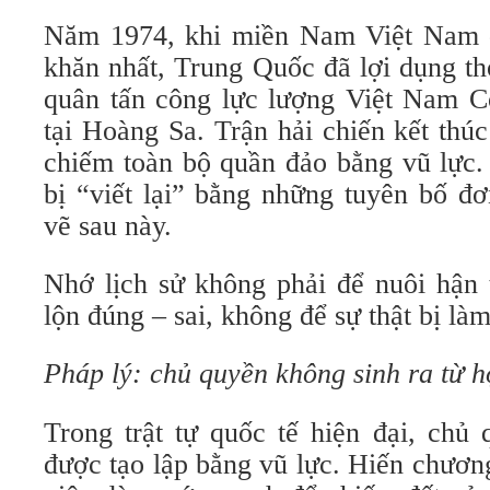
Năm 1974, khi miền Nam Việt Nam đ
khăn nhất, Trung Quốc đã lợi dụng th
quân tấn công lực lượng Việt Nam C
tại Hoàng Sa. Trận hải chiến kết thú
chiếm toàn bộ quần đảo bằng vũ lực.
bị “viết lại” bằng những tuyên bố đ
vẽ sau này.
Nhớ lịch sử không phải để nuôi hận 
lộn đúng – sai, không để sự thật bị l
Pháp lý: chủ quyền không sinh ra từ 
Trong trật tự quốc tế hiện đại, chủ
được tạo lập bằng vũ lực. Hiến chươ