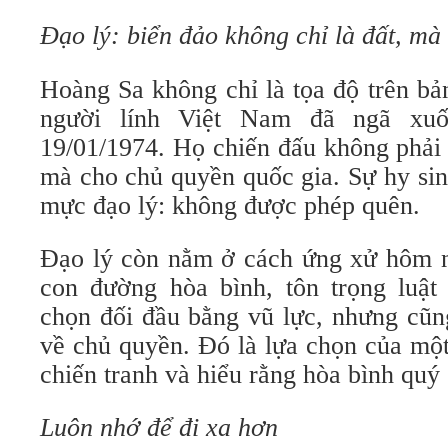
Đạo lý: biển đảo không chỉ là đất, m
Hoàng Sa không chỉ là tọa độ trên bả
người lính Việt Nam đã ngã xuố
19/01/1974. Họ chiến đấu không phải
mà cho chủ quyền quốc gia. Sự hy sin
mực đạo lý: không được phép quên.
Đạo lý còn nằm ở cách ứng xử hôm na
con đường hòa bình, tôn trọng luật
chọn đối đầu bằng vũ lực, nhưng cũ
về chủ quyền. Đó là lựa chọn của một
chiến tranh và hiểu rằng hòa bình quý
Luôn nhớ để đi xa hơn