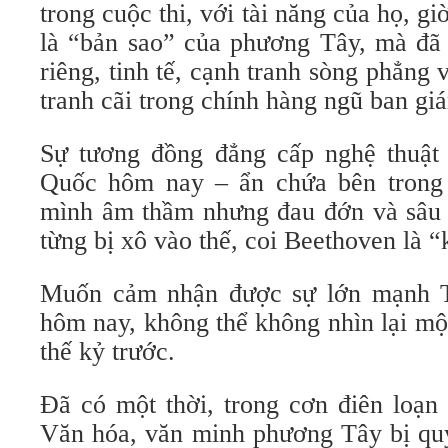
trong cuộc thi, với tài năng của họ, g
là “bản sao” của phương Tây, mà đã 
riêng, tinh tế, cạnh tranh sòng phẳng 
tranh cãi trong chính hàng ngũ ban gi
Sự tương đồng đẳng cấp nghệ thuật 
Quốc hôm nay – ẩn chứa bên trong
mình âm thầm nhưng đau đớn và sâu 
từng bị xô vào thế, coi Beethoven là “k
Muốn cảm nhận được sự lớn mạnh 
hôm nay, không thể không nhìn lại m
thế kỷ trước.
Đã có một thời, trong cơn điên loạ
Văn hóa, văn minh phương Tây bị quy