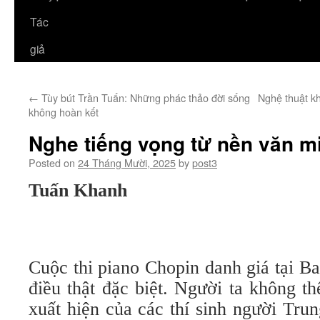
Tác
giả
←
Tùy bút Trần Tuấn: Những phác thảo đời sống
Nghệ thuật kh
không hoàn kết
Nghe tiếng vọng từ nền văn mi
Posted on
24 Tháng Mười, 2025
by
post3
Tuấn Khanh
Cuộc thi piano Chopin danh giá tại B
điều thật đặc biệt. Người ta không t
xuất hiện của các thí sinh người Tru