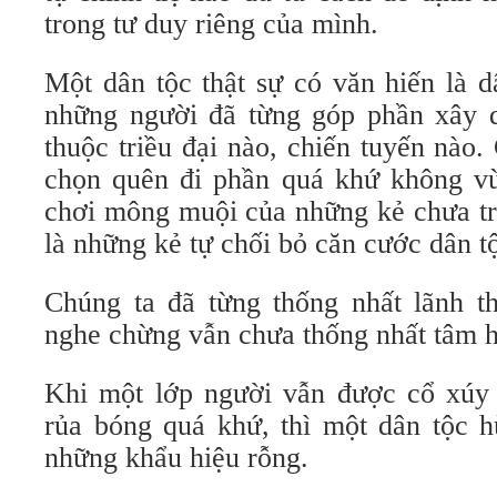
trong tư duy riêng của mình.
Một dân tộc thật sự có văn hiến là d
những người đã từng góp phần xây 
thuộc triều đại nào, chiến tuyến nào
chọn quên đi phần quá khứ không vừa
chơi mông muội của những kẻ chưa tr
là những kẻ tự chối bỏ căn cước dân t
Chúng ta đã từng thống nhất lãnh th
nghe chừng vẫn chưa thống nhất tâm 
Khi một lớp người vẫn được cổ xúy
rủa bóng quá khứ, thì một dân tộc h
những khẩu hiệu rỗng.