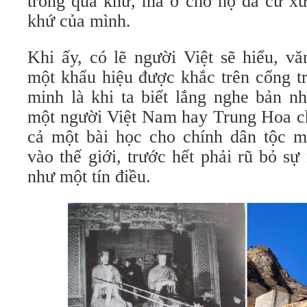
trong quá khứ, mà ở chỗ họ đã cư xử
khứ của mình.
Khi ấy, có lẽ người Việt sẽ hiểu, v
một khẩu hiệu được khắc trên cổng t
minh là khi ta biết lắng nghe bản n
một người Việt Nam hay Trung Hoa ch
cả một bài học cho chính dân tộc 
vào thế giới, trước hết phải rũ bỏ s
như một tín điều.