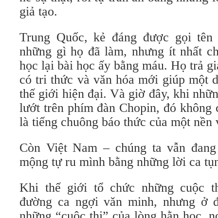
giả tạo.
Trung Quốc, kẻ đáng được gọi tên 
những gì họ đã làm, nhưng ít nhất c
học lại bài học ấy bằng máu. Họ trả gi
có tri thức và văn hóa mới giúp một 
thế giới hiện đại. Và giờ đây, khi nh
lướt trên phím đàn Chopin, đó không 
là tiếng chuông báo thức của một nền 
Còn Việt Nam – chúng ta vẫn đang 
mộng tự ru mình bằng những lời ca tụ
Khi thế giới tổ chức những cuộc t
đường ca ngợi văn minh, nhưng ở đ
những “cuộc thi” của lòng hằn học, n