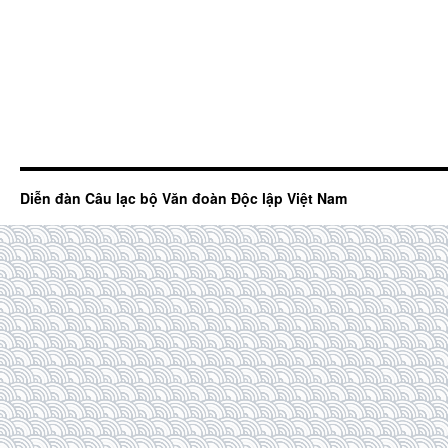
Diễn đàn Câu lạc bộ Văn đoàn Độc lập Việt Nam