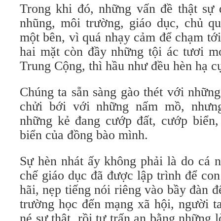
Trong khi đó, những vấn đề thật sự
nhũng, môi trường, giáo dục, chủ qu
một bên, vì quá nhạy cảm để chạm tới
hai mặt còn đầy những tội ác tươi m
Trung Cộng, thì hầu như đều hèn hạ cụ
Chúng ta sẵn sàng gào thét với những
chửi bới với những nấm mồ, nhưng
những kẻ đang cướp đất, cướp biển,
biển của đồng bào mình.
Sự hèn nhát ấy không phải là do cá 
chế giáo dục đã được lập trình để co
hãi, nẹp tiếng nói riêng vào bầy đàn đ
trường học đến mạng xã hội, người t
né sự thật, rồi tự trấn an bằng những 