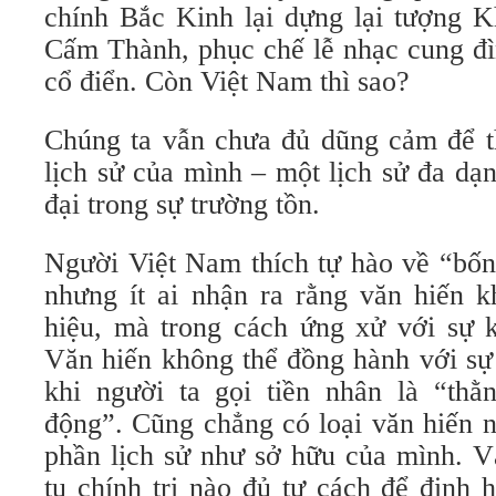
chính Bắc Kinh lại dựng lại tượng K
Cấm Thành, phục chế lễ nhạc cung đì
cổ điển. Còn Việt Nam thì sao?
Chúng ta vẫn chưa đủ dũng cảm để th
lịch sử của mình – một lịch sử đa dạ
đại trong sự trường tồn.
Người Việt Nam thích tự hào về “bốn
nhưng ít ai nhận ra rằng văn hiến 
hiệu, mà trong cách ứng xử với sự k
Văn hiến không thể đồng hành với sự
khi người ta gọi tiền nhân là “thằ
động”. Cũng chẳng có loại văn hiến 
phần lịch sử như sở hữu của mình. V
tụ chính trị nào đủ tư cách để định 