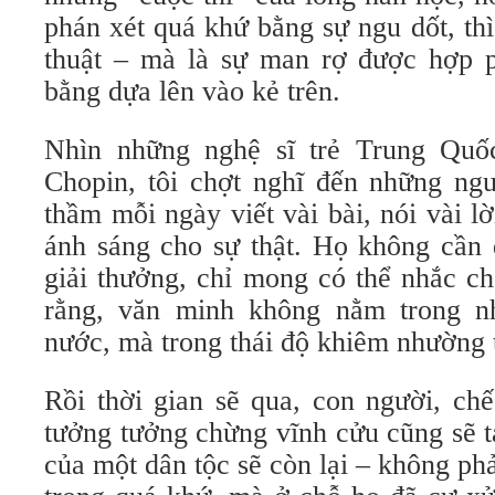
phán xét quá khứ bằng sự ngu dốt, th
thuật – mà là sự man rợ được hợp 
bằng dựa lên vào kẻ trên.
Nhìn những nghệ sĩ trẻ Trung Quố
Chopin, tôi chợt nghĩ đến những n
thầm mỗi ngày viết vài bài, nói vài lờ
ánh sáng cho sự thật. Họ không cần 
giải thưởng, chỉ mong có thể nhắc c
rằng, văn minh không nằm trong n
nước, mà trong thái độ khiêm nhường t
Rồi thời gian sẽ qua, con người, ch
tưởng tưởng chừng vĩnh cửu cũng sẽ t
của một dân tộc sẽ còn lại – không phả