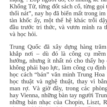
Khổng Tử, từng đốt sách cổ, từng gọi t
thối nát”, nay họ đã biến mất trong im
tàn khốc ấy, một thế hệ khác trỗi dậ
đầu trước tri thức, và vươn mình ra 
và học hỏi.
Trung Quốc đã xây dựng hàng tră
khắp nơi – dù đó là công cụ mềm
hưởng, nhưng ít nhất nó cho thấy họ
không phải bạo lực, làm công cụ định
học cách “bán” văn minh Trung Hoa 
học thuật và nghệ thuật, thay vì bằ
man rợ. Và giờ đây, trong các phò
hay Vienna, những bàn tay người Tru
những bản nhạc của Chopin, Liszt, 