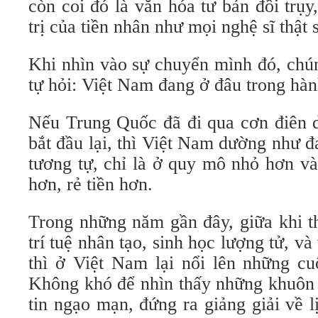
còn coi đó là văn hóa tư bản đồi trụy
trị của tiền nhân như mọi nghệ sĩ thật 
Khi nhìn vào sự chuyển mình đó, chú
tự hỏi: Việt Nam đang ở đâu trong hàn
Nếu Trung Quốc đã đi qua cơn điên d
bắt đầu lại, thì Việt Nam dường như đ
tương tự, chỉ là ở quy mô nhỏ hơn và
hơn, rẻ tiền hơn.
Trong những năm gần đây, giữa khi t
trí tuệ nhân tạo, sinh học lượng tử, v
thì ở Việt Nam lại nổi lên những cu
Không khó để nhìn thấy những khuôn 
tin ngạo mạn, đứng ra giảng giải về 