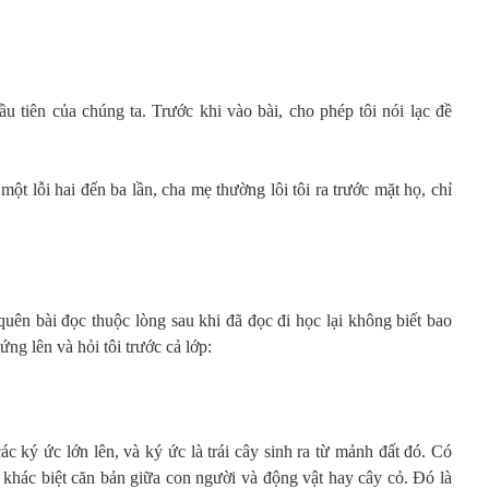
u tiên của chúng ta. Trước khi vào bài, cho phép tôi nói lạc đề
ột lỗi hai đến ba lần, cha mẹ thường lôi tôi ra trước mặt họ, chỉ
 quên bài đọc thuộc lòng sau khi đã đọc đi học lại không biết bao
ứng lên và hỏi tôi trước cả lớp:
c ký ức lớn lên, và ký ức là trái cây sinh ra từ mảnh đất đó. Có
 khác biệt căn bản giữa con người và động vật hay cây cỏ. Đó là