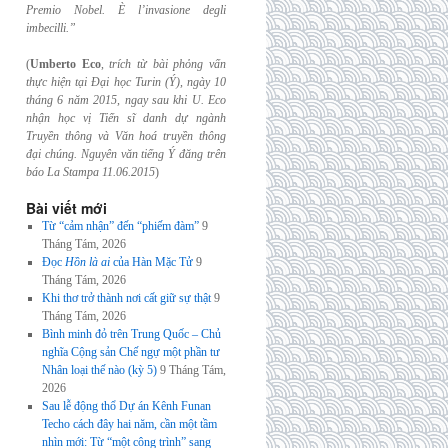
Premio Nobel. È l’invasione
degli
imbecilli.”
(
Umberto Eco
,
trích từ bài phỏng vấn
thực hiện tại Đại học Turin (Ý), ngày 10
tháng 6
năm 2015, ngay sau khi U. Eco
nhận học vị Tiến sĩ danh dự ngành
Truyền thông và
Văn hoá truyền thông
đại chúng. Nguyên văn tiếng Ý đăng trên
báo La Stampa
11.06.2015
)
Bài viết mới
Từ “cảm nhận” đến “phiếm đàm”
9
Tháng Tám, 2026
Đọc
Hồn là ai
của Hàn Mặc Tử
9
Tháng Tám, 2026
Khi thơ trở thành nơi cất giữ sự thật
9
Tháng Tám, 2026
Bình minh đỏ trên Trung Quốc – Chủ
nghĩa Cộng sản Chế ngự một phần tư
Nhân loại thế nào (kỳ 5)
9 Tháng Tám,
2026
Sau lễ động thổ Dự án Kênh Funan
Techo cách đây hai năm, cần một tầm
nhìn mới: Từ “một công trình” sang