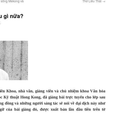
ho sông Mekong và
Thơ Liêu Thái
→
u gì nữa?
t
iên Khoa, nhà văn, giảng viên và chủ nhiệm khoa Văn hóa
c Kỹ thuật Hong Kong, đã giảng bài trực tuyến cho lớp sau
ộng đồng và những người sáng tác sẽ nói về đại dịch này như
gữ của bài giảng đó, được xuất bản lần đầu tiên trên tờ