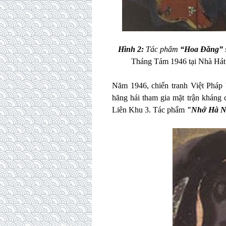
Hình 2:
Tác phẩm
“Hoa Đăng”
Tháng Tám 1946 tại Nhà Hát 
Năm 1946, chiến tranh Việt Pháp 
hăng hái tham gia mặt trận kháng 
Liên Khu 3. Tác phẩm
"Nhớ Hà N