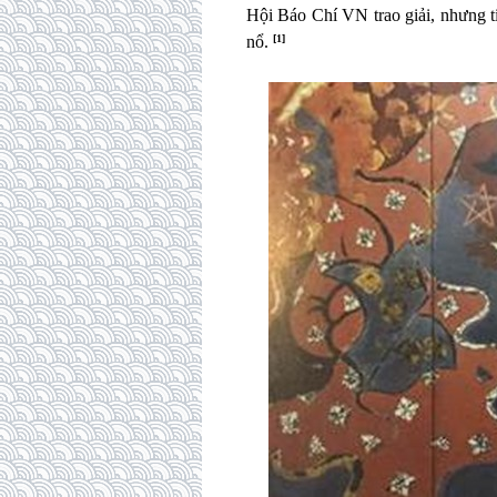
Hội Báo Chí VN trao giải, nhưng t
nổ.
[1]