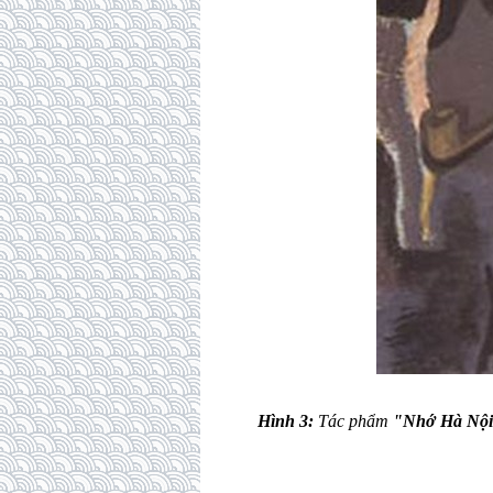
Hình 3:
Tác phẩm
"Nhớ Hà Nộ