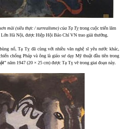
sơn mài (siêu thực / surrealisme)
của Tạ Tỵ
trong cuộc triển lãm
Lớn Hà Nội, được Hiệp Hội Báo Chí VN trao giải thưởng.
bùng nổ, Tạ Tỵ đã cùng với nhiều văn nghệ sĩ yêu nước khác,
chiến chống Pháp và ông là giáo sư dạy Mỹ thuật đầu tiên trong
ội"
năm 1947 (20 × 25 cm) được Tạ Tỵ vẽ trong giai đoạn này.