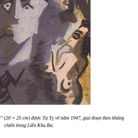
i"
(20 × 25
cm
) được Tạ Tỵ vẽ năm
1947
, giai đoạn theo kháng
chiến trong Liên Khu Ba
.