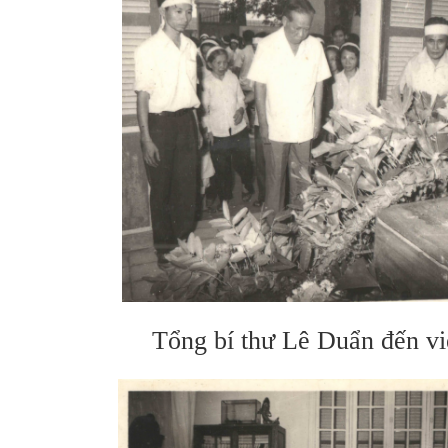
Tổng bí thư Lê Duẩn đến viế