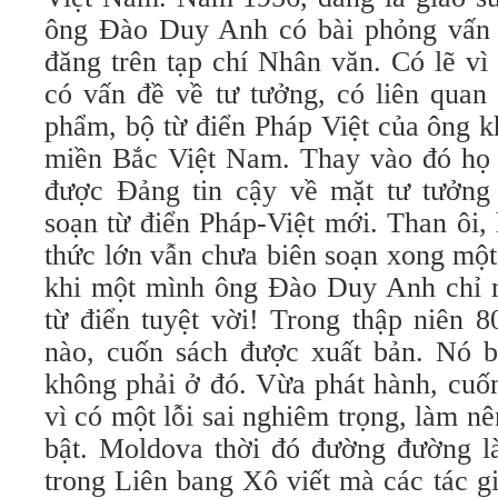
ông Đào Duy Anh có bài phỏng vấn 
đăng trên tạp chí Nhân văn. Có lẽ vì
có vấn đề về tư tưởng, có liên quan
phẩm, bộ từ điển Pháp Việt của ông 
miền Bắc Việt Nam. Thay vào đó họ 
được Đảng tin cậy về mặt tư tưởng
soạn từ điển Pháp-Việt mới. Than ôi,
thức lớn vẫn chưa biên soạn xong một
khi một mình ông Đào Duy Anh chỉ 
từ điển tuyệt vời! Trong thập niên 
nào, cuốn sách được xuất bản. Nó 
không phải ở đó. Vừa phát hành, cuốn
vì có một lỗi sai nghiêm trọng, làm nê
bật. Moldova thời đó đường đường 
trong Liên bang Xô viết mà các tác gi