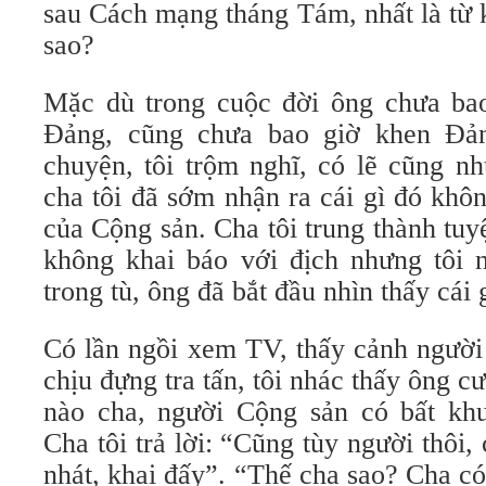
sau Cách mạng tháng Tám, nhất là từ kh
sao?
Mặc dù trong cuộc đời ông chưa ba
Đảng, cũng chưa bao giờ khen Đả
chuyện, tôi trộm nghĩ, có lẽ cũng 
cha tôi đã sớm nhận ra cái gì đó khô
của Cộng sản. Cha tôi trung thành tuy
không khai báo với địch nhưng tôi 
trong tù, ông đã bắt đầu nhìn thấy cái 
Có lần ngồi xem TV, thấy cảnh người
chịu đựng tra tấn, tôi nhác thấy ông c
nào cha, người Cộng sản có bất kh
Cha tôi trả lời: “Cũng tùy người thôi
nhát, khai đấy”. “Thế cha sao? Cha c