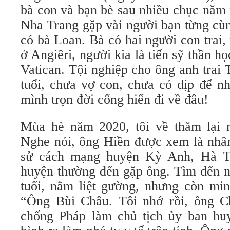
bà con và bạn bè sau nhiều chục năm 
Nha Trang gặp vài người bạn từng cùn
có bà Loan. Bà có hai người con trai, 
ở Angiêri, người kia là tiến sỹ thần h
Vatican. Tội nghiệp cho ông anh trai
tuổi, chưa vợ con, chưa có dịp để n
mình trọn đời cống hiến đi về đâu!
Mùa hè năm 2020, tôi về thăm lại n
Nghe nói, ông Hiền được xem là nhân
sử cách mạng huyện Kỳ Anh, Hà T
huyện thường đến gặp ông. Tìm đến n
tuổi, nằm liệt gường, nhưng còn mi
“Ông Bùi Châu. Tôi nhớ rồi, ông C
chống Pháp làm chủ tịch ủy ban hu