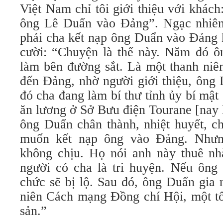
Việt Nam chỉ tôi giới thiệu với khác
ông Lê Duẩn vào Đảng”. Ngạc nhiên,
phải cha kết nạp ông Duẩn vào Đảng 
cười: “Chuyện là thế này. Năm đó ôn
làm bên đường sắt. Là một thanh niê
đến Đảng, nhờ người giới thiệu, ông 
đó cha đang làm bí thư tỉnh ủy bí mậ
ăn lương ở Sở Bưu điện Tourane [nay
ông Duẩn chân thành, nhiệt huyết, ch
muốn kết nạp ông vào Đảng. Nhưn
không chịu. Họ nói anh này thuê nh
người có cha là tri huyện. Nếu ông 
chức sẽ bị lộ. Sau đó, ông Duẩn gia
niên Cách mạng Đồng chí Hội, một t
sản.”