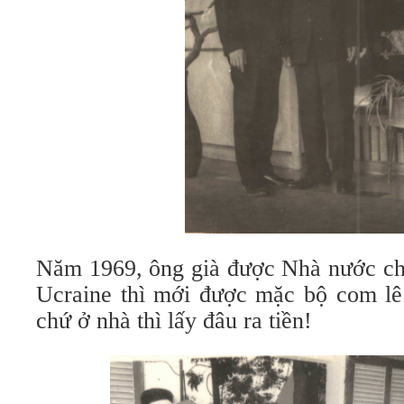
Năm 1969, ông già được Nhà nước cho
Ucraine thì mới được mặc bộ com lê
chứ ở nhà thì lấy đâu ra tiền!