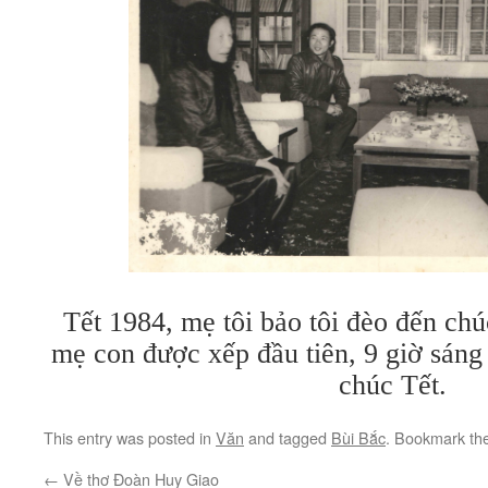
Tết 1984, mẹ tôi bảo tôi đèo đến ch
mẹ con được xếp đầu tiên, 9 giờ sán
chúc Tết.
This entry was posted in
Văn
and tagged
Bùi Bắc
. Bookmark th
←
Về thơ Đoàn Huy Giao