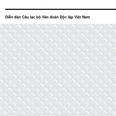
Diễn đàn Câu lạc bộ Văn đoàn Độc lập Việt Nam