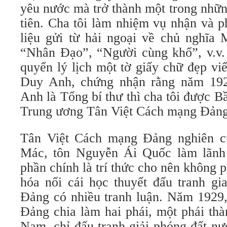
yêu nước mà trở thành một trong nhữ
tiên. Cha tôi làm nhiệm vụ nhận và p
liệu gửi từ hải ngoại về chủ nghĩa
“Nhân Đạo”, “Người cùng khổ”, v.v. 
quyển lý lịch một tờ giấy chữ đẹp vi
Duy Anh, chứng nhận rằng năm 19
Anh là Tổng bí thư thì cha tôi được 
Trung ương Tân Việt Cách mạng Đảng
Tân Việt Cách mạng Đảng nghiên cứ
Mác, tôn Nguyễn Ái Quốc làm lãnh
phần chính là trí thức cho nên không p
hóa nổi cái học thuyết đấu tranh gi
Đảng có nhiều tranh luận. Năm 1929
Đảng chia làm hai phái, một phái thà
Nam, chỉ đấu tranh giải phóng đất nư