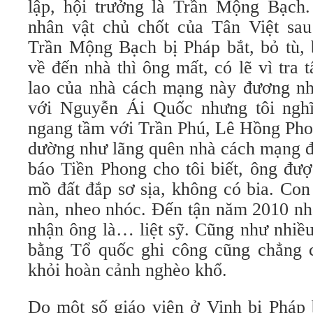
lập, hội trưởng là Trần Mộng Bạch
nhân vật chủ chốt của Tân Việt sa
Trần Mộng Bạch bị Pháp bắt, bỏ tù, 
về đến nhà thì ông mất, có lẽ vì tra
lao của nhà cách mạng này đương nhi
với Nguyễn Ái Quốc nhưng tôi nghĩ,
ngang tầm với Trần Phú, Lê Hồng P
dường như lãng quên nhà cách mạng đ
báo Tiền Phong cho tôi biết, ông đư
mồ đất đắp sơ sịa, không có bia. Co
nàn, nheo nhóc. Đến tận năm 2010 nh
nhận ông là… liệt sỹ. Cũng như nhiều
bằng Tổ quốc ghi công cũng chẳng 
khỏi hoàn cảnh nghèo khổ.
Do một số giáo viên ở Vinh bị Pháp 