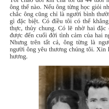
ông thế nào. Nếu ông từng học giỏi nh
chắc ông cũng chỉ là người bình thườ
gì đặc biệt. Có điều tôi có thể khẳng
thực, thủy chung. Có lẽ nhờ hai đặc
được đến cuối đời tình cảm của hai n
Nhưng trên tất cả, ông từng là ngư
người ông yêu thương chúng tôi. Xin 
hương.