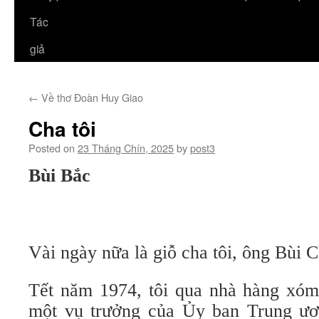
Tác
giả
←
Về thơ Đoàn Huy Giao
Cha tôi
Posted on
23 Tháng Chín, 2025
by
post3
Bùi Bắc
Vài ngày nữa là giỗ cha tôi, ông Bùi 
Tết năm 1974, tôi qua nhà hàng xóm
một vụ trưởng của Ủy ban Trung ươ