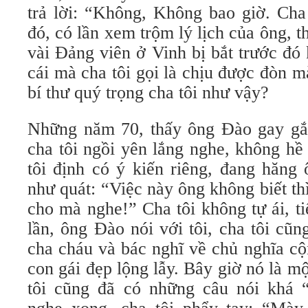
trả lời: “Không, Không bao giờ. Cha
đó, có lần xem trộm lý lịch của ông, t
vài Đảng viên ở Vinh bị bắt trước đó 
cái mà cha tôi gọi là chịu được đòn 
bí thư quý trọng cha tôi như vậy?
Những năm 70, thấy ông Đào gay gắ
cha tôi ngồi yên lắng nghe, không hề
tôi định có ý kiến riêng, đang hăng 
như quát: “Việc này ông không biết thì
cho mà nghe!” Cha tôi không tự ái, t
lần, ông Đào nói với tôi, cha tôi cũ
cha cháu và bác nghĩ về chủ nghĩa c
con gái đẹp lộng lẫy. Bây giờ nó là mộ
tôi cũng đã có những câu nói khá 