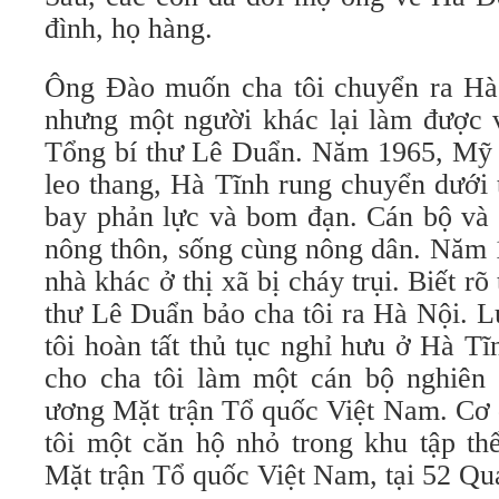
đình, họ hàng.
Ông Đào muốn cha tôi chuyển ra Hà
nhưng một người khác lại làm được v
Tổng bí thư Lê Duẩn. Năm 1965, Mỹ 
leo thang, Hà Tĩnh rung chuyển dưới
bay phản lực và bom đạn. Cán bộ và t
nông thôn, sống cùng nông dân. Năm 1
nhà khác ở thị xã bị cháy trụi. Biết rõ
thư Lê Duẩn bảo cha tôi ra Hà Nội. L
tôi hoàn tất thủ tục nghỉ hưu ở Hà T
cho cha tôi làm một cán bộ nghiên
ương Mặt trận Tổ quốc Việt Nam. Cơ 
tôi một căn hộ nhỏ trong khu tập t
Mặt trận Tổ quốc Việt Nam, tại 52 Qu