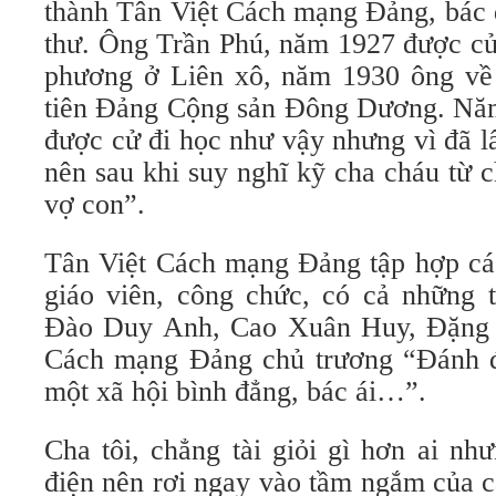
thành Tân Việt Cách mạng Đảng, bác 
thư. Ông Trần Phú, năm 1927 được cử
phương ở Liên xô, năm 1930 ông về
tiên Đảng Cộng sản Đông Dương. Nă
được cử đi học như vậy nhưng vì đã l
nên sau khi suy nghĩ kỹ cha cháu từ 
vợ con”.
Tân Việt Cách mạng Đảng tập hợp các 
giáo viên, công chức, có cả những t
Đào Duy Anh, Cao Xuân Huy, Đặng
Cách mạng Đảng chủ trương “Đánh đ
một xã hội bình đẳng, bác ái…”.
Cha tôi, chẳng tài giỏi gì hơn ai nh
điện nên rơi ngay vào tầm ngắm của c