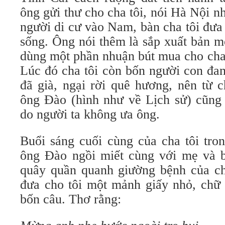
ông gửi thư cho cha tôi, nói Hà Nội n
người di cư vào Nam, bàn cha tôi đưa
sống. Ông nói thêm là sắp xuất bản m
dùng một phần nhuận bút mua cho cha 
Lúc đó cha tôi còn bốn người con đan
đã già, ngại rời quê hương, nên từ 
ông Đào (hình như về Lịch sử) cũng
do người ta không ưa ông.
Buổi sáng cuối cùng của cha tôi tro
ông Đào ngồi miết cùng với mẹ và b
quây quần quanh giường bệnh của cha
đưa cho tôi một mảnh giấy nhỏ, chữ 
bốn câu. Thơ rằng: