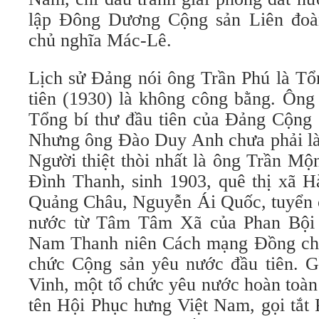
lập Đông Dương Cộng sản Liên đoàn
chủ nghĩa Mác-Lê.
Lịch sử Đảng nói ông Trần Phú là Tổn
tiên (1930) là không công bằng. Ôn
Tổng bí thư đầu tiên của Đảng Cộng 
Nhưng ông Đào Duy Anh chưa phải là n
Người thiệt thòi nhất là ông Trần Mộ
Đình Thanh, sinh 1903, quê thị xã H
Quảng Châu, Nguyễn Ái Quốc, tuyển c
nước từ Tâm Tâm Xã của Phan Bội C
Nam Thanh niên Cách mạng Đồng chí
chức Cộng sản yêu nước đầu tiên. Gầ
Vinh, một tổ chức yêu nước hoàn toàn
tên Hội Phục hưng Việt Nam, gọi tắt 