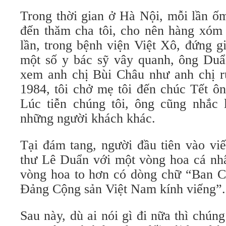
Trong thời gian ở Hà Nội, mỗi lần ố
đến thăm cha tôi, cho nên hàng xóm 
lần, trong bệnh viện Việt Xô, đứng 
một số y bác sỹ vây quanh, ông Duẩn
xem anh chị Bùi Châu như anh chị ru
1984, tôi chở mẹ tôi đến chúc Tết ôn
Lúc tiễn chúng tôi, ông cũng nhắc 
những người khách khác.
Tại đám tang, người đầu tiên vào viế
thư Lê Duẩn với một vòng hoa cá nhâ
vòng hoa to hơn có dòng chữ “Ban 
Đảng Cộng sản Việt Nam kính viếng”.
Sau này, dù ai nói gì đi nữa thì chúng