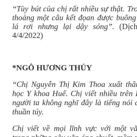
“Tùy bút của chị rất nhiều sự thật. Tr
thoảng một câu kết đọan được buông
lá rơi nhưng lại dậy sóng”.
(Dịc
4/4/2022)
*NGÔ HƯƠNG THỦY
“
Chị Nguyễn Thị Kim Thoa xuất thâ
học Y khoa Huế. Chị viết nhiều trên 
người ta không nghĩ đây là tiếng nói
thuần túy.
Chị viết về mọi lĩnh vực với một 