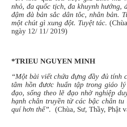
nhỏ, đa quốc tịch, đa khuynh hướng, 
đậm đà bản sắc dân tôc, nhân bản. T
một chút gì xung đột. Tuyệt tác.
(Chùa
ngày 12/ 11/ 2019)
*TRIEU NGUYEN MINH
“Một bài viết chứa đựng đầy đủ tính 
tâm hồn đươc huấn tập trong giáo lý 
đạo, sống theo lẽ đạo nhờ nghiệp du
hạnh chân truyền từ các bậc chân tu
quí hơn thế”.
(Chùa, Sư, Thầy, Phật 