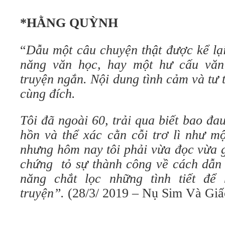
*HẰNG QUỲNH
“
Dẫu một câu chuyện thật được kể lạ
năng văn học, hay một hư cấu văn
truyện ngắn. Nội dung tình cảm và tư
cùng đích.
Tôi đã ngoài 60, trải qua biết bao đ
hồn và thể xác cằn cỗi trơ lì như m
nhưng hôm nay tôi phải vừa đọc vừa 
chứng tỏ sự thành công về cách dẫn
năng chắt lọc những tình tiết để 
truyện”.
(28/3/ 2019 – Nụ Sim Và Giấ