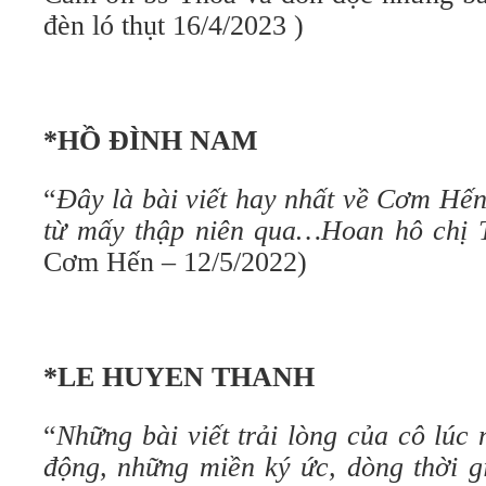
đèn ló thụt 16/4/2023 )
*HỒ ĐÌNH NAM
“
Đây là bài viết hay nhất về Cơm Hế
từ mấy thập niên qua…Hoan hô chị 
Cơm Hến – 12/5/2022)
*LE HUYEN THANH
“
Những bài viết trải lòng của cô lúc
động, những miền ký ức, dòng thời g