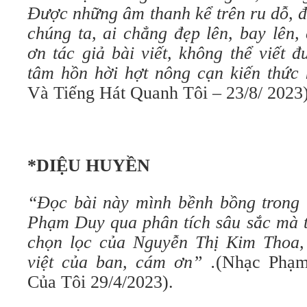
Được những âm thanh kể trên ru dỗ, đ
chúng ta, ai chẳng đẹp lên, bay lên,
ơn tác giả bài viết, không thể viết 
tâm hồn hời hợt nông cạn kiến thức
Và Tiếng Hát Quanh Tôi – 23/8/ 2023
*DIỆU HUYỀN
“Đọc bài này mình bềnh bồng trong 
Phạm Duy qua phân tích sâu sắc mà t
chọn lọc của Nguyễn Thị Kim Thoa, 
việt của ban, cám ơn” .
(Nhạc Phạ
Của Tôi 29/4/2023).