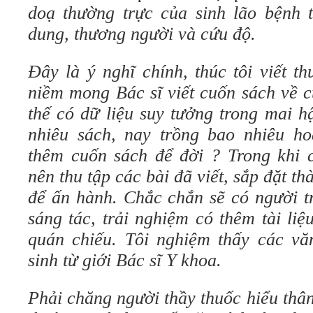
doạ thường trực của sinh lão bệnh 
dung, thương người và cứu độ.
Đây là ý nghĩ chính, thúc tôi viết t
niềm mong Bác sĩ viết cuốn sách về 
thế có dữ liệu suy tưởng trong mai h
nhiêu sách, nay trồng bao nhiêu h
thêm cuốn sách để đời ? Trong khi c
nên thu tập các bài đã viết, sắp đặt t
để ấn hành. Chắc chắn sẽ có người t
sáng tác, trải nghiệm có thêm tài li
quán chiếu. Tôi nghiệm thấy các văn
sinh từ giới Bác sĩ Y khoa.
Phải chăng người thầy thuốc hiểu thâ