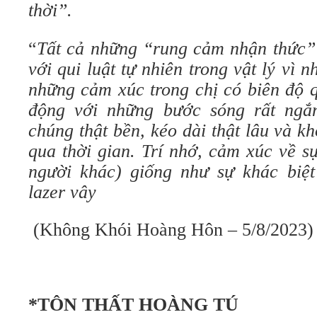
thời”.
“
Tất cả những “rung cảm nhận thức” 
với qui luật tự nhiên trong vật lý vì
những cảm xúc trong chị có biên độ q
động với những bước sóng rất ngắn
chúng thật bền, kéo dài thật lâu và 
qua thời gian. Trí nhớ, cảm xúc về sự
người khác) giống như sự khác biệt 
lazer vây
(Không Khói Hoàng Hôn – 5/8/2023)
*TÔN THẤT HOÀNG TÚ