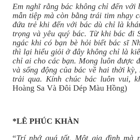
Em nghĩ rằng bác không chỉ đến với 
mẫn tiệp mà còn bằng trái tim nhạy 
đứa trẻ khi đến với bác dù chỉ là kh
trọng và yêu quý bác. Từ khi bác đi
ngác khi có bạn bè hỏi biết bác sĩ N
thì lại hiểu giỏi ở đây không chỉ là k
chỉ ai cho các bạn. Mong luôn được đ
và sống động của bác về hai thời kỳ,
trải qua. Kính chúc bác luôn vui, 
Hoàng Sa Và Đôi Dép Màu Hồng)
*LÊ PHÚC KHÀN
“
Trí nhớ quá tốt. Một gia đình mà 