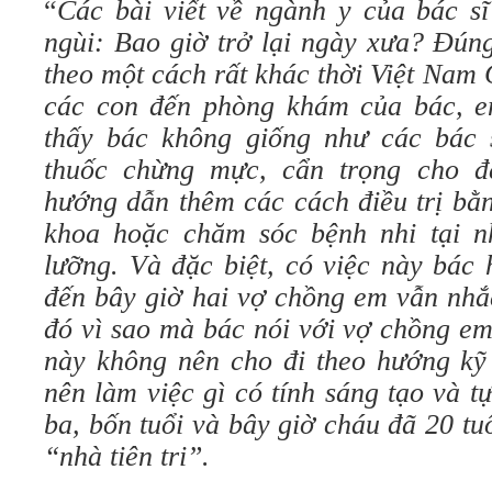
“
Các bài viết về ngành y của bác s
ngùi: Bao giờ trở lại ngày xưa? Đún
theo một cách rất khác thời Việt Nam
các con đến phòng khám của bác, e
thấy bác không giống như các bác 
thuốc chừng mực, cẩn trọng cho đ
hướng dẫn thêm các cách điều trị bằ
khoa hoặc chăm sóc bệnh nhi tại n
lưỡng. Và đặc biệt, có việc này bác
đến bây giờ hai vợ chồng em vẫn nhắ
đó vì sao mà bác nói với vợ chồng em
này không nên cho đi theo hướng kỹ 
nên làm việc gì có tính sáng tạo và 
ba, bốn tuổi và bây giờ cháu đã 20 tu
“nhà tiên tri”.