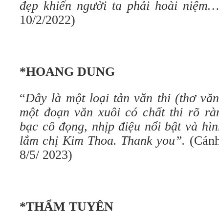
đẹp khiến người ta phải hoài niệm
10/2/2022)
*HOANG DUNG
“
Đây là một loại tản văn thi (thơ vă
một đoạn văn xuôi có chất thi rõ rà
bạc cô đọng, nhịp điệu nổi bật và h
lắm chị Kim Thoa. Thank you”.
(Cánh
8/5/ 2023)
*THẨM TUYÊN