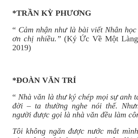
*TRẦN KỲ PHƯƠNG
“
Cảm nhận như là bài viết Nhân học
ơn chị nhiều.”
(Ký Ức Về Một Làng 
2019)
*ĐOÀN VĂN TRÍ
“
Nhà văn là thư ký chép mọi sự anh t
đời – ta thường nghe nói thế. Như
người được gọi là nhà văn đều làm côn
Tôi không ngăn được nước mắt mình