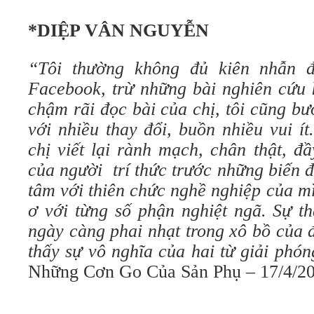
*DIỆP VÂN NGUYỄN
“Tôi thường không đủ kiên nhẫn đ
Facebook, trừ những bài nghiên cứu 
chậm rãi đọc bài của chị, tôi cũng b
với nhiều thay đổi, buồn nhiều vui í
chị viết lại rành mạch, chân thật, đ
của người trí thức trước những biến 
tâm với thiên chức nghề nghiệp của m
ơ với từng số phận nghiệt ngã. Sự t
ngày càng phai nhạt trong xô bồ của 
thấy sự vô nghĩa của hai từ giải phó
Những Cơn Go Của Sản Phụ – 17/4/20