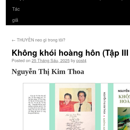
Tác
giả
←
THUYỀN neo gì trong tôi?
Không khói hoàng hôn (Tập III 
Posted on
25 Tháng Sáu, 2025
by
post4
Nguyễn Thị Kim Thoa