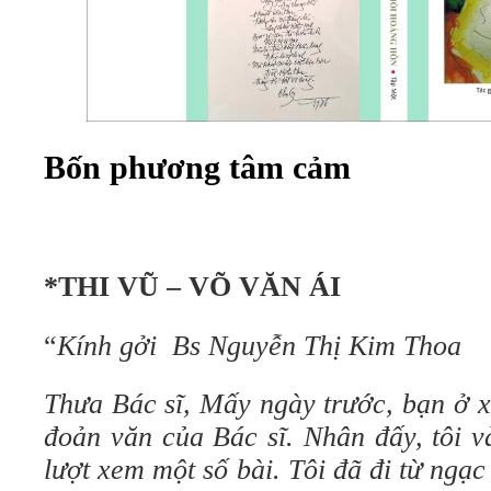
Bốn phương tâm cảm
*THI VŨ – VÕ VĂN ÁI
“
Kính gởi Bs Nguyễn Thị Kim Thoa
Thưa Bác sĩ, Mấy ngày trước, bạn ở x
đoản văn của Bác sĩ. Nhân đấy, tôi v
lượt xem một số bài. Tôi đã đi từ ngạ