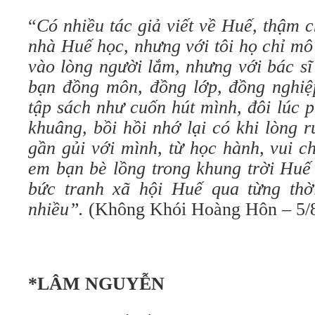
“
Có nhiều tác giả viết về Huế, thậm 
nhà Huế học, nhưng với tôi họ chỉ mô
vào lòng người lắm, nhưng với bác s
bạn đồng môn, đồng lớp, đồng nghiệp
tập sách như cuốn hút mình, đôi lúc 
khuâng, bồi hồi nhớ lại có khi lòng 
gần gủi với mình, từ học hành, vui c
em bạn bè lồng trong khung trời Huế
bức tranh xã hội Huế qua từng t
nhiều”.
(Không Khói Hoàng Hôn – 5/
*LÂM NGUYỄN