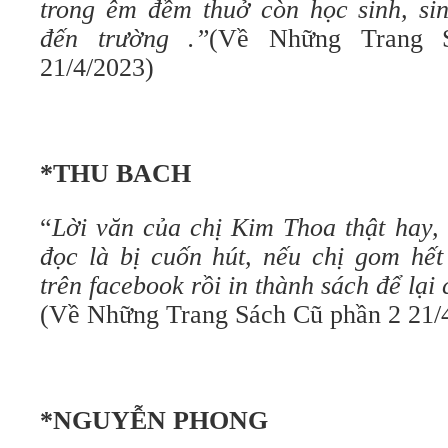
trong êm đềm thuở còn học sinh, sin
đến trường .”
(Về Những Trang 
21/4/2023)
*THU BACH
“
Lời văn của chị Kim Thoa thật hay, 
đọc là bị cuốn hút, nếu chị gom hết
trên facebook rồi in thành sách để lại 
(Về Những Trang Sách Cũ phần 2 21/4
*NGUYỄN PHONG