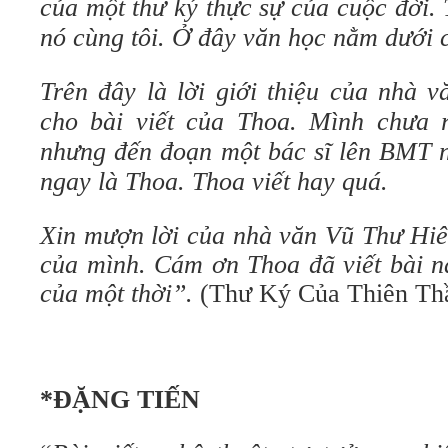
của một thư ký thực sự của cuộc đời.
nó cùng tôi. Ở đây văn học nằm dưới 
Trên đây là lời giới thiệu của nhà 
cho bài viết của Thoa. Mình chưa 
nhưng đến đoạn một bác sĩ lên BMT n
ngay là Thoa. Thoa viết hay quá.
Xin mượn lời của nhà văn Vũ Thư Hiê
của mình. Cám ơn Thoa đã viết bài n
của một thời”.
(Thư Ký Của Thiên Thầ
*ĐẶNG TIẾN