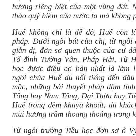
hương riêng biệt của một vùng đất. 
thảo quý hiếm của nước ta mà không ph
Huế không chỉ là đế đô, Huế còn l
pháp. Dưới ngòi bút của chị, từ ngô
giản dị, đơn sơ quen thuộc của cư d
Tổ đình Tường Vân, Pháp Hải, Từ 
học được điều cơ bản nhất là làm 
ngôi chùa Huế dù nổi tiếng đến đâ
mặc, những bài thuyết pháp đậm tính
Tông hay Nam Tông, Đại Thừa hay Tiể
Huế trong đêm khuya khoắt, du khá
mùi hương trầm thoang thoảng trong k
Từ ngôi trường Tiều học đơn sơ ở Vỹ