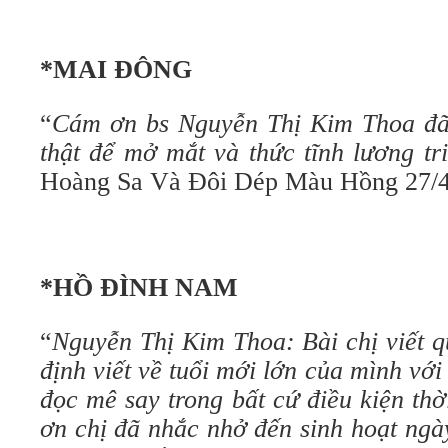
*MAI ĐÔNG
“
Cám ơn bs Nguyễn Thị Kim Thoa đã
thật để mở mắt và thức tĩnh lương tr
Hoàng Sa Và Đôi Dép Màu Hồng 27/4
*HỒ ĐÌNH NAM
“
Nguyễn Thị Kim Thoa: Bài chị viết q
định viết về tuổi mới lớn của mình vớ
đọc mê say trong bất cứ điều kiện th
ơn chị đã nhắc nhở đến sinh hoạt ngà