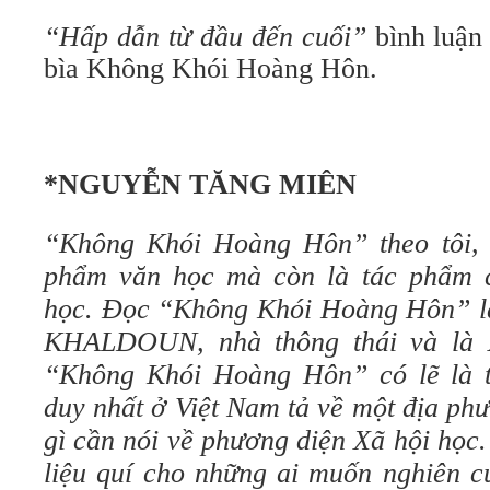
“Hấp dẫn từ đầu đến cuối”
bình luận
bìa Không Khói Hoàng Hôn.
*NGUYỄN TĂNG MIÊN
“Không Khói Hoàng Hôn” theo tôi, 
phẩm văn học mà còn là tác phẩm c
học. Đọc “Không Khói Hoàng Hôn” l
KHALDOUN, nhà thông thái và là 
“Không Khói Hoàng Hôn” có lẽ là t
duy nhất ở Việt Nam tả về một địa ph
gì cần nói về phương diện Xã hội học. 
liệu quí cho những ai muốn nghiên c