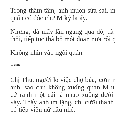
Trong thâm tâm, anh muốn sửa sai, m
quán có độc chữ M kỳ lạ ấy.
Nhưng, đã mấy lần ngang qua đó, đã 
thôi, tiếp tục thả bộ một đoạn nữa rồi 
Không nhìn vào ngôi quán.
***
Chị Thu, người lo việc chợ búa, cơm 
anh, sao chú không xuống quán M u
cứ rảnh một cái là nhao xuống dưới
vậy. Thấy anh im lặng, chị cười thàn
có tiếp viên nữ đâu nhé.