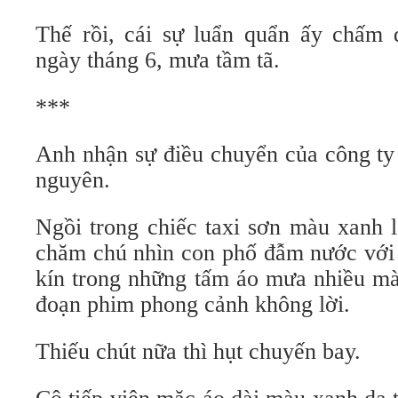
Thế rồi, cái sự luẩn quẩn ấy chấm 
ngày tháng 6, mưa tầm tã.
***
Anh nhận sự điều chuyển của công ty 
nguyên.
Ngồi trong chiếc taxi sơn màu xanh l
chăm chú nhìn con phố đẫm nước với
kín trong những tấm áo mưa nhiều m
đoạn phim phong cảnh không lời.
Thiếu chút nữa thì hụt chuyến bay.