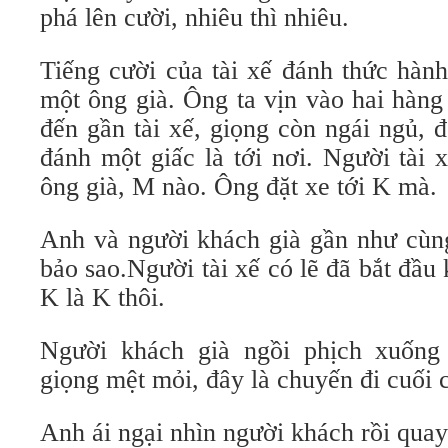
phá lên cười, nhiêu thì nhiêu.
Tiếng cười của tài xế đánh thức hành
một ông già. Ông ta vịn vào hai hàng
đến gần tài xế, giọng còn ngái ngủ, 
đánh một giấc là tới nơi. Người tài 
ông già, M nào. Ông đặt xe tới K mà.
Anh và người khách già gần như cùng 
bảo sao.Người tài xế có lẽ đã bắt đầu 
K là K thôi.
Người khách già ngồi phịch xuống 
giọng mệt mỏi, đây là chuyến đi cuối c
Anh ái ngại nhìn người khách rồi quay 