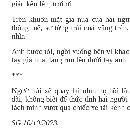
giác kêu lên, trời ơi.
Trên khuôn mặt già nua của hai ngư
thông tuệ, sự từng trải cuả vầng trán
nhìn.
Anh bước tới, ngồi xuống bên vị khác
tay già nua đang run lên dưới tay anh.
***
Người tài xế quay lại nhìn họ hồi lâ
dài, không biết để thức tỉnh hai người
lách mình vượt qua chiếc xe tải kềnh 
SG 10/10/2023.