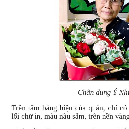
Chân dung Ý Nh
Trên tấm bảng hiệu của quán, chỉ có
lối chữ in, màu nâu sẫm, trên nền vàng