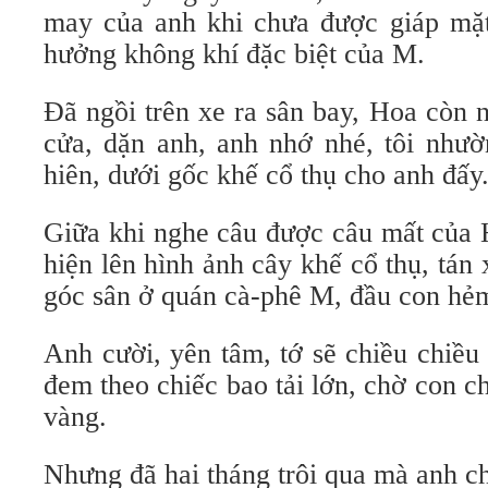
may của anh khi chưa được giáp mặ
hưởng không khí đặc biệt của M.
Đã ngồi trên xe ra sân bay, Hoa còn 
cửa, dặn anh, anh nhớ nhé, tôi nhườ
hiên, dưới gốc khế cổ thụ cho anh đấy
Giữa khi nghe câu được câu mất của H
hiện lên hình ảnh cây khế cổ thụ, tán
góc sân ở quán cà-phê M, đầu con hẻm
Anh cười, yên tâm, tớ sẽ chiều chiều
đem theo chiếc bao tải lớn, chờ con c
vàng.
Nhưng đã hai tháng trôi qua mà anh c