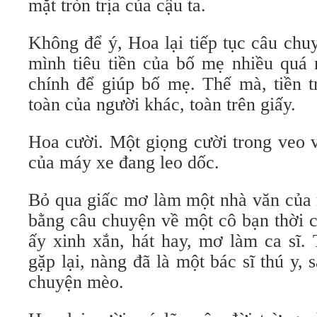
mặt tròn trịa của cậu ta.
Không để ý, Hoa lại tiếp tục câu chu
mình tiêu tiền của bố mẹ nhiều quá 
chính để giúp bố mẹ. Thế mà, tiền tră
toàn của người khác, toàn trên giấy.
Hoa cười. Một giọng cười trong veo v
của máy xe đang leo dốc.
Bỏ qua giấc mơ làm một nhà văn của 
bằng câu chuyện về một cô bạn thời 
ấy xinh xắn, hát hay, mơ làm ca sĩ.
gặp lại, nàng đã là một bác sĩ thú y,
chuyện mèo.