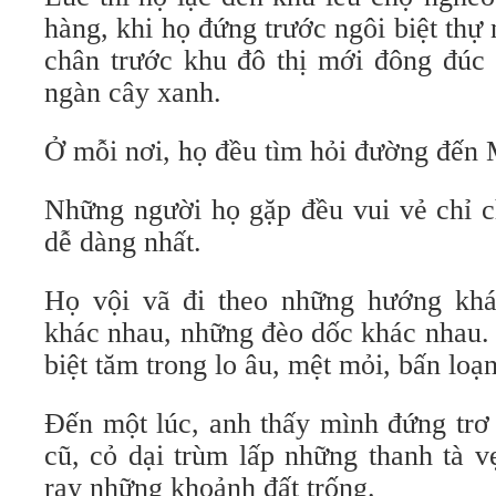
hàng, khi họ đứng trước ngôi biệt thự 
chân trước khu đô thị mới đông đúc 
ngàn cây xanh.
Ở mỗi nơi, họ đều tìm hỏi đường đến 
Những người họ gặp đều vui vẻ chỉ ch
dễ dàng nhất.
Họ vội vã đi theo những hướng khá
khác nhau, những đèo dốc khác nhau.
biệt tăm trong lo âu, mệt mỏi, bấn loạ
Đến một lúc, anh thấy mình đứng trơ 
cũ, cỏ dại trùm lấp những thanh tà 
ray những khoảnh đất trống.