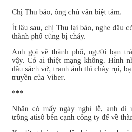
Chị Thu bảo, ông chủ vẫn biệt tăm.
Ít lâu sau, chị Thu lại bảo, nghe đâu 
thành phố cũng bị cháy.
Anh gọi về thành phố, người bạn trả 
vậy. Có ai thiệt mạng không. Hình 
đâu sách vở, tranh ảnh thì cháy rụi, 
truyền của Viber.
***
Nhân có mấy ngày nghỉ lễ, anh đi n
trồng atisô bên cạnh công ty để về thà