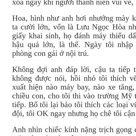
xóa ngay khi người thanh niên vui vẻ, c
Hoa, hình như anh hơi nhướng mày kh
ta cười lớn, vốn là Lưu Ngọc Hòa nh
giấy khai sinh, họ đánh máy thiếu dấ
hậu quả lớn, là thế. Ngày tôi nhập
phòng con gái ở nội trú.
Không đợi anh đáp lời, cậu ta tiếp 
không được nói, hồi nhỏ tôi thích v
xuất hiện nào máy bay, nào xe tăng,
chiều con, cho tôi thi vào trường Mỹ t
tiếp. Bố tôi lại bảo tôi thích các loại 
đội, tôi OK ngay nhưng họ chê tôi cận 
Anh nhìn chiếc kính nặng trịch gọng 