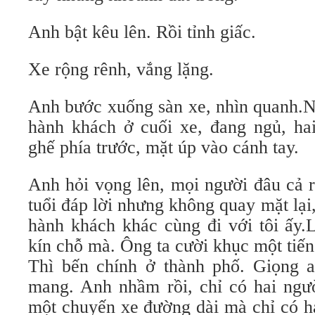
Anh bật kêu lên. Rồi tỉnh giấc.
Xe rộng rênh, vắng lặng.
Anh bước xuống sàn xe, nhìn quanh.N
hành khách ở cuối xe, đang ngủ, hai
ghế phía trước, mặt úp vào cánh tay.
Anh hỏi vọng lên, mọi người đâu cả r
tuổi đáp lời nhưng không quay mặt lại
hành khách khác cùng đi với tôi ấy.L
kín chỗ mà. Ông ta cười khục một tiến
Thì bến chính ở thành phố. Giọng 
mang. Anh nhầm rồi, chỉ có hai ngườ
một chuyến xe đường dài mà chỉ có h