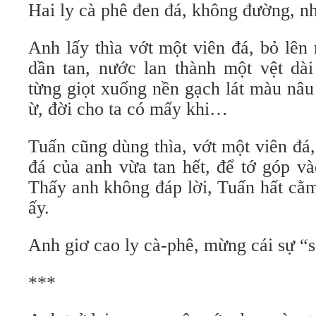
Hai ly cà phê đen đá, không đường, nh
Anh lấy thìa vớt một viên đá, bỏ lên
dần tan, nước lan thành một vệt dài
từng giọt xuống nền gạch lát màu nâu n
ừ, đời cho ta có mấy khi…
Tuấn cũng dùng thìa, vớt một viên đá
đá của anh vừa tan hết, để tớ góp v
Thấy anh không đáp lời, Tuấn hất cằm
ấy.
Anh giơ cao ly cà-phê, mừng cái sự “s
***