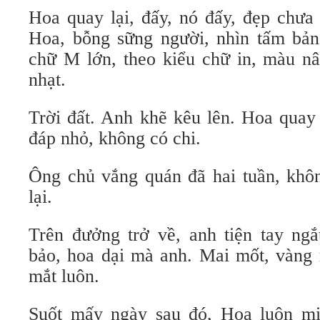
Hoa quay lại, đấy, nó đấy, đẹp chưa 
Hoa, bỗng sững người, nhìn tấm bản
chữ M lớn, theo kiểu chữ in, màu nâ
nhạt.
Trời đất. Anh khẽ kêu lên. Hoa quay 
đáp nhỏ, không có chi.
Ông chủ vắng quán đã hai tuần, khôn
lại.
Trên đưởng trở về, anh tiện tay ng
bảo, hoa dại mà anh. Mai mốt, vàng 
mắt luôn.
Suốt mấy ngày sau đó, Hoa luôn mi