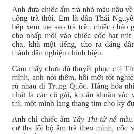
Anh đưa chiếc ấm trà nhỏ màu nâu về 
uống trà thôi. Em là dân Thái Nguyê
bếp xem mẹ sao trà trên chiếc chảo 
cho nhấp môi vào chiếc cốc hạt mít 
cha, khà một tiếng, cho ra dáng dân
thành dân nghiện chính hiệu.
Cảm thấy chưa đủ thuyết phục chị Th
mình, anh nói thêm, hồi mới tốt ngh
rủ nhau đi Trung Quốc. Hàng hóa nhi
nhất là các cô gái, khuân khuân vác
thì, một mình lang thang tìm cho kỳ đ
Anh chỉ chiếc ấm
Tây Thi tử nê
màu 
cứ tha lôi bộ ấm trà theo mình, cốc 