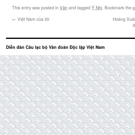
This entry was posted in
Văn
and tagged
Ý Nhi
. Bookmark the
p
←
Việt Nam của tôi
Hoàng Xuân
d
Diễn đàn Câu lạc bộ Văn đoàn Độc lập Việt Nam