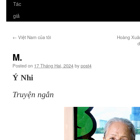
Tác
giả
←
Việt Nam của tôi
Hoàng Xuân
d
M.
Posted on
17 Tháng Hai, 2024
by
post4
Ý Nhi
Truyện ngắn