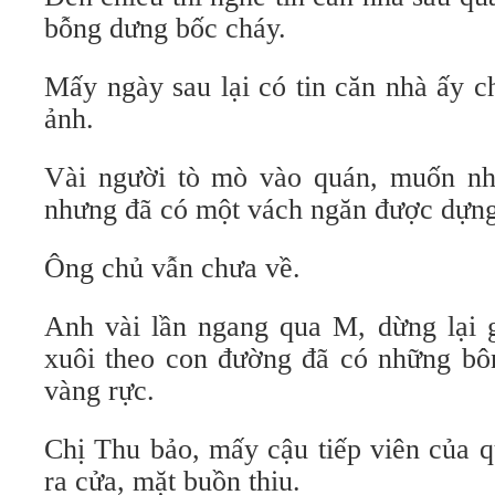
bỗng dưng bốc cháy.
Mấy ngày sau lại có tin căn nhà ấy c
ảnh.
Vài người tò mò vào quán, muốn nh
nhưng đã có một vách ngăn được dựng
Ông chủ vẫn chưa về.
Anh vài lần ngang qua M, dừng lại gi
xuôi theo con đường đã có những bô
vàng rực.
Chị Thu bảo, mấy cậu tiếp viên của q
ra cửa, mặt buồn thiu.