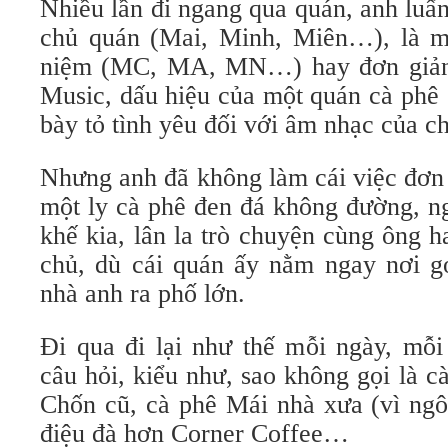
Nhiều lần đi ngang qua quán, anh luẩn
chủ quán (Mai, Minh, Miên…), là m
niệm (MC, MA, MN…) hay đơn giản, 
Music, dấu hiệu của một quán cà phê 
bày tỏ tình yêu đối với âm nhạc của c
Nhưng anh đã không làm cái việc đơn 
một ly cà phê đen đá không đường, n
khế kia, lân la trò chuyện cùng ông 
chủ, dù cái quán ấy nằm ngay nơi 
nhà anh ra phố lớn.
Đi qua đi lại như thế mỗi ngày, mỗi
câu hỏi, kiểu như, sao không gọi là 
Chốn cũ, cà phê Mái nhà xưa (vì ngô
điệu đà hơn Corner Coffee…