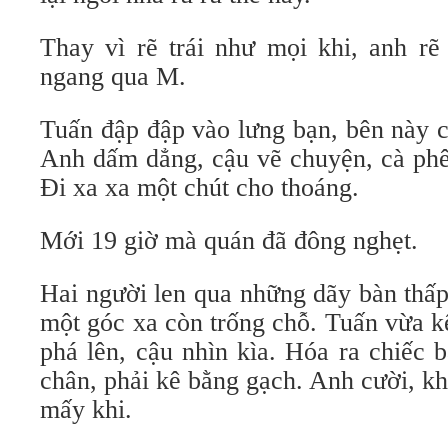
Thay vì rẽ trái như mọi khi, anh rẽ 
ngang qua M.
Tuấn đập đập vào lưng bạn, bên này c
Anh dấm dẳng, cậu vẽ chuyện, cà phê
Đi xa xa một chút cho thoáng.
Mới 19 giờ mà quán đã đông nghẹt.
Hai người len qua những dãy bàn thấp
một góc xa còn trống chỗ. Tuấn vừa 
phá lên, cậu nhìn kìa. Hóa ra chiếc 
chân, phải kê bằng gạch. Anh cười, kh
mấy khi.