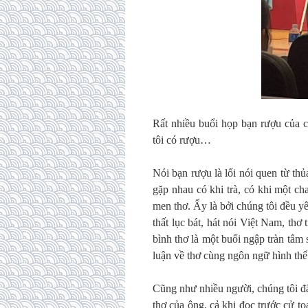
Rất nhiều buổi họp bạn rượu của c
tôi có rượu…
Nói bạn rượu là lối nói quen từ th
gặp nhau có khi trà, có khi một c
men thơ. Ấy là bởi chúng tôi đều yê
thất lục bát, hát nói Việt Nam, th
bình thơ là một buổi ngập tràn tâm 
luận về thơ cùng ngôn ngữ hình thể
Cũng như nhiều người, chúng tôi đ
thơ của ông, cả khi đọc trước cử 