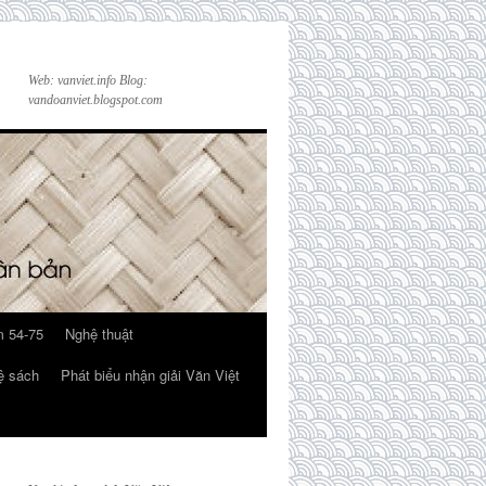
Web: vanviet.info Blog:
vandoanviet.blogspot.com
 54-75
Nghệ thuật
ệ sách
Phát biểu nhận giải Văn Việt