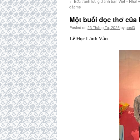
←
Bức tranh lưu giữ tình bạn Việt – Nhật 
đất mẹ
Một buổi đọc thơ của
Posted on
23 Tháng Tư, 2025
by
post3
Lê Học Lãnh Vân