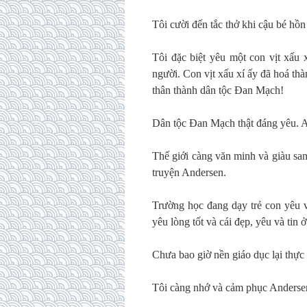
Tôi cười đến tắc thở khi cậu bé hồn
Tôi đặc biệt yêu một con vịt xấu 
người. Con vịt xấu xí ấy đã hoá th
thân thành dân tộc Đan Mạch!
Dân tộc Đan Mạch thật đáng yêu. A
Thế giới càng văn minh và giàu sa
truyện Andersen.
Trường học đang dạy trẻ con yêu v
yêu lòng tốt và cái đẹp, yêu và tin 
Chưa bao giờ nền giáo dục lại thực
Tôi càng nhớ và cảm phục Anderse