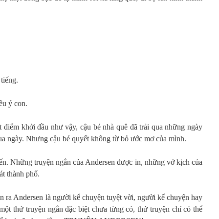
tiếng.
ều ý con.
t điểm khởi đầu như vậy, cậu bé nhà quê đã trải qua những ngày
 qua ngày. Nhưng cậu bé quyết không từ bỏ ước mơ của mình.
 đến. Những truyện ngắn của Andersen được in, những vở kịch của
át thành phố.
n ra Andersen là người kể chuyện tuyệt vời, người kể chuyện hay
ột thứ truyện ngắn đặc biệt chưa từng có, thứ truyện chỉ có thể