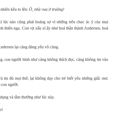
 nhiên kêu to lên:
Ô, nhà vua ở truồng!
xí lúc nào cũng phải hoảng sợ vì những trêu chọc ác ý của mọi
ành thiên nga. Con vịt xấu xí ấy như hoá thân thành Andersen, hoá
ndersen lại càng đáng yêu vô cùng.
ng, con người hình như càng không thích đọc, càng không tin vào
à tin đủ mọi thứ, lại không dạy cho trẻ biết yêu những giấc mơ,
ở con người.
 dụng và tầm thường như lúc này.
n!