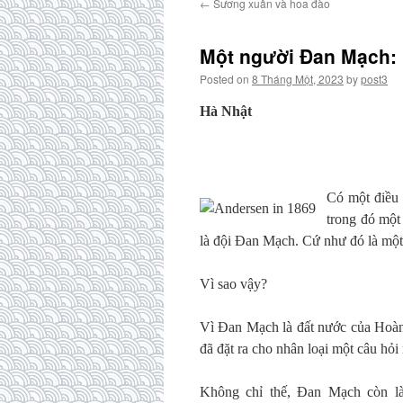
←
Sương xuân và hoa đào
Một người Đan Mạch: 
Posted on
8 Tháng Một, 2023
by
post3
Hà Nhật
Có một điều 
trong đó một
là đội Đan Mạch. Cứ như đó là một l
Vì sao vậy?
Vì Đan Mạch là đất nước của Hoàng
đã đặt ra cho nhân loại một câu hỏ
Không chỉ thế, Đan Mạch còn là