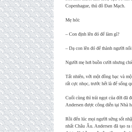
Copenhague, thủ đô Đan Mạch.
Mẹ hỏi:
– Con định lên đó để làm gì?
– Dạ con lên đó để thành người nổi 
Người mẹ hơi buồn cười nhưng chi
Tất nhiên, với một đồng bạc và mộ
rất cực nhọc, trước hết là để sống
Cuối cùng thì trái ngọt của đời đã
Andersen được công diễn tại Nhà h
Rồi đến lúc mọi người sửng sốt nhậ
nhất Châu Âu. Andersen đã tạo ra m