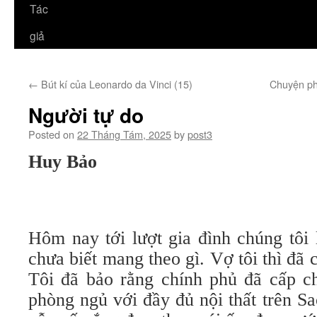
Tác
giả
←
Bút kí của Leonardo da Vinci (15)
Chuyện ph
Người tự do
Posted on
22 Tháng Tám, 2025
by
post3
Huy Bảo
Hôm nay tới lượt gia đình chúng tôi
chưa biết mang theo gì. Vợ tôi thì đã 
Tôi đã bảo rằng chính phủ đã cấp ch
phòng ngủ với đầy đủ nội thất trên S