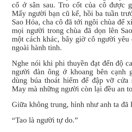
cổ ở sân sau. Tro cốt của cô được g
Mấy người bạn cũ kể, hồi ba tuần trướ
Sao Hỏa, cha cô đã tới ngôi chùa để xi
mọi người trong chùa đã dọn lên Sao
một cách khác, bây giờ cô người yêu 
ngoài hành tinh.
Nghe nói khi phi thuyền đạt đến độ c
người đàn ông ở khoang bên cạnh g
dùng búa thoát hiểm để đập vỡ cửa 
May mà những người còn lại đều an to
Giữa không trung, hình như anh ta đã h
“Tao là người tự do.”