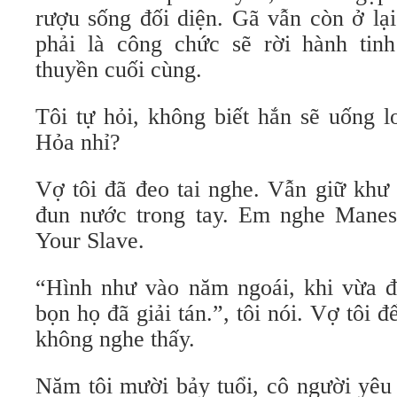
rượu sống đối diện. Gã vẫn còn ở lạ
phải là công chức sẽ rời hành tin
thuyền cuối cùng.
Tôi tự hỏi, không biết hắn sẽ uống l
Hỏa nhỉ?
Vợ tôi đã đeo tai nghe. Vẫn giữ khư
đun nước trong tay. Em nghe Manes
Your Slave.
“Hình như vào năm ngoái, khi vừa đ
bọn họ đã giải tán.”, tôi nói. Vợ tôi 
không nghe thấy.
Năm tôi mười bảy tuổi, cô người yêu 