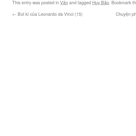
This entry was posted in
Văn
and tagged
Huy Bảo
. Bookmark t
←
Bút kí của Leonardo da Vinci (15)
Chuyện ph