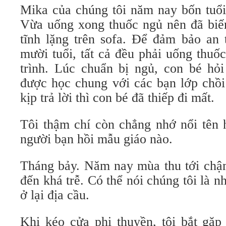
Mika của chúng tôi năm nay bốn tuổi.
Vừa uống xong thuốc ngủ nên đã biế
tĩnh lặng trên sofa. Để đảm bảo an 
mười tuổi, tất cả đều phải uống thuố
trình. Lúc chuẩn bị ngủ, con bé hỏi
được học chung với các bạn lớp chồi
kịp trả lời thì con bé đã thiếp đi mất.
Tôi thậm chí còn chẳng nhớ nổi tên 
người bạn hồi mẫu giáo nào.
Tháng bảy. Năm nay mùa thu tới chậm
đến khá trễ. Có thể nói chúng tôi là 
ở lại địa cầu.
Khi kéo cửa phi thuyền, tôi bắt gặ