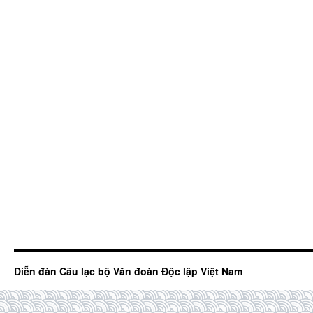
Diễn đàn Câu lạc bộ Văn đoàn Độc lập Việt Nam