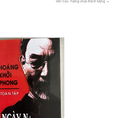
Văn Cao. Tượng chưa thành tượng
→