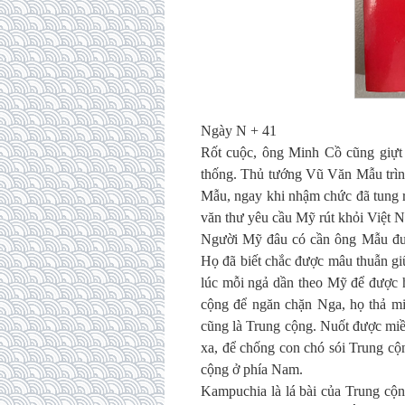
Ngày N + 41
Rốt cuộc, ông Minh Cồ cũng giựt 
thống. Thủ tướng Vũ Văn Mẫu trình
Mẫu, ngay khi nhậm chức đã tung 
văn thư yêu cầu Mỹ rút khỏi Việt N
Người Mỹ đâu có cần ông Mẫu đuổ
Họ đã biết chắc được mâu thuẫn g
lúc mỗi ngả dần theo Mỹ để được 
cộng để ngăn chặn Nga, họ thả mi
cũng là Trung cộng. Nuốt được mi
xa, để chống con chó sói Trung cộ
cộng ở phía Nam.
Kampuchia là lá bài của Trung cộn