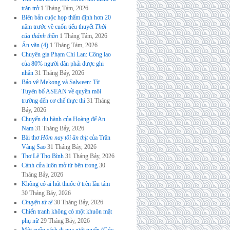
trăn trở
1 Tháng Tám, 2026
Biên bản cuộc họp thẩm định hơn 20
năm trước về cuốn tiểu thuyết
Thời
của thánh thần
1 Tháng Tám, 2026
Án văn (4)
1 Tháng Tám, 2026
Chuyên gia Phạm Chi Lan: Công lao
của 80% người dân phải được ghi
nhận
31 Tháng Bảy, 2026
Bảo vệ Mekong và Salween: Từ
Tuyên bố ASEAN về quyền môi
trường đến cơ chế thực thi
31 Tháng
Bảy, 2026
Chuyến du hành của Hoàng đế An
Nam
31 Tháng Bảy, 2026
Bài thơ
Hôm nay tôi ăn thịt
của Trần
Vàng Sao
31 Tháng Bảy, 2026
Thơ Lê Thọ Bình
31 Tháng Bảy, 2026
Cánh cửa luôn mở từ bên trong
30
Tháng Bảy, 2026
Không có ai hút thuốc ở trên lầu tám
30 Tháng Bảy, 2026
Chuyện tử tế
30 Tháng Bảy, 2026
Chiến tranh không có một khuôn mặt
phụ nữ
29 Tháng Bảy, 2026