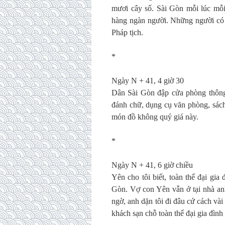
mươi cây số. Sài Gòn mỗi lúc mỗ
hàng ngàn người. Những người có Phá
Pháp tịch.
*
Ngày N + 41, 4 giờ 30
Dân Sài Gòn đập cửa phòng thông
đánh chữ, dụng cụ văn phòng, sách 
món đồ không quý giá này.
*
Ngày N + 41, 6 giờ chiều
Yên cho tôi biết, toàn thể đại gi
Gòn. Vợ con Yên vẫn ở tại nhà anh
ngờ, anh dặn tôi đi đâu cứ cách vài
khách sạn chỗ toàn thể đại gia đình 