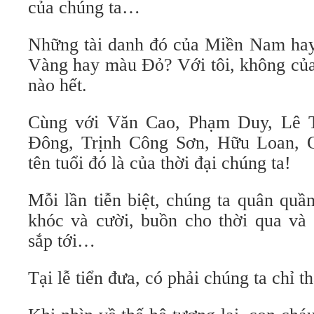
của chúng ta…
Những tài danh đó của Miền Nam ha
Vàng hay màu Đỏ? Với tôi, không của
nào hết.
Cùng với Văn Cao, Phạm Duy, Lê 
Đông, Trịnh Công Sơn, Hữu Loan,
tên tuổi đó là của thời đại chúng ta!
Mỗi lần tiễn biệt, chúng ta quân quầ
khóc và cười, buồn cho thời qua và 
sắp tới…
Tại lễ tiển đưa, có phải chúng ta chỉ 