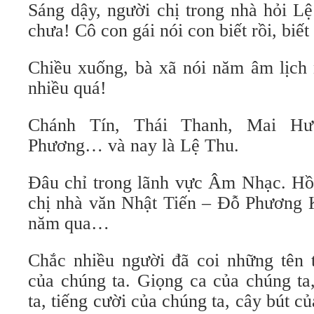
Sáng dậy, người chị trong nhà hỏi Lệ
chưa! Cô con gái nói con biết rồi, biế
Chiều xuống, bà xã nói năm âm lịch 
nhiều quá!
Chánh Tín, Thái Thanh, Mai Hư
Phương… và nay là Lệ Thu.
Đâu chỉ trong lãnh vực Âm Nhạc. H
chị nhà văn Nhật Tiến – Đỗ Phương 
năm qua…
Chắc nhiều người đã coi những tên t
của chúng ta. Giọng ca của chúng ta
ta, tiếng cười của chúng ta, cây bút c