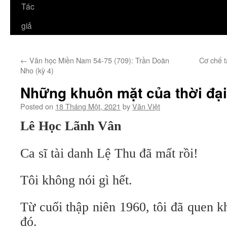
Tác
giả
←
Văn học Miền Nam 54-75 (709): Trần Doãn
Cơ chế 
Nho (kỳ 4)
Những khuôn mặt của thời đại
Posted on
18 Tháng Một, 2021
by
Văn Việt
Lê Học Lãnh Vân
Ca sĩ tài danh Lệ Thu đã mất rồi!
Tôi không nói gì hết.
Từ cuối thập niên 1960, tôi đã quen k
đó.