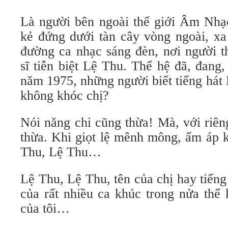
Là người bên ngoài thế giới Âm Nhạc,
kẻ đứng dưới tàn cây vòng ngoài, xa
đường ca nhạc sáng đèn, nơi người t
sĩ tiễn biệt Lệ Thu. Thế hệ đã, đang
năm 1975, những người biết tiếng hát
không khóc chị?
Nói năng chi cũng thừa! Mà, với riêng
thừa. Khi giọt lệ mênh mông, ấm áp k
Thu, Lệ Thu…
Lệ Thu, Lệ Thu, tên của chị hay tiến
của rất nhiều ca khúc trong nửa thế
của tôi…