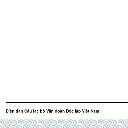
Diễn đàn Câu lạc bộ Văn đoàn Độc lập Việt Nam