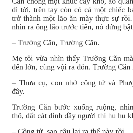
Căn chống một khúc cây khô, áo quần 
đi tới, trên tay còn có cả một chiếc 
trở thành một lão ăn mày thực sự rồi
nhìn ra ông lão trước tiên, nó đứng bật
– Trường Căn, Trường Căn.
Mẹ tôi vừa nhìn thấy Trường Căn mà
đến lớn, cũng vội ra đón. Trường Căn 
– Thưa cụ, con nhớ công tử và Phư
đây.
Trường Căn bước xuống ruộng, nhìn
thô, đất cát dính đầy người thì hu hu k
– Công tử, sao cậu lại ra thế này rồi.