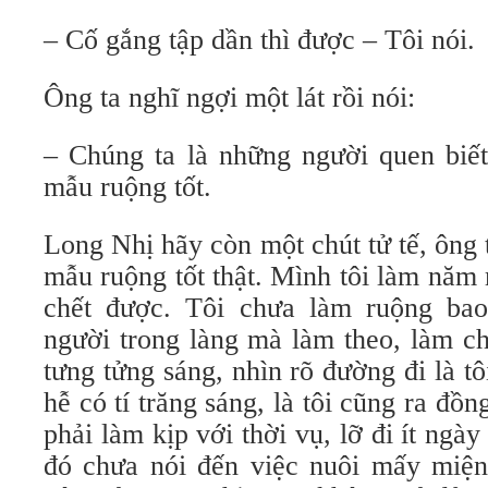
– Cố gắng tập dần thì được – Tôi nói.
Ông ta nghĩ ngợi một lát rồi nói:
– Chúng ta là những người quen biết
mẫu ruộng tốt.
Long Nhị hãy còn một chút tử tế, ông 
mẫu ruộng tốt thật. Mình tôi làm năm
chết được. Tôi chưa làm ruộng bao
người trong làng mà làm theo, làm c
tưng tửng sáng, nhìn rõ đường đi là t
hễ có tí trăng sáng, là tôi cũng ra đ
phải làm kịp với thời vụ, lỡ đi ít ngày
đó chưa nói đến việc nuôi mấy miện