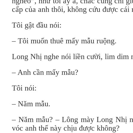
nghèo”, như tôi ấy à, chắc cũng chỉ 
cấp của anh thôi, không cứu được cái
Tôi gật đầu nói:
– Tôi muốn thuê mấy mẫu ruộng.
Long Nhị nghe nói liền cười, lim dim m
– Anh cần mấy mẫu?
Tôi nói:
– Năm mẫu.
– Năm mẫu? – Lông mày Long Nhị nh
vóc anh thế này chịu được không?