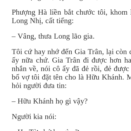
Phượng Hà liền bắt chước tôi, khom 
Long Nhị, cất tiếng:
– Vâng, thưa Long lão gia.
Tôi cứ hay nhớ đến Gia Trân, lại còn
ấy nữa chứ. Gia Trân đi được hơn ha
nhắn về, nói cô ấy đã đẻ rồi, đẻ được
bố vợ tôi đặt tên cho là Hữu Khánh. 
hỏi người đưa tin:
– Hữu Khánh họ gì vậy?
Người kia nói: