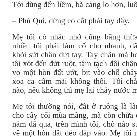
Tôi dùng đến liềm, bà càng lo hơn, lu
– Phú Quí, đừng có cắt phải tay đấy.
Mẹ tôi có nhắc nhở cũng bằng thừa
nhiều tôi phải làm cố cho nhanh, đã
khỏi sứt chân đứt tay. Tay chân mà hơ
tôi xót đến đứt ruột, tậm tạch đôi châ
vo một hòn đất ướt, bịt vào chỗ chả
xoa ca cẩm mãi không thôi. Tôi chẳn
nào, nếu không thì mẹ lại chảy nước 
Mẹ tôi thường nói, đất ở ruộng là là
cho cây cối mùa màng, mà còn chữa 
năm đã qua, trên mình tôi, chỗ nào s
vê một hòn đất dẻo đắp vào. Mẹ tôi n