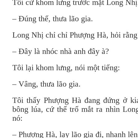
Tôi cứ khom lưng trước mặt Long Nhị 
– Đúng thế, thưa lão gia.
Long Nhị chỉ chỉ Phượng Hà, hỏi rằng
– Đây là nhóc nhà anh đây à?
Tôi lại khom lưng, nói một tiếng:
– Vâng, thưa lão gia.
Tôi thấy Phượng Hà đang đứng ở ki
bông lúa, cứ thế trố mắt ra nhìn Lon
nó:
– Phượng Hà, lạy lão gia đi, nhanh lên