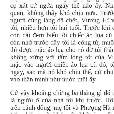
cọ xát cứ ngứa ngáy thế nào ấy. Nh
quen, không thấy khó chịu nữa. Trướ
người cùng làng đã chết, Vương Hỉ v
tôi, nhiều hơn tôi hai tuổi. Trước khi 
con cái đem biếu tôi chiếc áo lụa cũ
còn nhớ trước đây tôi là công tử, muố
thì được mặc áo lụa cho nó đỡ tủi thân
không xứng với tấm lòng tốt của Vư
mặc vào người chiếc áo lụa cũ đó, tô
ngay, sao mà nó khó chịu thế, cứ nhũ
vào thân mình như nước mũi ấy.
Cứ vậy khoảng chừng ba tháng gì đó t
là người ở của nhà tôi khi trước. H
trên cánh đồng, mẹ tôi và Phượng Hà 