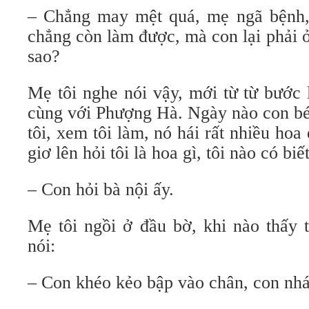
– Chẳng may mệt quá, mẹ ngã bệnh,
chẳng còn làm được, mà con lại phải 
sao?
Mẹ tôi nghe nói vậy, mới từ từ bước 
cùng với Phượng Hà. Ngày nào con bé
tôi, xem tôi làm, nó hái rất nhiều hoa
giơ lên hỏi tôi là hoa gì, tôi nào có biết
– Con hỏi bà nội ấy.
Mẹ tôi ngồi ở đầu bờ, khi nào thấy 
nói:
– Con khéo kẻo bập vào chân, con nhá