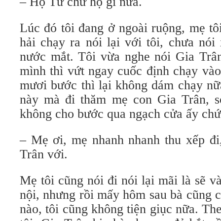
– Họ Từ chứ họ gì nữa.
Lúc đó tôi đang ở ngoài ruộng, mẹ tô
hải chạy ra nói lại với tôi, chưa nó
nước mắt. Tôi vừa nghe nói Gia Trân
mình thì vứt ngay cuốc định chạy và
mươi bước thì lại không dám chạy nữ
này mà đi thăm mẹ con Gia Trân, s
không cho bước qua ngạch cửa ấy chứ.
– Mẹ ơi, mẹ nhanh nhanh thu xếp đi
Trân với.
Mẹ tôi cũng nói đi nói lại mãi là sẽ 
nội, nhưng rồi mấy hôm sau bà cũng 
nào, tôi cũng không tiện giục nữa. Th