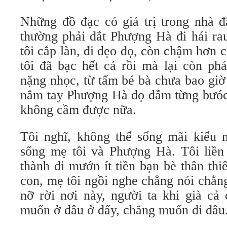
Những đồ đạc có giá trị trong nhà đ
thường phải dắt Phượng Hà đi hái ra
tôi cắp làn, đi dẹo dọ, còn chậm hơn
tôi đã bạc hết cả rồi mà lại còn ph
nặng nhọc, từ tấm bé bà chưa bao giờ
nắm tay Phượng Hà dọ dẫm từng bưóc 
không cầm được nữa.
Tôi nghĩ, không thể sống mãi kiểu n
sống mẹ tôi và Phượng Hà. Tôi liền 
thành đi mướn ít tiền bạn bè thân th
con, mẹ tôi ngồi nghe chẳng nói chẳn
nỡ rời nơi này, người ta khi già cả
muốn ở đâu ở đấy, chẳng muốn đi đâu. 