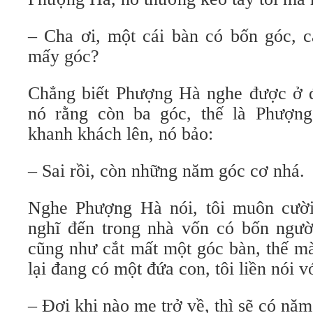
– Cha ơi, một cái bàn có bốn góc, c
mấy góc?
Chẳng biết Phượng Hà nghe được ở đâ
nó rằng còn ba góc, thế là Phượn
khanh khách lên, nó bảo:
– Sai rồi, còn những năm góc cơ nhá.
Nghe Phượng Hà nói, tôi muôn cười
nghĩ đến trong nhà vốn có bốn người
cũng như cắt mất một góc bàn, thế m
lại đang có một đứa con, tôi liền nói 
– Đợi khi nào mẹ trở về, thì sẽ có năm