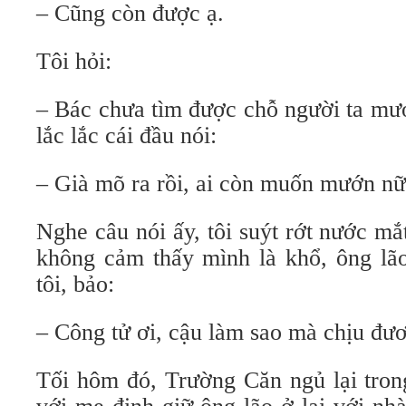
– Cũng còn được ạ.
Tôi hỏi:
– Bác chưa tìm được chỗ người ta mư
lắc lắc cái đầu nói:
– Già mõ ra rồi, ai còn muốn mướn nữ
Nghe câu nói ấy, tôi suýt rớt nước mắ
không cảm thấy mình là khổ, ông lão
tôi, bảo:
– Công tử ơi, cậu làm sao mà chịu đư
Tối hôm đó, Trường Căn ngủ lại trong