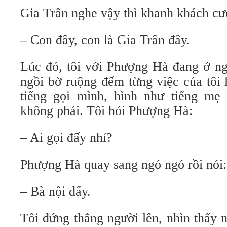
Gia Trân nghe vậy thì khanh khách cườ
– Con đây, con là Gia Trân đây.
Lúc đó, tôi với Phượng Hà đang ở n
ngồi bờ ruộng đếm từng việc của tôi 
tiếng gọi mình, hình như tiếng mẹ 
không phải. Tôi hỏi Phượng Hà:
– Ai gọi đấy nhỉ?
Phượng Hà quay sang ngó ngó rồi nói:
– Bà nội đấy.
Tôi đứng thẳng người lên, nhìn thấy 