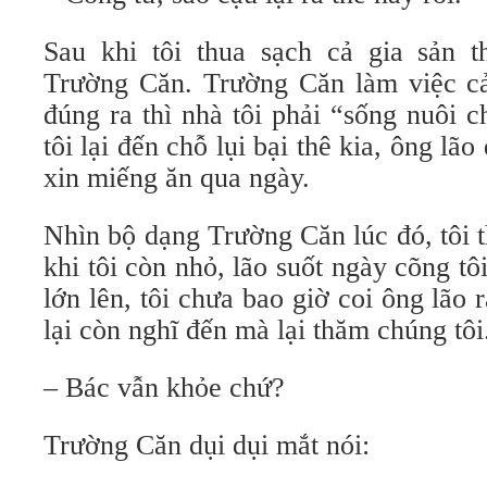
Sau khi tôi thua sạch cả gia sản t
Trường Căn. Trường Căn làm việc cả 
đúng ra thì nhà tôi phải “sống nuôi 
tôi lại đến chỗ lụi bại thê kia, ông lão
xin miếng ăn qua ngày.
Nhìn bộ dạng Trường Căn lúc đó, tôi t
khi tôi còn nhỏ, lão suốt ngày cõng tô
lớn lên, tôi chưa bao giờ coi ông lão r
lại còn nghĩ đến mà lại thăm chúng tôi.
– Bác vẫn khỏe chứ?
Trường Căn dụi dụi mắt nói: