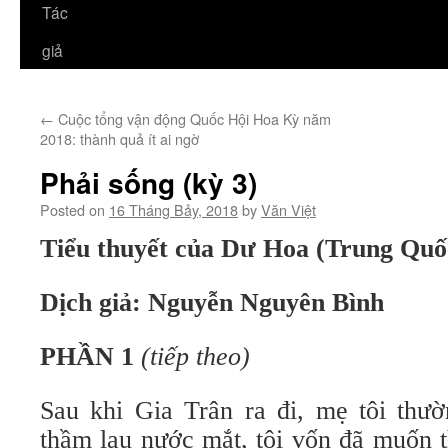
Tác
giả
←
Cuộc tổng vận động Quốc Hội Hoa Kỳ năm
2018: thành quả ít ai ngờ
Phải sống (kỳ 3)
Posted on
16 Tháng Bảy, 2018
by
Văn Việt
Tiểu thuyết của Dư Hoa (Trung Quố
Dịch giả: Nguyễn Nguyên Bình
PHẦN 1
(tiếp theo)
Sau khi Gia Trân ra đi, mẹ tôi thư
thầm lau nước mắt, tôi vốn đã muốn t