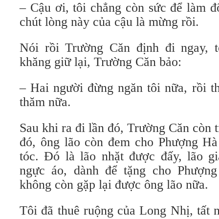
– Cậu ơi, tôi chẳng còn sức để làm 
chút lòng này của cậu là mừng rồi.
Nói rồi Trường Căn định đi ngay, 
khăng giữ lại, Trường Căn bảo:
– Hai người đừng ngăn tôi nữa, rồi th
thăm nữa.
Sau khi ra đi lần đó, Trường Căn còn t
đó, ông lão còn đem cho Phượng Hà
tóc. Đó là lão nhặt được đấy, lão gi
ngực áo, dành để tặng cho Phượng 
không còn gặp lại được ông lão nữa.
Tôi đã thuê ruộng của Long Nhị, tất n