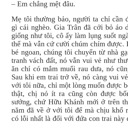
– Em chẳng mệt đâu.
Mẹ tôi thường bảo, người ta chỉ cần 
gì cái nghèo. Gia Trân đã cởi bỏ áo 
giống như tôi, cô ấy làm lụng suốt ng
thế mà vẫn cứ cười chúm chím được. 
bé ngoan, chúng tôi chuyển từ nhà gạ
tranh vách đất, nó vẫn vui vẻ như th
ăn chỉ có mắm muối rau dưa, nó cũng
Sau khi em trai trở về, nó càng vui v
với tôi nữa, chỉ một lòng muốn được
thật, chị nó ít ra cũng còn được b
sướng, chứ Hữu Khánh mới ở trên t
năm đã về ở với tôi để mà chịu khổ r
có lỗi nhất là đối với đứa con trai này 