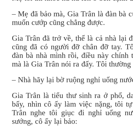
– Mẹ đã bảo mà, Gia Trân là đàn bà c
muốn cướp cũng chẳng được.
Gia Trân đã trở về, thế là cả nhà lại 
cũng đã có người đỡ chân đỡ tay. Tô
đàn bà nhà mình rồi, điều này chính 
mà là Gia Trân nói ra đấy. Tôi thường
– Nhà hãy lại bờ ruộng nghỉ uống nước
Gia Trân là tiểu thư sinh ra ở phố, 
bấy, nhìn cô ấy làm việc nặng, tôi t
Trân nghe tôi giục đi nghỉ uống nư
sướng, cô ấy lại bảo: