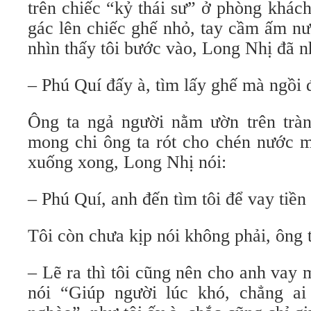
trên chiếc “kỷ thái sư” ở phòng khách
gác lên chiếc ghế nhỏ, tay cầm ấm nư
nhìn thấy tôi bước vào, Long Nhị đã 
– Phú Quí đấy à, tìm lấy ghế mà ngồi đ
Ông ta ngả người nằm ườn trên tràn
mong chi ông ta rót cho chén nước m
xuống xong, Long Nhị nói:
– Phú Quí, anh đến tìm tôi để vay tiền
Tôi còn chưa kịp nói không phải, ông t
– Lẽ ra thì tôi cũng nên cho anh vay
nói “Giúp người lúc khó, chẳng ai