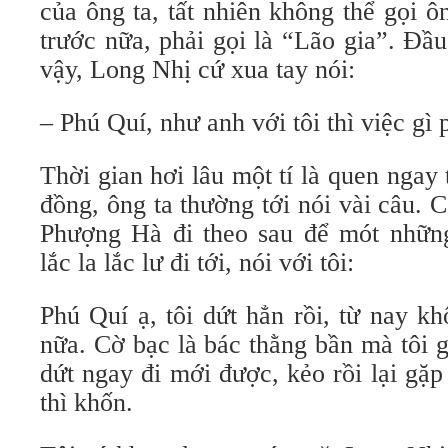
của ông ta, tất nhiên không thể gọi 
trước nữa, phải gọi là “Lão gia”. Đầu
vậy, Long Nhị cứ xua tay nói:
– Phú Quí, như anh với tôi thì việc gì 
Thời gian hơi lâu một tí là quen ngay 
đồng, ông ta thường tới nói vài câu. C
Phượng Hà đi theo sau để mót nhữn
lắc la lắc lư đi tới, nói với tôi:
Phú Quí ạ, tôi dứt hẳn rồi, từ nay k
nữa. Cờ bạc là bác thằng bần mà tôi 
dứt ngay đi mới được, kẻo rồi lại gặ
thì khốn.