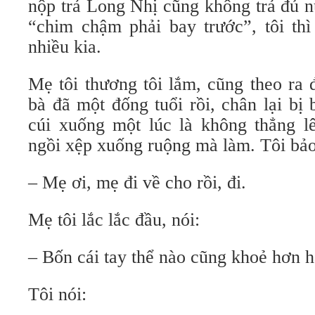
nộp trả Long Nhị cũng không trả đủ n
“chim chậm phải bay trước”, tôi th
nhiều kia.
Mẹ tôi thương tôi lắm, cũng theo ra 
bà đã một đống tuổi rồi, chân lại bị 
cúi xuống một lúc là không thẳng l
ngồi xệp xuống ruộng mà làm. Tôi bảo
– Mẹ ơi, mẹ đi về cho rồi, đi.
Mẹ tôi lắc lắc đầu, nói:
– Bốn cái tay thể nào cũng khoẻ hơn h
Tôi nói: