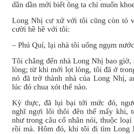
dần dần mới biết ông ta chỉ muốn kho
Long Nhị cư xử với tôi cũng còn tỏ v
cười hề hề với tôi:
– Phú Quí, lại nhà tôi uống ngụm nước
Tôi chẳng đến nhà Long Nhị bao giờ, 
lòng; từ khi mới lọt lòng, tôi đã ở tr
nó đã trở thành nhà của Long Nhị, a
lúc đó chua xót thế nào.
Kỳ thực, đã lụi bại tới mức đó, ngư
nghĩ ngợi lôi thôi đên thế mấy khi, t
như trong câu cổ nhân nói, thuộc loạ
rồi mà. Hôm đó, khi tôi đi tìm Long 