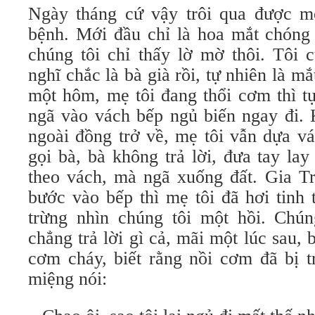
Ngày tháng cứ vậy trôi qua được m
bệnh. Mới đầu chỉ là hoa mắt chóng 
chúng tôi chỉ thấy lờ mờ thôi. Tôi 
nghĩ chắc là bà già rồi, tự nhiên là m
một hôm, mẹ tôi đang thổi cơm thì t
ngã vào vách bếp ngủ biến ngay đi. 
ngoài đồng trở về, mẹ tôi vẫn dựa v
gọi bà, bà không trả lời, đưa tay lay 
theo vách, mà ngã xuống đất. Gia Trâ
bước vào bếp thì mẹ tôi đã hơi tinh 
trừng nhìn chúng tôi một hồi. Chún
chẳng trả lời gì cả, mãi một lúc sau,
cơm cháy, biết rằng nồi cơm đã bị t
miệng nói: