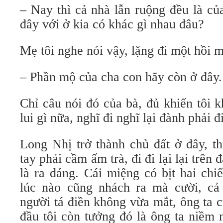
– Nay thì cả nhà lẫn ruộng đều là củ
đây với ở kia có khác gì nhau đâu?
Mẹ tôi nghe nói vậy, lặng đi một hồi m
– Phần mộ của cha con hãy còn ở đây.
Chỉ câu nói đó của bà, đủ khiến tôi 
lui gì nữa, nghĩ đi nghĩ lại đành phải 
Long Nhị trở thành chủ đất ở đây, t
tay phải cầm ấm trà, đi đi lại lại trên 
là ra dáng. Cái miệng có bịt hai chi
lúc nào cũng nhách ra mà cười, c
người tá điền không vừa mắt, ông ta 
đầu tôi còn tưởng đó là ông ta niềm 