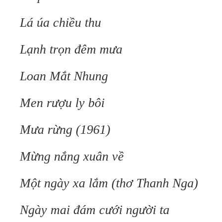
Lá úa chiều thu
Lạnh trọn đêm mưa
Loan Mắt Nhung
Men rượu ly bôi
Mưa rừng (1961)
Mừng nắng xuân về
Một ngày xa lắm (thơ Thanh Nga)
Ngày mai đám cưới người ta