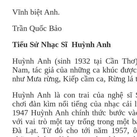
Vĩnh biệt Anh.
Trần Quốc Bảo
Tiểu Sử Nhạc Sĩ Huỳnh Anh
Huỳnh Anh (sinh 1932 tại Cần Thơ)
Nam, tác giả của những ca khúc được
như Mưa rừng, Kiếp cầm ca, Rừng lá 
Huỳnh Anh là con trai của nghệ sĩ
chơi đàn kìm nổi tiếng của nhạc cả
1947 Huỳnh Anh chính thức bước và
với vai trò một tay trống trong một 
Đà Lạt. Từ đó cho tới năm 1957, ô