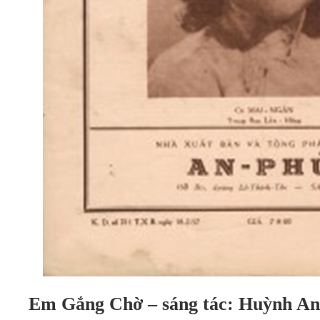
Em Gắng Chờ – sáng tác: Huỳnh A