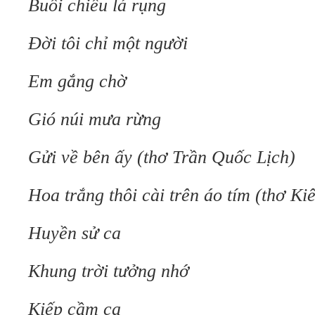
Buổi chiều lá rụng
Đời tôi chỉ một người
Em gắng chờ
Gió núi mưa rừng
Gửi về bên ấy (thơ Trần Quốc Lịch)
Hoa trắng thôi cài trên áo tím (thơ Ki
Huyền sử ca
Khung trời tưởng nhớ
Kiếp cầm ca