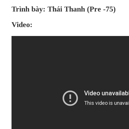
Trình bày: Thái Thanh (Pre -75)
Video: