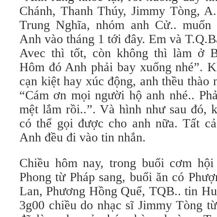
Chánh, Thanh Thúy, Jimmy Tòng, A.
Trung Nghĩa, nhóm anh Cử.. muốn
Anh vào tháng 1 tới đây. Em và T.Q.B
Avec thì tốt, còn không thì làm ở 
Hôm đó Anh phải bay xuống nhé”. Kh
cạn kiệt hay xúc động, anh thều thào 
“Cám ơn mọi người hộ anh nhé.. Phải
mệt lắm rồi..”. Và hình như sau đó, 
có thể gọi được cho anh nữa. Tất c
Anh đều đi vào tin nhắn.
Chiều hôm nay, trong buổi cơm hội
Phong từ Pháp sang, buổi ăn có Phượ
Lan, Phương Hồng Quế, TQB.. tin Huỳ
3g00 chiều do nhạc sĩ Jimmy Tòng từ