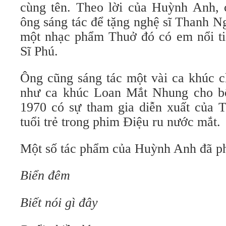
cùng tên. Theo lời của Huỳnh Anh,
ông sáng tác để tặng nghệ sĩ Thanh 
một nhạc phẩm Thuở đó có em nổi tiế
Sĩ Phú.
Ông cũng sáng tác một vài ca khúc c
như ca khúc Loan Mắt Nhung cho b
1970 có sự tham gia diễn xuất của
tuổi trẻ trong phim Điệu ru nước mắt.
Một số tác phẩm của Huỳnh Anh đã ph
Biển đêm
Biết nói gì đây