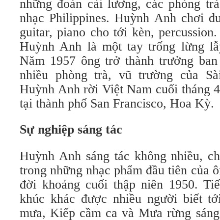
những đoàn cải lương, các phòng trà
nhạc Philippines. Huỳnh Anh chơi đư
guitar, piano cho tới kèn, percussio
Huỳnh Anh là một tay trống lừng lẫ
Năm 1957 ông trở thành trưởng ban 
nhiều phòng trà, vũ trường của Sà
Huỳnh Anh rời Việt Nam cuối tháng 4
tại thành phố San Francisco, Hoa Kỳ.
Sự nghiệp sáng tác
Huỳnh Anh sáng tác không nhiều, ch
trong những nhạc phẩm đầu tiên của ô
đời khoảng cuối thập niên 1950. Ti
khúc khác được nhiều người biết t
mưa, Kiếp cầm ca và Mưa rừng sáng 