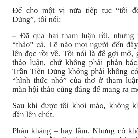
Để cho một vị nữa tiếp tục “tôi đ
Dũng”, tôi nói:
– Đã qua hai tham luận rồi, nhưng t
“thảo” cả. Lẽ nào mọi người đến đây
lên đọc rồi về. Tôi nói là để gợi mở,
thảo luận, chứ không phải phản bá
Trần Tiến Dũng không phải không có 
“hình thức nhỏ” của thơ ở tham lu
màn hội thảo cũng đáng để mang ra m
Sau khi được tôi khơi mào, không k
dần lên chút.
Phản kháng – hay lắm. Nhưng có khô