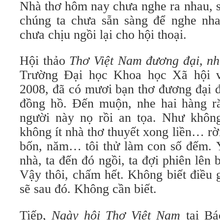
Nhà thơ hôm nay chưa nghe ra nhau, s
chúng ta chưa sẵn sàng để nghe nhau
chưa chịu ngồi lại cho hội thoại.
Hội thảo
Thơ Việt Nam đương đại, n
Trường Đại học Khoa học Xã hội 
2008, đã có mươi bạn thơ đương đại 
đồng hồ. Đến muộn, nhe hai hàng ră
người này nọ rồi an tọa. Như khôn
không ít nhà thơ thuyết xong liền… rời
bốn, năm… tôi thử làm con số đếm. Ý
nhà, ta đến đó ngồi, ta đợi phiên lên 
Vậy thôi, chấm hết. Không biết điều 
sẽ sau đó. Không cần biết.
Tiếp,
Ngày hội Thơ Việt Nam
tại B