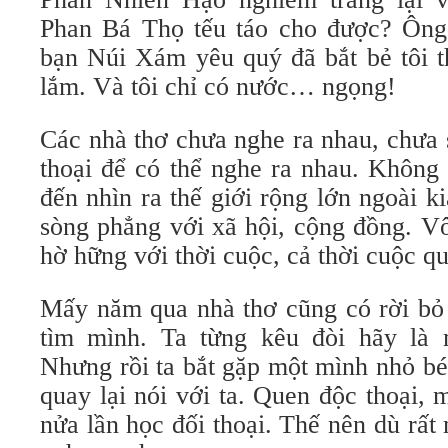
Phan Bá Thọ tếu táo cho được? Ôn
bạn Núi Xám yêu quý đã bắt bẻ tôi t
lắm. Và tôi chỉ có nước… ngọng!
Các nhà thơ chưa nghe ra nhau, chưa 
thoại để có thể nghe ra nhau. Không 
đến nhìn ra thế giới rộng lớn ngoài ki
sòng phẳng với xã hội, cộng đồng. V
hờ hững với thời cuộc, cả thời cuộc qu
Mấy năm qua nhà thơ cũng có rời bỏ 
tìm mình. Ta từng kêu đòi hãy là 
Nhưng rồi ta bắt gặp một mình nhỏ bé
quay lại nói với ta. Quen độc thoại,
nửa lần học đối thoại. Thế nên dù rất