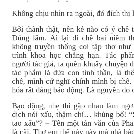
Không chịu nhìn ra ngoài, đó đích thị 
Bởi thành thật, nên kẻ nào có ý chê t
Đúng lắm. Ai lại đi chê bai niềm th
không truyền thống coi tập thơ như 
trình khoa học chẳng hạn. Tác phẩ
người tác giả, ta quên khuấy chuyện đ
tác phẩm là đứa con tinh thần, là th
chê, mình cứ nghĩ chính mình bị chê.
hóa rất đáng báo động. Là nguyên do 
Bạo động, nhẹ thì gặp nhau làm ngơ
dịch nói xấu, thậm chí… khủng bố! 
tao xấu”? – Tên một tản văn của Ph
là cãi. Thơ em thế này này mà nhà bác 