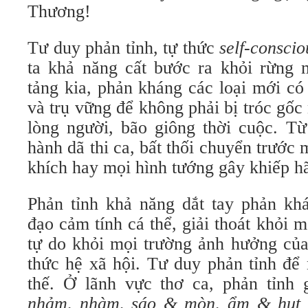
Thương!
Tư duy phản tỉnh, tự thức
self-conscio
ta khả năng cất bước ra khỏi rừng m
tảng kia, phản kháng các loại mới có
và trụ vững để không phải bị tróc gốc
lòng người, bão giông thời cuộc. Từ 
hành dã thi ca, bất thối chuyển trước 
khích hay mọi hình tướng gây khiếp hã
Phản tỉnh khả năng dắt tay phản kh
đạo cảm tính cá thể, giải thoát khỏi 
tự do khỏi mọi trường ảnh hưởng của 
thức hệ xã hội. Tư duy phản tỉnh để 
thế. Ở lãnh vực thơ ca, phản tỉnh 
nhảm, nhàm, sáo & mòn, ẩm & hụt 