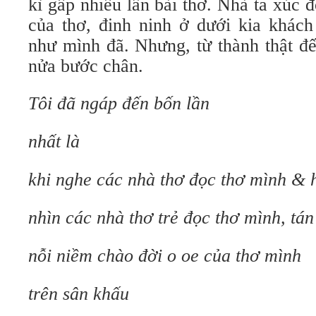
kì gấp nhiều lần bài thơ. Nhà ta xúc đ
của thơ, đinh ninh ở dưới kia khác
như mình đã. Nhưng, từ thành thật đ
nửa bước chân.
Tôi đã ngáp đến bốn lần
nhất là
khi nghe các nhà thơ đọc thơ mình & 
nhìn các nhà thơ trẻ đọc thơ mình, tán
nỗi niềm chào đời o oe của thơ mình
trên sân khấu