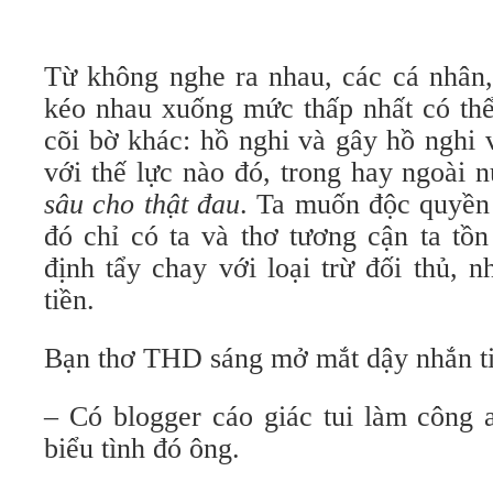
Từ không nghe ra nhau, các cá nhân
kéo nhau xuống mức thấp nhất có thể
cõi bờ khác: hồ nghi và gây hồ nghi 
với thế lực nào đó, trong hay ngoài 
sâu cho thật đau
. Ta muốn độc quyền
đó chỉ có ta và thơ tương cận ta tồn
định tẩy chay với loại trừ đối thủ, nh
tiền.
Bạn thơ THD sáng mở mắt dậy nhắn ti
– Có blogger cáo giác tui làm công 
biểu tình đó ông.