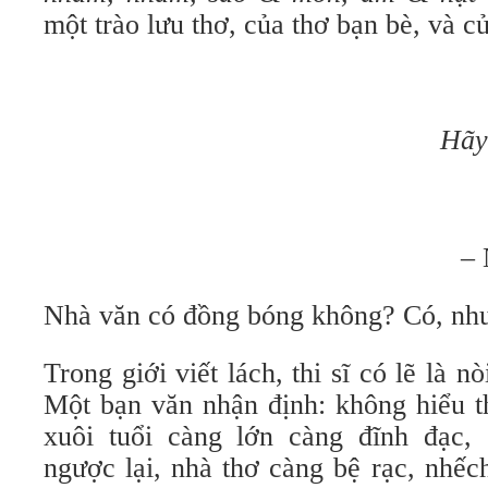
một trào lưu thơ, của thơ bạn bè, và củ
Hãy
–
Nhà văn có đồng bóng không? Có, như
Trong giới viết lách, thi sĩ có lẽ là n
Một bạn văn nhận định: không hiểu t
xuôi tuổi càng lớn càng đĩnh đạc, 
ngược lại, nhà thơ càng bệ rạc, nhếc