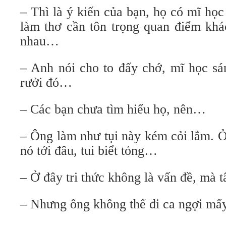
– Thì là ý kiến của bạn, họ có mĩ họ
làm thơ cần tôn trọng quan điểm khá
nhau…
– Anh nói cho to đấy chớ, mĩ học sá
rưởi đó…
– Các bạn chưa tìm hiểu họ, nên…
– Ông làm như tụi này kém cỏi lắm. Ở
nó tới đâu, tui biểt tỏng…
– Ở đây tri thức không là vấn đề, mà
– Nhưng ông không thể đi ca ngợi mấ