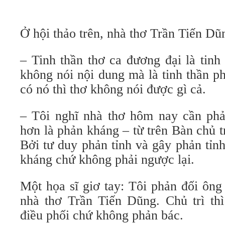
Ở hội thảo trên, nhà thơ Trần Tiến Dũ
– Tinh thần thơ ca đương đại là tinh
không nói nội dung mà là tinh thần 
có nó thì thơ không nói được gì cả.
– Tôi nghĩ nhà thơ hôm nay cần phản
hơn là phản kháng – từ trên Bàn chủ tr
Bởi tư duy phản tỉnh và gây phản tỉn
kháng chứ không phải ngược lại.
Một họa sĩ giơ tay: Tôi phản đối ông
nhà thơ Trần Tiến Dũng. Chủ trì thì
điều phối chứ không phản bác.