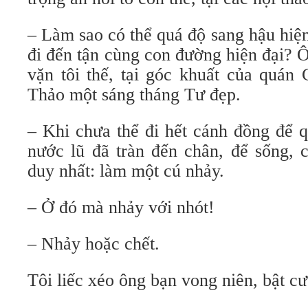
– Làm sao có thể quá độ sang hậu hiện
đi đến tận cùng con đường hiện đại?
vặn tôi thế, tại góc khuất của quán
Thảo một sáng tháng Tư đẹp.
– Khi chưa thể đi hết cánh đồng để q
nước lũ đã tràn đến chân, để sống, 
duy nhất: làm một cú nhảy.
– Ở đó mà nhảy với nhót!
– Nhảy hoặc chết.
Tôi liếc xéo ông bạn vong niên, bật cư