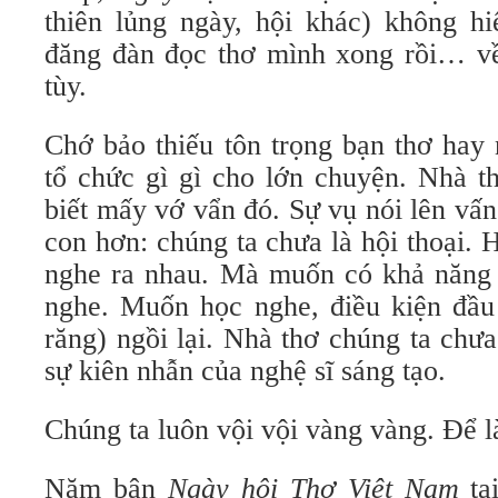
thiên lủng ngày, hội khác) không hi
đăng đàn đọc thơ mình xong rồi… về
tùy.
Chớ bảo thiếu tôn trọng bạn thơ hay
tổ chức gì gì cho lớn chuyện. Nhà th
biết mấy vớ vẩn đó. Sự vụ nói lên vấ
con hơn: chúng ta chưa là hội thoại. H
nghe ra nhau. Mà muốn có khả năng n
nghe. Muốn học nghe, điều kiện đầu t
răng) ngồi lại. Nhà thơ chúng ta chư
sự kiên nhẫn của nghệ sĩ sáng tạo.
Chúng ta luôn vội vội vàng vàng. Để l
Năm bận
Ngày hội Thơ Việt Nam
tạ