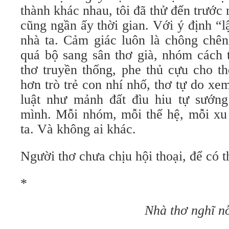
thành khác nhau, tôi đã thử đến trướ
cũng ngần ấy thời gian. Với ý định “
nhà ta. Cảm giác luôn là chông chên
quá bộ sang sân thơ già, nhóm cách 
thơ truyền thống, phe thủ cựu cho th
hơn trò trẻ con nhí nhố, thơ tự do x
luật như mảnh đất đìu hiu tự sướng
mình. Mỗi nhóm, mỗi thế hệ, mỗi xu 
ta. Và không ai khác.
Người thơ chưa chịu hội thoại, để có t
*
Nhà thơ nghĩ n