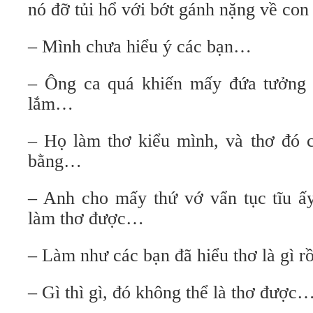
nó đỡ tủi hổ với bớt gánh nặng về co
– Mình chưa hiểu ý các bạn…
– Ông ca quá khiến mấy đứa tưởng nó
lắm…
– Họ làm thơ kiểu mình, và thơ đó 
bằng…
– Anh cho mấy thứ vớ vẩn tục tĩu ấy
làm thơ được…
– Làm như các bạn đã hiểu thơ là gì 
– Gì thì gì, đó không thể là thơ được