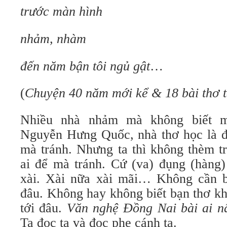
trước màn hình
nhảm, nhàm
đến năm bận tôi ngủ gật
…
(
Chuyện 40 năm mới kể & 18 bài thơ t
Nhiều nhà nhảm mà không biết 
Nguyễn Hưng Quốc, nhà thơ học là để
mà tránh. Nhưng ta thì không thèm t
ai để mà tránh. Cứ (va) đụng (hàng
xài. Xài nữa xài mãi… Không cần biế
đâu. Không hay không biết bạn thơ khá
tới đâu.
Văn nghệ Đồng Nai bài ai n
Ta đọc ta và đọc phe cánh ta.