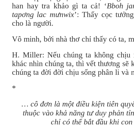
han hay tra khảo gì ta cả! ‘
Bboh ja
tapơng lac mưnwix
’: Thấy cọc tưởng
cho là người.
Vô minh, bởi nhà thơ chỉ thấy có ta, 
H. Miller: Nếu chúng ta không chịu 
khác nhìn chúng ta, thì vết thương sẽ 
chúng ta đời đời chịu sống phân li và 
*
… cô đơn là một điều kiện tiên quyế
thuộc vào khả năng tư duy phản tỉn
chỉ có thể bắt đầu khi con