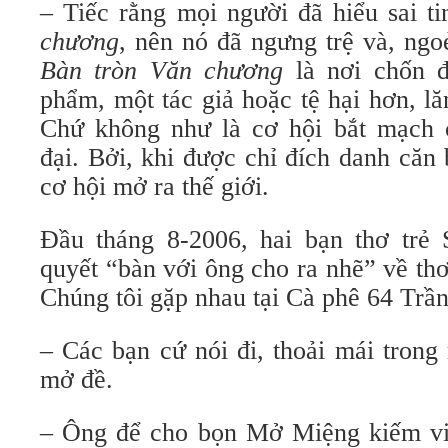
– Tiếc rằng mọi người đã hiểu sai t
chương
, nên nó đã ngưng trệ và, ngo
Bàn tròn Văn chương
là nơi chốn đ
phẩm, một tác giả hoặc tệ hại hơn, lă
Chứ không như là cơ hội bắt mạch 
đại. Bởi, khi được chỉ đích danh căn
cơ hội mở ra thế giới.
Đầu tháng 8-2006, hai bạn thơ trẻ 
quyết “bàn với ông cho ra nhẽ” về th
Chúng tôi gặp nhau tại Cà phê 64 Trầ
– Các bạn cứ nói đi, thoải mái trong
mở đề.
– Ông để cho bọn Mở Miệng kiếm vi