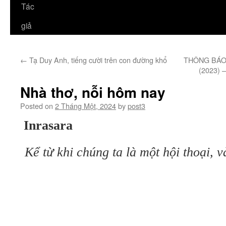
Tác
giả
←
Tạ Duy Anh, tiếng cười trên con đường khổ
THÔNG BÁO 
(2023)
Nhà thơ, nỗi hôm nay
Posted on
2 Tháng Một, 2024
by
post3
Inrasara
Kể từ khi chúng ta là một hội thoại, 