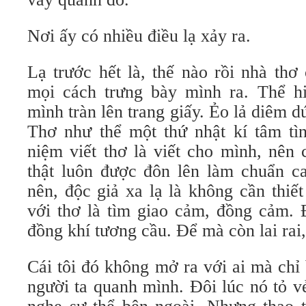
Nơi ấy có nhiều điều lạ xảy ra.
Lạ trước hết là, thế nào rồi nhà th
mọi cách trưng bày mình ra. Thể hi
mình tràn lên trang giấy. Ẻo lả diêm d
Thơ như thể một thứ nhật kí tâm tì
niệm viết thơ là viết cho mình, nên 
thật luôn được đôn lên làm chuẩn ca
nên, độc giả xa lạ là không cần thiế
với thơ là tìm giao cảm, đồng cảm. 
đồng khí tương cầu. Để mà còn lai rai,
Cái tôi đó không mở ra với ai mà chỉ
người ta quanh mình. Đôi lúc nó tỏ v