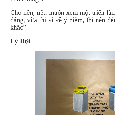
Cho nên, nếu muốn xem một triển lãm
dáng, vừa thi vị về ý niệm, thì nên 
khắc”.
Lý Đợi