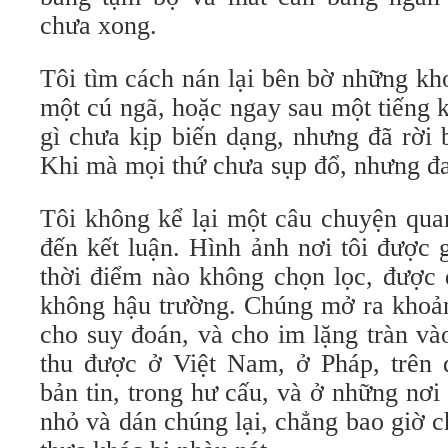
chưa xong.
Tôi tìm cách nán lại bên bờ những kh
một cú ngã, hoặc ngay sau một tiếng 
gì chưa kịp biến dạng, nhưng đã rời 
Khi mà mọi thứ chưa sụp đổ, nhưng đ
Tôi không kể lại một câu chuyện qua
đến kết luận. Hình ảnh nơi tôi được 
thời điểm nào không chọn lọc, được 
không hậu trường. Chúng mở ra khoản
cho suy đoán, và cho im lặng tràn và
thu được ở Việt Nam, ở Pháp, trên 
bản tin, trong hư cấu, và ở những nơi
nhỏ và dán chúng lại, chẳng bao giờ c