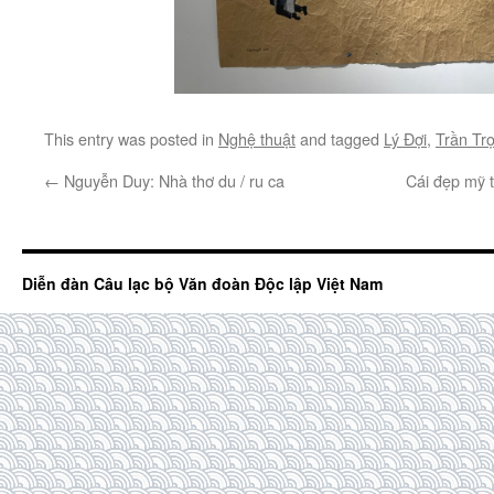
This entry was posted in
Nghệ thuật
and tagged
Lý Đợi
,
Trần Tr
←
Nguyễn Duy: Nhà thơ du / ru ca
Cái đẹp mỹ 
Diễn đàn Câu lạc bộ Văn đoàn Độc lập Việt Nam