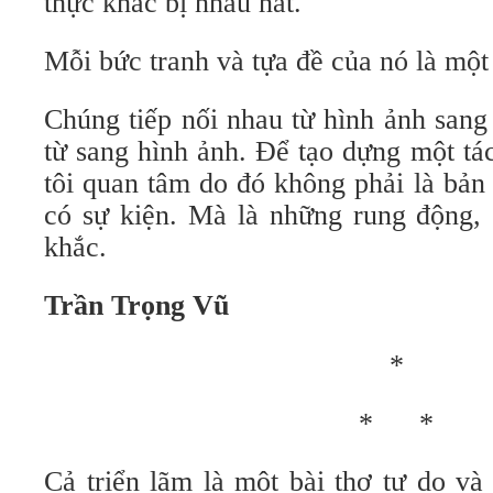
thực khác bị nhàu nát.
Mỗi bức tranh và tựa đề của nó là một
Chúng tiếp nối nhau từ hình ảnh sang
từ sang hình ảnh. Để tạo dựng một tá
tôi quan tâm do đó không phải là bản
có sự kiện. Mà là những rung động,
khắc.
Trần Trọng Vũ
*
* *
Cả triển lãm là một bài thơ tự do và