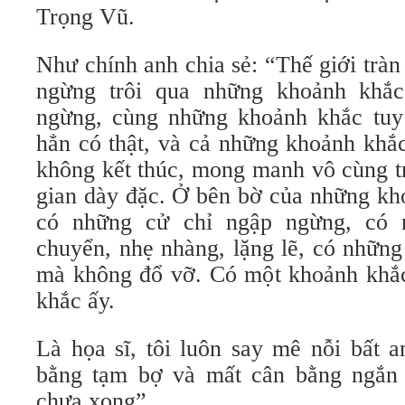
Trọng Vũ.
Như chính anh chia sẻ: “Thế giới trà
ngừng trôi qua những khoảnh khắ
ngừng, cùng những khoảnh khắc tuy
hẳn có thật, và cả những khoảnh khắ
không kết thúc, mong manh vô cùng t
gian dày đặc. Ở bên bờ của những kho
có những cử chỉ ngập ngừng, có 
chuyển, nhẹ nhàng, lặng lẽ, có những
mà không đổ vỡ. Có một khoảnh khắ
khắc ấy.
Là họa sĩ, tôi luôn say mê nỗi bất a
bằng tạm bợ và mất cân bằng ngắn 
chưa xong”.