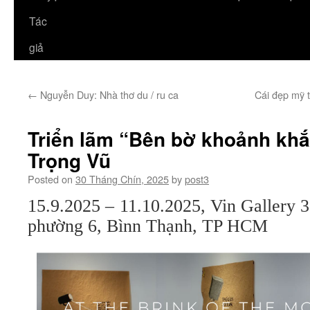
Tác
giả
←
Nguyễn Duy: Nhà thơ du / ru ca
Cái đẹp mỹ 
Triển lãm “Bên bờ khoảnh khắ
Trọng Vũ
Posted on
30 Tháng Chín, 2025
by
post3
15.9.2025 – 11.10.2025, Vin Gallery
phường 6, Bìnn Thạnh, TP HCM