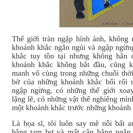
Thế giới tràn ngập hình ảnh, không 
khoảnh khắc ngắn ngủi và ngập ngừn
khắc tuy tồn tại nhưng không hẳn 
khoảnh khắc không bắt đầu, cũng k
manh vô cùng trong những chuỗi thời
bờ của những khoảnh khắc bối rối 
ngập ngừng, có những thế giới xoa
lặng lẽ, có những vật thể nghiêng mì
một khoảnh khắc trước những khoảnh 
Là họa sĩ, tôi luôn say mê nỗi bất a
bằng tạm bợ và mất cân bằng ngắn 