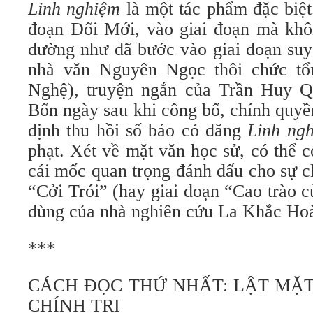
Linh nghiệm
là một tác phẩm đặc biệt
đoạn Đổi Mới, vào giai đoạn mà khôn
dường như đã bước vào giai đoạn suy 
nhà văn Nguyên Ngọc thôi chức tổ
Nghệ), truyện ngắn của Trần Huy Q
Bốn ngày sau khi công bố, chính quyền
định thu hồi số báo có đăng
Linh ng
phạt. Xét về mặt văn học sử, có thể 
cái mốc quan trọng đánh dấu cho sự c
“Cởi Trói” (hay giai đoạn “Cao trào 
dùng của nhà nghiên cứu La Khắc Hoà
***
CÁCH ĐỌC THỨ NHẤT: LẬT MẶ
CHÍNH TRỊ