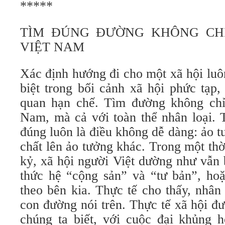
*****
TÌM ĐÚNG ĐƯỜNG KHÔNG CHỈ
VIỆT NAM
Xác định hướng đi cho một xã hội luôn
biệt trong bối cảnh xã hội phức tạp,
quan hạn chế. Tìm đường không chỉ
Nam, mà cả với toàn thể nhân loại. 
đúng luôn là điều không dễ dàng: ảo 
chất lên ảo tưởng khác. Trong một thờ
kỷ, xã hội người Việt dường như vẫn 
thức hệ “cộng sản” và “tư bản”, hoặ
theo bên kia. Thực tế cho thấy, nhân
con đường nói trên. Thực tế xã hội đ
chúng ta biết, với cuộc đại khủng h