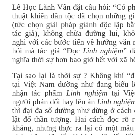
Lê Học Lãnh Vân đặt câu hỏi: “Có ph
thuật khiến dân tộc đã chọn những g
(tức chọn giải pháp giành độc lập bằ
tác giả), không chừa đường lui, kh
nghi với các bước tiến về hướng văn 
hỏi mà tác giả “Đọc
Linh nghiệm
” đ
nghĩa thời sự hơn bao giờ hết với xã 
Tại sao lại là thời sự ? Không khí “
tại Việt Nam dường như đang biểu lộ
nhận tác phẩm
Linh nghiệm
tại Việ
người phản đối hay lên án
Linh nghiệ
thì đại đa số dường như dừng ở cách 
lật đổ thần tượng. Hai cách đọc rõ r
kháng, nhưng thực ra lại có một mẫu 