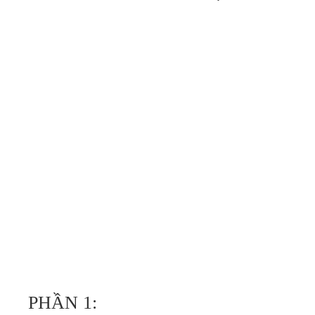
PHẦN 1: