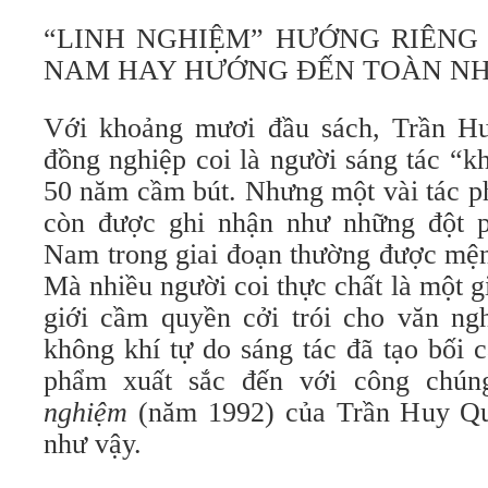
“LINH NGHIỆM” HƯỚNG RIÊNG 
NAM HAY HƯỚNG ĐẾN TOÀN NH
Với khoảng mươi đầu sách, Trần H
đồng nghiệp coi là người sáng tác “k
50 năm cầm bút. Nhưng một vài tác p
còn được ghi nhận như những đột p
Nam trong giai đoạn thường được mện
Mà nhiều người coi thực chất là một g
giới cầm quyền cởi trói cho văn ng
không khí tự do sáng tác đã tạo bối 
phẩm xuất sắc đến với công chú
nghiệm
(năm 1992) của Trần Huy Qu
như vậy.