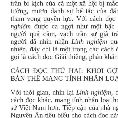
trần bi kịch của cả một xã hội bị mắ
tưởng, mượn danh sự bế tắc của đá
tham vọng quyền lực. Với cách đọc 
nghiệm
được ca ngợi như một bậc 
người quả cảm, vạch trần sự giả trá
người đã nhìn nhận
Linh nghiệm
qua
nhiên, đây chỉ là một trong các cách
gọi là cách đọc Giải thiêng, phản khán
CÁCH ĐỌC THỨ HAI: KHƠI G
BẢN THỂ MANG TÍNH NHÂN LOẠ
Với thời gian, nhìn lại
Linh nghiệm
, 
cách đọc khác, mang tính nhân loại hơn
sử Việt Nam hơn. Tiếp cận của nhà n
Nguyên Ân tiêu biểu cho cách đọc nà