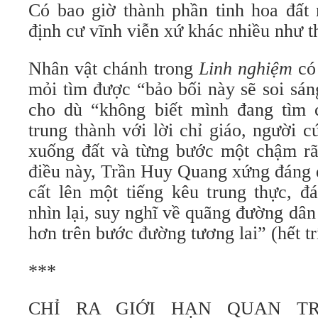
Có bao giờ thành phần tinh hoa đất
định cư vĩnh viễn xứ khác nhiều như 
Nhân vật chánh trong
Linh nghiệm
có
mỏi tìm được “bảo bối này sẽ soi sán
cho dù “không biết mình đang tìm 
trung thành với lời chỉ giáo, người 
xuống đất và từng bước một chậm rãi
điều này, Trần Huy Quang xứng đáng
cất lên một tiếng kêu trung thực, đ
nhìn lại, suy nghĩ về quãng đường dân 
hơn trên bước đường tương lai” (hết trí
***
CHỈ RA GIỚI HẠN QUAN T