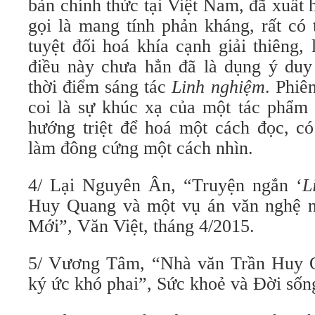
bản chính thức tại Việt Nam, đã xuất
gọi là mang tính phản kháng, rất có
tuyệt đối hoá khía cạnh giải thiêng,
điều này chưa hẳn đã là dụng ý duy 
thời điểm sáng tác
Linh nghiệm
. Phiê
coi là sự khúc xạ của một tác phẩm 
hướng triệt để hoá một cách đọc, có
làm đông cứng một cách nhìn.
4/ Lại Nguyên Ân, “Truyện ngắn ‘
L
Huy Quang và một vụ án văn nghệ n
Mới”, Văn Việt, tháng 4/2015.
5/ Vương Tâm, “Nhà văn Trần Huy 
ký ức khó phai”, Sức khoẻ và Đời sốn