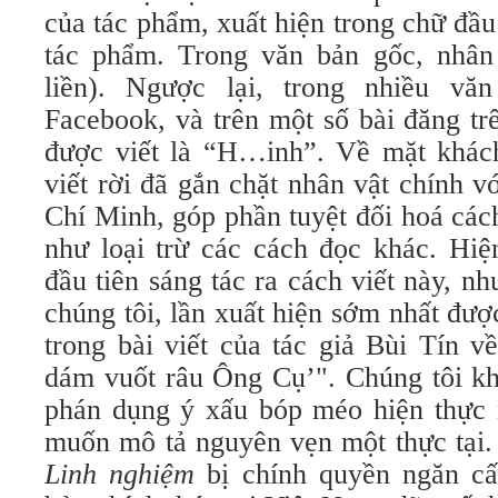
của tác phẩm, xuất hiện trong chữ đầu 
tác phẩm. Trong văn bản gốc, nhân 
liền). Ngược lại, trong nhiều vă
Facebook, và trên một số bài đăng tr
được viết là “H…inh”. Về mặt khác
viết rời đã gắn chặt nhân vật chính v
Chí Minh, góp phần tuyệt đối hoá các
như loại trừ các cách đọc khác. Hiệ
đầu tiên sáng tác ra cách viết này, n
chúng tôi, lần xuất hiện sớm nhất đượ
trong bài viết của tác giả Bùi Tín 
dám vuốt râu Ông Cụ’". Chúng tôi kh
phán dụng ý xấu bóp méo hiện thực 
muốn mô tả nguyên vẹn một thực tại. 
Linh nghiệm
bị chính quyền ngăn cấm