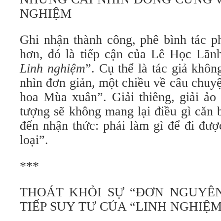
NGHIỆM
Ghi nhận thành công, phê bình tác p
hơn, đó là tiếp cận của Lê Học Lãn
Linh nghiệm
”. Cụ thể là tác giả khôn
nhìn đơn giản, một chiều về câu chuy
hoa Mùa xuân”. Giải thiêng, giải ảo
tượng sẽ không mang lại điều gì căn
đến nhận thức: phải làm gì để đi đư
loại”.
***
THOÁT KHỎI SỰ “ĐƠN NGUYÊN
TIẾP SUY TƯ CỦA “LINH NGHIỆM