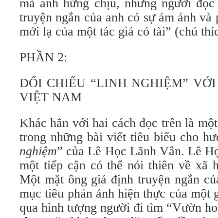
mà anh hứng chịu, nhưng người đọc
truyện ngắn của anh có sự ám ảnh và 
mới lạ của một tác giả có tài” (chú thí
PHẦN 2:
ĐỐI CHIẾU “LINH NGHIỆM” VỚI
VIỆT NAM
Khác hẳn với hai cách đọc trên là mộ
trong những bài viết tiêu biểu cho 
nghiệm
” của Lê Học Lãnh Vân. Lê H
một tiếp cận có thể nói thiên về xã h
Một mặt ông giả định truyện ngắn c
mục tiêu phản ảnh hiện thực của một g
qua hình tượng người đi tìm “Vườn h