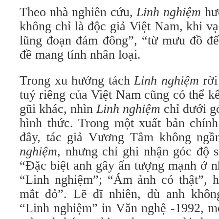
Theo nhà nghiên cứu,
Linh nghiệm
hướ
không chỉ là độc giả Việt Nam, khi v
lũng đoạn đám đông”, “từ mưu đồ đế
đề mang tính nhân loại.
Trong xu hướng tách
Linh nghiệm
rời
tuý riêng của Việt Nam cũng có thể k
gũi khác, nhìn
Linh nghiệm
chỉ dưới gó
hình thức. Trong một xuất bản chính
đây, tác giả Vương Tâm không ngầ
nghiệm
, nhưng chỉ ghi nhận góc độ s
“Đặc biệt anh gây ấn tượng mạnh ở n
“Linh nghiệm”; “Ám ảnh có thật”, h
mắt đỏ”. Lẽ dĩ nhiên, dù anh khôn
“Linh nghiệm” in Văn nghệ -1992, mộ