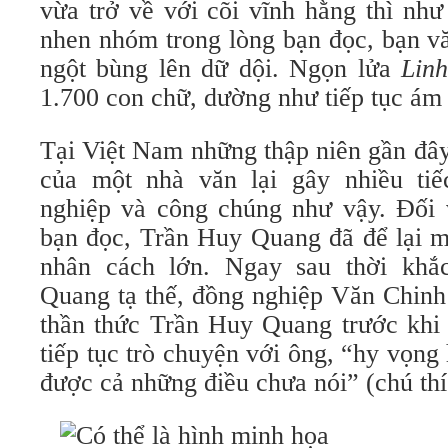
vừa trở về với cõi vĩnh hằng thì nh
nhen nhóm trong lòng bạn đọc, bạn vă
ngột bùng lên dữ dội. Ngọn lửa
Lin
1.700 con chữ, dường như tiếp tục ám 
Tại Việt Nam những thập niên gần đây
của một nhà văn lại gây nhiều tiế
nghiệp và công chúng như vậy. Đối 
bạn đọc, Trần Huy Quang đã để lại m
nhân cách lớn. Ngay sau thời kh
Quang tạ thế, đồng nghiệp Văn Chinh
thần thức Trần Huy Quang trước khi 
tiếp tục trò chuyện với ông, “hy vọn
được cả những điều chưa nói” (chú thí