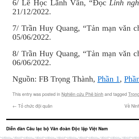
6/ Lê Học Lãnh Vân, “Đọc
Linh ng
21/12/2022.
7/ Trần Huy Quang, “Tản mạn văn ch
05/06/2022.
8/ Trần Huy Quang, “Tản mạn văn ch
06/06/2022.
Nguồn: FB Trọng Thành,
Phần 1
,
Phần
This entry was posted in
Nghiên cứu Phê bình
and tagged
Trọn
←
Tổ chức đội quân
Về Nin
Diễn đàn Câu lạc bộ Văn đoàn Độc lập Việt Nam