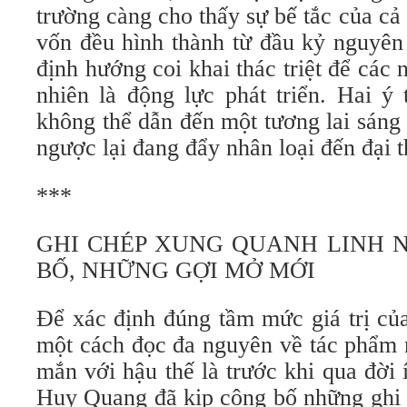
trường càng cho thấy sự bế tắc của cả 
vốn đều hình thành từ đầu kỷ nguyên
định hướng coi khai thác triệt để các 
nhiên là động lực phát triển. Hai ý
không thể dẫn đến một tương lai sáng
ngược lại đang đẩy nhân loại đến đại 
***
GHI CHÉP XUNG QUANH LINH 
BỐ, NHỮNG GỢI MỞ MỚI
Để xác định đúng tầm mức giá trị c
một cách đọc đa nguyên về tác phẩm 
mắn với hậu thế là trước khi qua đời 
Huy Quang đã kịp công bố những ghi 