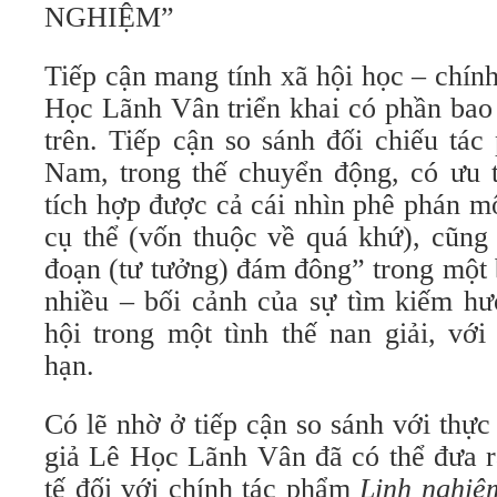
NGHIỆM”
Tiếp cận mang tính xã hội học – chính
Học Lãnh Vân triển khai có phần bao 
trên. Tiếp cận so sánh đối chiếu tác
Nam, trong thế chuyển động, có ưu t
tích hợp được cả cái nhìn phê phán mộ
cụ thể (vốn thuộc về quá khứ), cũng
đoạn (tư tưởng) đám đông” trong một 
nhiều – bối cảnh của sự tìm kiếm hư
hội trong một tình thế nan giải, vớ
hạn.
Có lẽ nhờ ở tiếp cận so sánh với thực 
giả Lê Học Lãnh Vân đã có thể đưa r
tế đối với chính tác phẩm
Linh nghiệ