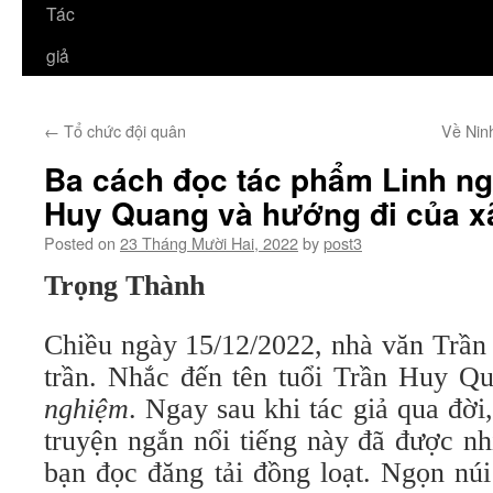
Tác
giả
←
Tổ chức đội quân
Về Nin
Ba cách đọc tác phẩm Linh n
Huy Quang và hướng đi của xã
Posted on
23 Tháng Mười Hai, 2022
by
post3
Trọng Thành
Chiều ngày 15/12/2022, nhà văn Trần
trần. Nhắc đến tên tuổi Trần Huy Q
nghiệm
. Ngay sau khi tác giả qua đờ
truyện ngắn nổi tiếng này đã được n
bạn đọc đăng tải đồng loạt. Ngọn nú