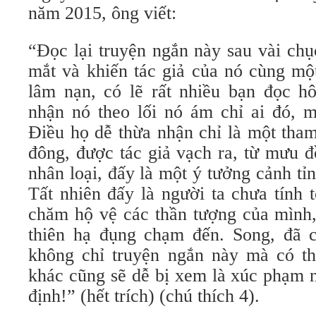
năm 2015, ông viết:
“Đọc lại truyện ngắn này sau vài chụ
mắt và khiến tác giả của nó cùng một
lâm nạn, có lẽ rất nhiều bạn đọc h
nhận nó theo lối nó ám chỉ ai đó, m
Điều họ dễ thừa nhận chỉ là một tha
đông, được tác giả vạch ra, từ mưu đ
nhân loại, đấy là một ý tưởng cảnh tỉ
Tất nhiên đấy là người ta chưa tính
chăm hộ vệ các thần tượng của mình,
thiên hạ đụng chạm đến. Song, đã c
không chỉ truyện ngắn này mà có th
khác cũng sẽ dễ bị xem là xúc phạm 
định!” (hết trích) (chú thích 4).