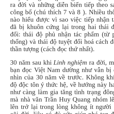
ra đời và những diễn biến tiếp theo 
công bố (chú thích 7 và 8 ). Nhiều t
nào hiểu được vì sao việc tiếp nhận
đã bị khuôn cứng lại trong hai thái 
đối: thái độ phủ nhận tác phẩm (từ 
thống) và thái độ tuyệt đối hoá cách đ
thần tượng (cách đọc thứ nhất).
30 năm sau khi
Linh nghiệm
ra đời, m
bạn đọc Việt Nam dường như vẫn bị 
nhìn của 30 năm về trước. Không khí 
độ độc tôn ý thức hệ, về hướng này 
như càng làm gia tăng tình trạng đô
mà nhà văn Trần Huy Quang nhóm lê
lên trở lại trong lòng không ít người 