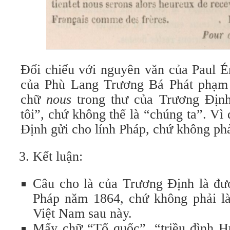
Đối chiếu với nguyên văn của Paul Ém
của Phù Lang Trương Bá Phát phạm í
chữ
nous
trong thư của Trương Định
tôi”, chứ không thể là “chúng ta”. Vì
Định gửi cho lính Pháp, chứ không phả
Kết luận:
Câu cho là của Trương Định là đư
Pháp năm 1864, chứ không phải là
Việt Nam sau này.
Mấy chữ “Tổ quốc”, “triều đình H