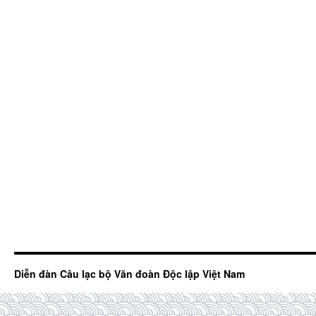
Diễn đàn Câu lạc bộ Văn đoàn Độc lập Việt Nam