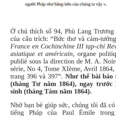
Ở chú thích số 94, Phù Lang Trương 
của câu trích: “Bức thơ và cảm-tưởng
France en Cochinchine III tạp-chí R
asiatique et américain
, organe polit
publié sous la direction de M. A. Noir
série, No 4, Tome XIème, Avril 1864, 
trang 396 và 397”.
Như thế bài báo 
(tháng Tư năm 1864), ngay trước
sinh (tháng Tám năm 1864).
Nhờ bạn bè giúp sức, chúng tôi đã c
tiếng Pháp của Paul Émile tron