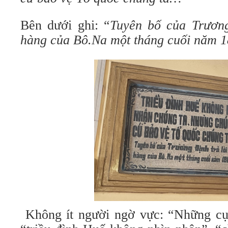
Bên dưới ghi: “
Tuyên bố của Trương
hàng của Bô.Na một tháng cuối năm 
Không ít người ngờ vực: “Những cụ