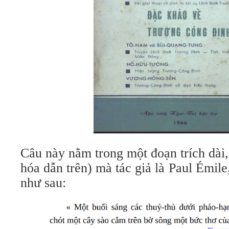
Câu này nằm trong một đoạn trích dài, 
hóa dẫn trên) mà tác giả là Paul Émile
như sau: