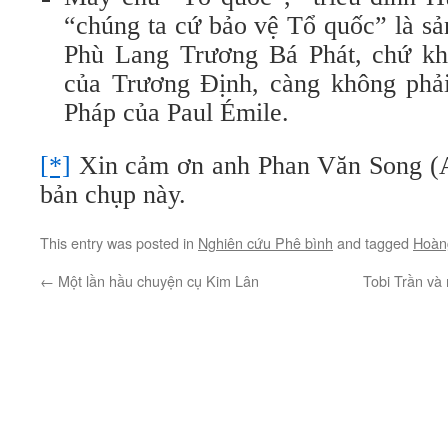
“chúng ta cứ bảo vệ Tổ quốc” là sả
Phù Lang Trương Bá Phát, chứ kh
của Trương Định, càng không phải
Pháp của Paul Émile.
[*]
Xin cảm ơn anh Phan Văn Song (Au
bản chụp này.
This entry was posted in
Nghiên cứu Phê bình
and tagged
Hoàn
←
Một lần hầu chuyện cụ Kim Lân
Tobi Trần và 