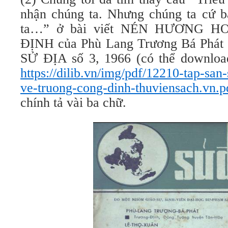
nhận chúng ta. Nhưng chúng ta cứ 
ta…” ở bài viết NÉN HƯƠNG 
ĐỊNH của Phù Lang Trương Bá Phát
SỬ ĐỊA số 3, 1966 (có thể downloa
https://dilib.vn/img/pdf/12210-tap-san
ve-truong-cong-dinh-thuviensach.vn.p
chính tả vài ba chữ.