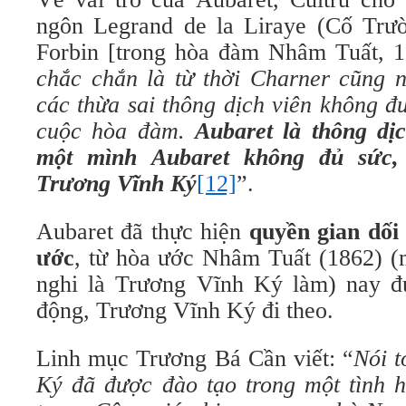
ngôn Legrand de la Liraye (Cố Trườ
Forbin [trong hòa đàm Nhâm Tuất, 1
chắc chắn là từ thời Charner cũng n
các thừa sai thông dịch viên không đ
cuộc hòa đàm.
Aubaret là thông dị
một mình Aubaret không đủ sức,
Trương Vĩnh Ký
[12]
”.
Aubaret đã thực hiện
quyền gian dối
ước
, từ hòa ước Nhâm Tuất (1862) (
nghi là Trương Vĩnh Ký làm) nay đ
động, Trương Vĩnh Ký đi theo.
Linh mục Trương Bá Cần viết: “
Nói t
Ký đã được đào tạo trong một tình h