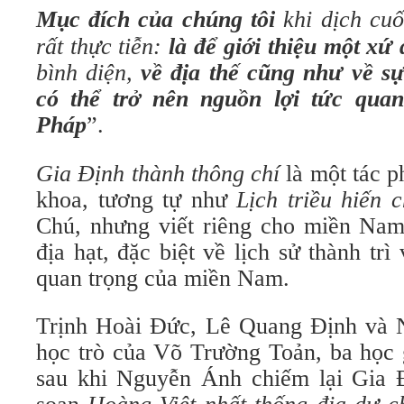
Mục đích của chúng tôi
khi dịch cuố
rất thực tiễn:
là để giới thiệu một xứ
bình diện,
về địa thế cũng như về sự
có thể trở nên nguồn lợi tức quan
Pháp
”.
Gia Định thành thông chí
là một tác p
khoa, tương tự như
Lịch triều hiến 
Chú, nhưng viết riêng cho miền Nam
địa hạt, đặc biệt về lịch sử thành trì
quan trọng của miền Nam.
Trịnh Hoài Đức, Lê Quang Định và 
học trò của Võ Trường Toản, ba học g
sau khi Nguyễn Ánh chiếm lại Gia 