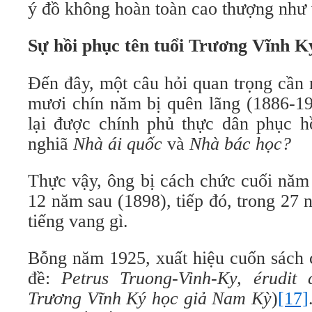
ý đồ không hoàn toàn cao thượng như 
Sự hồi phục tên tuổi Trương Vĩnh K
Đến đây, một câu hỏi quan trọng cần 
mươi chín năm bị quên lãng (1886-1
lại được chính phủ thực dân phục hồ
nghiã
Nhà ái quốc
và
Nhà bác học?
Thực vậy, ông bị cách chức cuối năm
12 năm sau (1898), tiếp đó, trong 27
tiếng vang gì.
Bỗng năm 1925, xuất hiệu cuốn sách 
đề:
Petrus Truong-Vinh-Ky, érudit 
Trương Vĩnh Ký học giả Nam K
ỳ
)
[17]