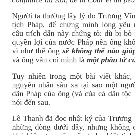
Người ta thường lấy lý do Trương Vĩ
tịch Pháp, để chứng minh lòng yêu
câu trích dẫn này chứng tỏ: dù bị bỏ
quyền lợi của nước Pháp nên ông khô
vì như thế ông
sẽ không thể nào giú
và
ông vẫn coi mình là
một phần tử c
Tuy nhiên trong một bài viết khác,
nguyên nhân sâu xa tại sao một ngườ
dân Pháp của ông (và của cả dân tộc 
nói đến sau.
Lê Thanh đã đọc nhật ký của Trương 
những dòng dưới đây, nhưng không c