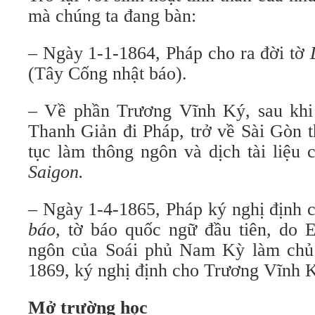
mà chúng ta đang bàn:
– Ngày 1-1-1864, Pháp cho ra đời tờ
(Tây Cống nhật báo).
– Về phần Trương Vĩnh Ký, sau khi
Thanh Giản đi Pháp, trở về Sài Gòn t
tục làm thông ngôn và dịch tài liệu 
Saigon.
– Ngày 1-4-1865, Pháp ký nghị định 
báo,
tờ báo quốc ngữ đầu tiên, do Er
ngôn của Soái phủ Nam Kỳ làm chủ 
1869, ký nghị định cho Trương Vĩnh
Mở trường học