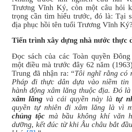
Trương Vĩnh Ký, còn một câu hỏi 
trọng cần tìm hiểu trước, đó là: Tại
địa phục hồi tên tuổi Trương Vĩnh Ký
Tiến trình xây dựng nhà nước thực 
Đọc sách của các Toàn quyền Đông 
một điều mà trước đây 62 năm (1963
Trung đã nhận ra: “
Tôi nghĩ rằng có 
Pháp đi thực dân dựa vào niềm tin
hành động xâm lăng thuộc địa. Đó là 
xâm lăng
và cái quyền này là
tự n
quyền tự nhiên đi xâm lăng là vì 
chủng tộc
mà bầu không khí văn h
dưỡng, kết đúc từ khi Âu châu bắt đầu