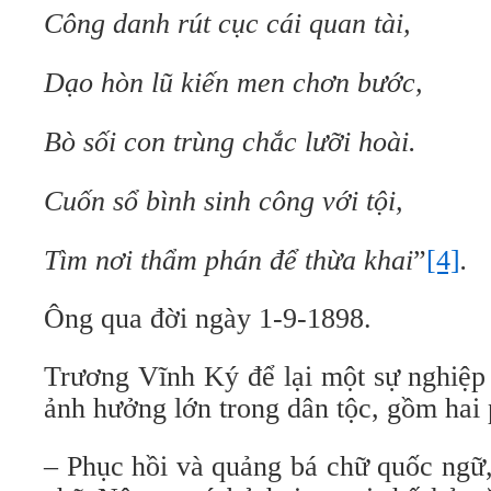
Công danh rút cục cái quan tài,
Dạo hòn lũ kiến men chơn bước,
Bò sối con trùng chắc lưỡi hoài.
Cuốn sổ bình sinh công với tội,
Tìm nơi thẩm phán để thừa khai
”
[4]
.
Ông qua đời ngày 1-9-1898.
Trương Vĩnh Ký để lại một sự nghiệp 
ảnh hưởng lớn trong dân tộc, gồm hai 
– Phục hồi và quảng bá chữ quốc ngữ,