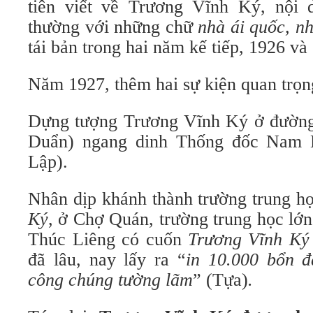
tiên viết về Trương Vĩnh Ký, nội 
thường với những chữ
nhà ái quốc, n
tái bản trong hai năm kế tiếp, 1926 và
Năm 1927, thêm hai sự kiện quan trọn
Dựng tượng Trương Vĩnh Ký ở đường
Duẩn) ngang dinh Thống đốc Nam 
Lập).
Nhân dịp khánh thành trường trung h
Ký
, ở Chợ Quán, trường trung học lớ
Thúc Liêng có cuốn
Trương Vĩnh Ký
đã lâu, nay lấy ra “
in 10.000 bổn 
công chúng tường lãm
”
(Tựa)
.