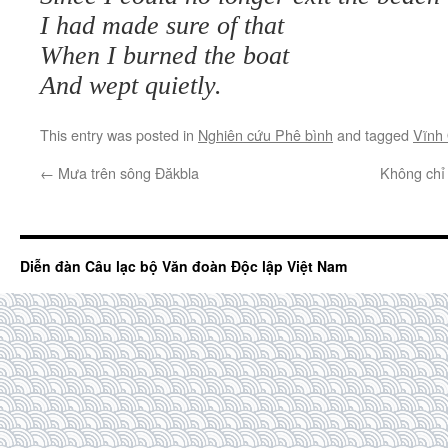
I had made sure of that
When I burned the boat
And wept quietly.
This entry was posted in
Nghiên cứu Phê bình
and tagged
Vĩnh
←
Mưa trên sông Đăkbla
Không chỉ
Diễn đàn Câu lạc bộ Văn đoàn Độc lập Việt Nam