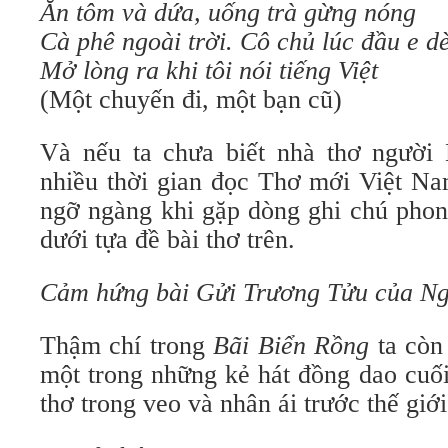
Ăn tôm và dứa, uống trà gừng nóng
Cà phê ngoài trời. Cô chủ lúc đầu e d
Mở lòng ra khi tôi nói tiếng Việt
(Một chuyến đi, một bạn cũ)
Và nếu ta chưa biết nhà thơ người
nhiều thời gian đọc Thơ mới Việt Na
ngỡ ngàng khi gặp dòng ghi chú phon
dưới tựa đề bài thơ trên.
Cảm hứng bài Gửi Trương Tửu của N
Thậm chí trong
Bãi Biển Rồng
ta còn
một trong những kẻ hát đồng dao cuối
thơ trong veo và nhân ái trước thế giớ