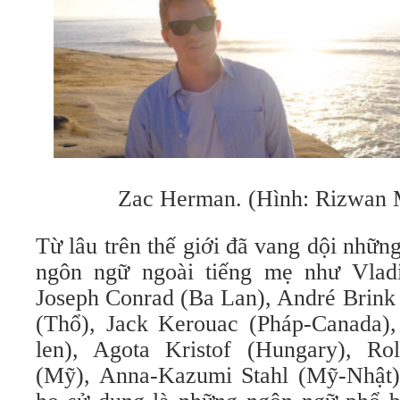
Zac Herman. (Hình: Rizwan 
Từ lâu trên thế giới đã vang dội những
ngôn ngữ ngoài tiếng mẹ như Vlad
Joseph Conrad (Ba Lan), André Brink 
(Thổ), Jack Kerouac (Pháp-Canada),
len), Agota Kristof (Hungary), Ro
(Mỹ), Anna-Kazumi Stahl (Mỹ-Nhật