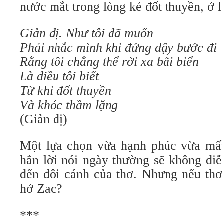
nước mắt trong lòng kẻ đốt thuyền, ở l
Giản dị. Như tôi đã muốn
Phải nhắc mình khi đứng dậy bước đi
Rằng tôi chẳng thể rời xa bãi biển
Là điều tôi biết
Từ khi đốt thuyền
Và khóc thầm lặng
(Giản dị)
Một lựa chọn vừa hạnh phúc vừa mấ
hẳn lời nói ngày thường sẽ không di
đến đôi cánh của thơ. Nhưng nếu thơ 
hở Zac?
***