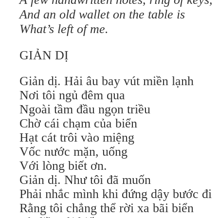
And an old wallet on the table is
What’s left of me.
GIẢN DỊ
Giản dị. Hải âu bay vút miền lạnh
Nơi tôi ngủ đêm qua
Ngoài tầm đầu ngọn triều
Chờ cái chạm của biển
Hạt cát trôi vào miệng
Vốc nước mặn, uống
Với lòng biết ơn.
Giản dị. Như tôi đã muốn
Phải nhắc mình khi đứng dậy bước đi
Rằng tôi chẳng thể rời xa bãi biển