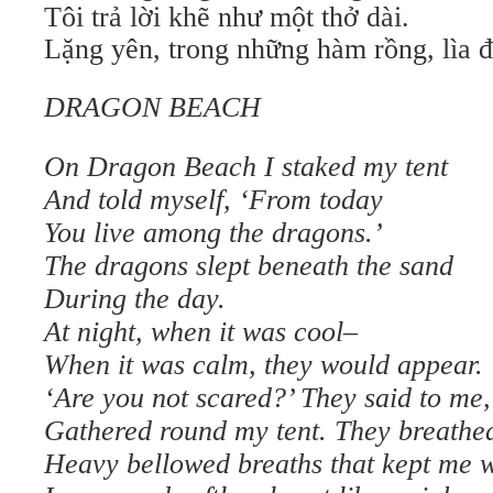
Tôi trả lời khẽ như một thở dài.
Lặng yên, trong những hàm rồng, lìa đ
DRAGON BEACH
On Dragon Beach I staked my tent
And told myself, ‘From today
You live among the dragons.’
The dragons slept beneath the sand
During the day.
At night, when it was cool–
When it was calm, they would appear.
‘Are you not scared?’ They said to me,
Gathered round my tent. They breathe
Heavy bellowed breaths that kept me 