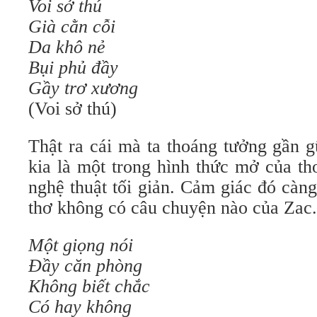
Voi sở thú
Già cằn cỗi
Da khô nẻ
Bụi phủ đầy
Gầy trơ xương
(Voi sở thú)
Thật ra cái mà ta thoáng tưởng gần g
kia là một trong hình thức mở của th
nghệ thuật tối giản. Cảm giác đó càn
thơ không có câu chuyện nào của Zac.
Một giọng nói
Đầy căn phòng
Không biết chắc
Có hay không