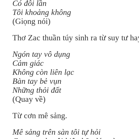
Có đôi lần
Tôi khoảng không
(Giọng nói)
Thơ Zac thuần túy sinh ra từ suy tư ha
Ngón tay vô dụng
Cảm giác
Không còn liên lạc
Bàn tay bẻ vụn
Những thỏi đất
(Quay về)
Từ cơn mê sảng.
Mê sảng trên sàn tôi tự hỏi