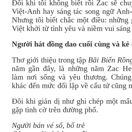
Đôi khi tôi không biết rồi Zac sẽ ch
Việt-Anh hay sáng tác song ngữ Anh-
Nhưng tôi biết chắc một điều: những 
Việt khởi từ tình yêu và niềm vui sáng 
Người hát đồng dao cuối cùng và kẻ
Thơ giới thiệu trong tập
Bãi Biển Rồn
năm gần đây, là những năm Zac H
làm nơi sống và yêu thương. Chún
khác đến mức đối lập về cấu tứ cũng n
Đôi khi giản dị như ghi chép một mẩ
gặp tình cờ trên đường phố.
Người bán vé số, bố trẻ