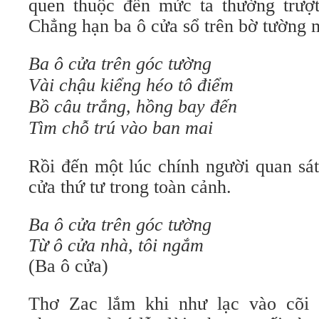
quen thuộc đến mức ta thường trượt
Chẳng hạn ba ô cửa sổ trên bờ tường m
Ba ô cửa trên góc tường
Vài chậu kiểng héo tô điểm
Bồ câu trắng, hồng bay đến
Tìm chỗ trú vào ban mai
Rồi đến một lúc chính người quan sát
cửa thứ tư trong toàn cảnh.
Ba ô cửa trên góc tường
Từ ô cửa nhà, tôi ngắm
(Ba ô cửa)
Thơ Zac lắm khi như lạc vào cõi 