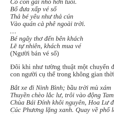
Có con gái nhỏ hơn tuổi.
Bố đưa xấp vé số
Thả bé yêu như thả cún
Vào quán cà phê ngoài trời.
…
Bé ngây thơ đến bên khách
Lẽ tự nhiên, khách mua vé
(Người bán vé số)
Đôi khi như tường thuật một chuyến 
con người cụ thể trong không gian thời
Bắt xe đi Ninh Bình; bầu trời mù xám
Thuyền chèo lắc lư, trôi vào động Ta
Chùa Bái Đính khôi nguyên, Hoa Lư đ
Cúc Phương lặng xanh. Quay về phố 