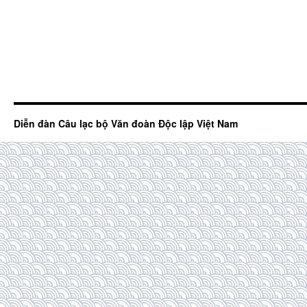
Diễn đàn Câu lạc bộ Văn đoàn Độc lập Việt Nam