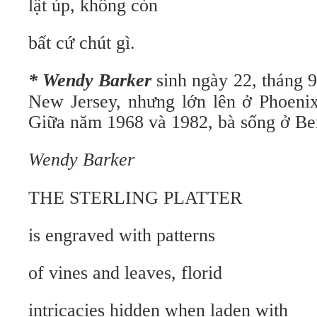
lật úp, không còn
bất cứ chút gì.
* Wendy Barker
sinh ngày 22, tháng 
New Jersey, nhưng lớn lên ở Phoenix
Giữa năm 1968 và 1982, bà sống ở Ber
Wendy Barker
THE STERLING PLATTER
is engraved with patterns
of vines and leaves, florid
intricacies hidden when laden with