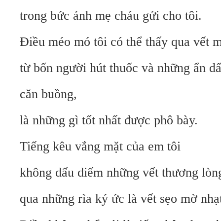
trong bức ảnh mẹ cháu gửi cho tôi.
Điều méo mó tôi có thể thấy qua vết 
từ bốn người hút thuốc và những ẩn d
căn buồng,
là những gì tốt nhất được phô bày.
Tiếng kêu vắng mặt của em tôi
không dấu diếm những vết thương lòn
qua những rìa ký ức là vết sẹo mờ nhạt