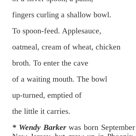
fingers curling a shallow bowl.
To spoon-feed. Applesauce,
oatmeal, cream of wheat, chicken
broth. To enter the cave
of a waiting mouth. The bowl
up-turned, emptied of
the little it carries.
* Wendy Barker
was born September 