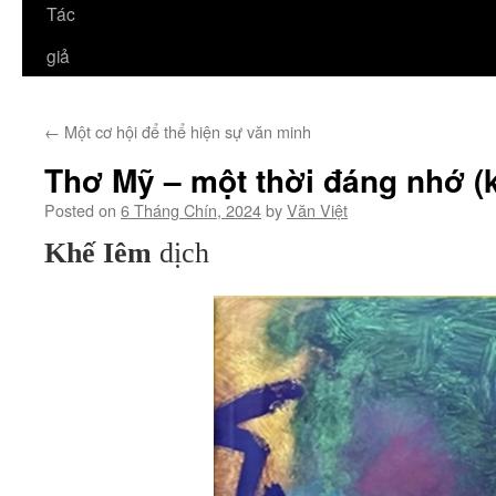
Tác
giả
←
Một cơ hội để thể hiện sự văn minh
Thơ Mỹ – một thời đáng nhớ (k
Posted on
6 Tháng Chín, 2024
by
Văn Việt
Khế Iêm
dịch