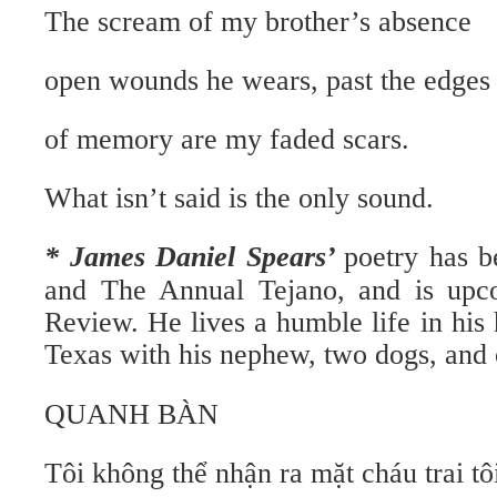
The scream of my brother’s absence
open wounds he wears, past the edges
of memory are my faded scars.
What isn’t said is the only sound.
* James Daniel Spears’
poetry has b
and The Annual Tejano, and is upc
Review. He lives a humble life in hi
Texas with his nephew, two dogs, and 
QUANH BÀN
Tôi không thể nhận ra mặt cháu trai tô