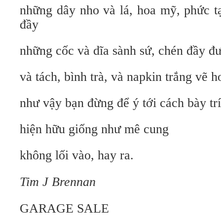
những dây nho và lá, hoa mỹ, phức tạ
đầy
những cốc và dĩa sành sứ, chén đầy đ
và tách, bình trà, và napkin trắng vẽ h
như vậy bạn đừng để ý tới cách bày trí
hiện hữu giống như mê cung
không lối vào, hay ra.
Tim J Brennan
GARAGE SALE