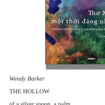
Wendy Barker
THE HOLLOW
of a silver spoon, a palm,