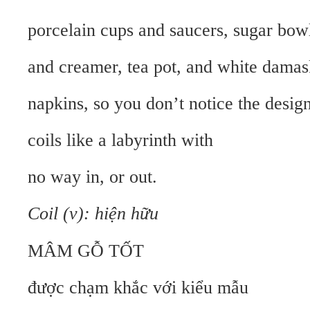
porcelain cups and saucers, sugar bow
and creamer, tea pot, and white damas
napkins, so you don’t notice the desig
coils like a labyrinth with
no way in, or out.
Coil (v): hiện hữu
MÂM GỖ TỐT
được chạm khắc với kiểu mẫu