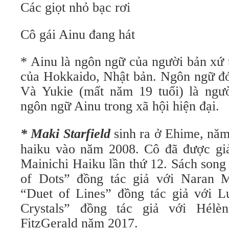
Các giọt nhỏ bạc rơi
Cô gái Ainu đang hát
* Ainu là ngôn ngữ của người bản xứ 
của Hokkaido, Nhật bản. Ngôn ngữ đó
Và Yukie (mất năm 19 tuổi) là người
ngôn ngữ Ainu trong xã hội hiện đại.
* Maki Starfield
sinh ra ở Ehime, năm
haiku vào năm 2008. Cô đã được giải
Main­ichi Haiku lần thứ 12. Sách son
of Dots” đồng tác giả với Naran 
“Duet of Lines” đồng tác giả với Lu
Crystals” đồng tác giả với Hélè
FitzGerald năm 2017.