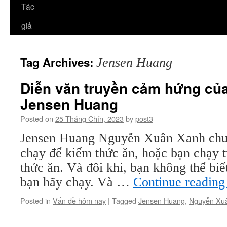
Tác
giả
Tag Archives:
Jensen Huang
Diễn văn truyền cảm hứng củ
Jensen Huang
Posted on
25 Tháng Chín, 2023
by
post3
Jensen Huang Nguyễn Xuân Xanh chu
chạy để kiếm thức ăn, hoặc bạn chạy t
thức ăn. Và đôi khi, bạn không thể biế
bạn hãy chạy. Và …
Continue readin
Posted in
Vấn đề hôm nay
|
Tagged
Jensen Huang
,
Nguyễn Xu