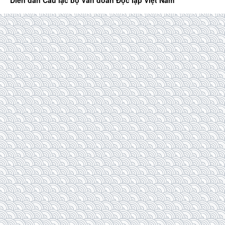
Diễn đàn Câu lạc bộ Văn đoàn Độc lập Việt Nam