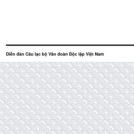
Diễn đàn Câu lạc bộ Văn đoàn Độc lập Việt Nam