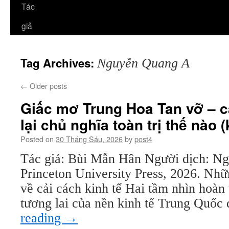
Tác
giả
Tag Archives:
Nguyễn Quang A
←
Older posts
Giấc mơ Trung Hoa Tan vỡ – c
lại chủ nghĩa toàn trị thế nào (
Posted on
30 Tháng Sáu, 2026
by
post4
Tác giả: Bùi Mẫn Hân Người dịch: 
Princeton University Press, 2026. Nhữ
về cải cách kinh tế Hai tầm nhìn hoàn 
tương lai của nền kinh tế Trung Quố
reading
→