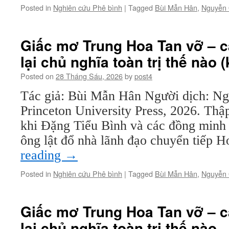
Posted in
Nghiên cứu Phê bình
|
Tagged
Bùi Mẫn Hân
,
Nguyễn
Giấc mơ Trung Hoa Tan vỡ – c
lại chủ nghĩa toàn trị thế nào (
Posted on
28 Tháng Sáu, 2026
by
post4
Tác giả: Bùi Mẫn Hân Người dịch: 
Princeton University Press, 2026. Thậ
khi Đặng Tiểu Bình và các đồng minh 
ông lật đổ nhà lãnh đạo chuyển tiếp
reading
→
Posted in
Nghiên cứu Phê bình
|
Tagged
Bùi Mẫn Hân
,
Nguyễn
Giấc mơ Trung Hoa Tan vỡ – c
lại chủ nghĩa toàn trị thế nào