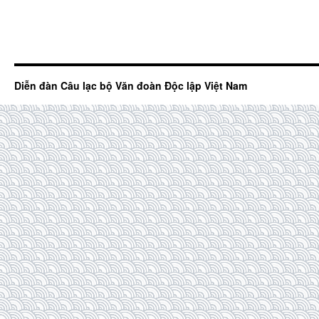
Diễn đàn Câu lạc bộ Văn đoàn Độc lập Việt Nam