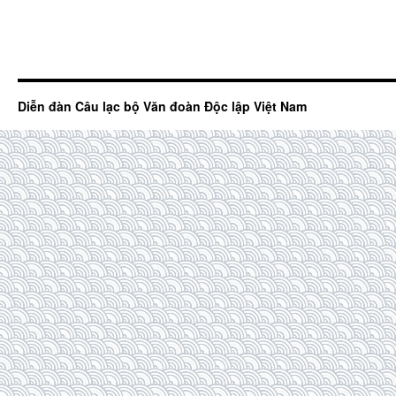
Diễn đàn Câu lạc bộ Văn đoàn Độc lập Việt Nam