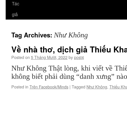
Tác
giả
Tag Archives:
Như Không
Về nhà thơ, dịch giả Thiếu Kh
Posted on
5 Tháng Mười, 2022
by
post4
Như Không Thật lòng, khi viết về Thi
không biết phải dùng “danh xưng” nào
Posted in
Trên Facebook/Minds
|
Tagged
Như Không
,
Thiếu Kh