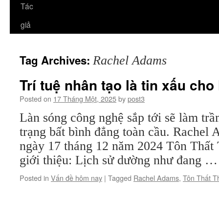
Tác
giả
Tag Archives:
Rachel Adams
Trí tuệ nhân tạo là tin xấu c
Posted on
17 Tháng Một, 2025
by
post3
Làn sóng công nghệ sắp tới sẽ làm trầ
trạng bất bình đẳng toàn cầu. Rachel 
ngày 17 tháng 12 năm 2024 Tôn Thấ
giới thiệu: Lịch sử dường như đang 
Posted in
Vấn đề hôm nay
|
Tagged
Rachel Adams
,
Tôn Thất T