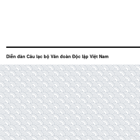
Diễn đàn Câu lạc bộ Văn đoàn Độc lập Việt Nam