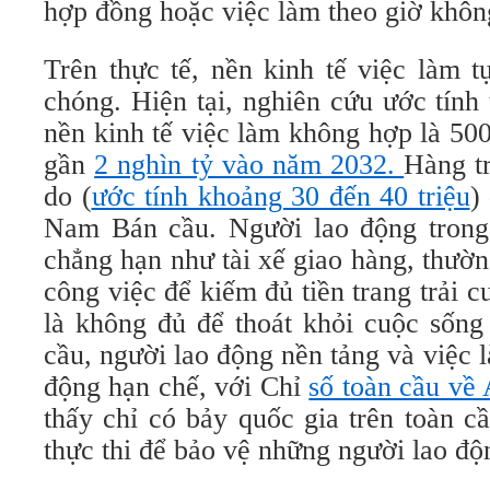
hợp đồng hoặc việc làm theo giờ khôn
Trên thực tế, nền kinh tế việc làm 
chóng. Hiện tại, nghiên cứu ước tính
nền kinh tế việc làm không hợp là 500
gần
2 nghìn tỷ vào năm 2032.
Hàng tr
do (
ước tính khoảng 30 đến 40 triệu
)
Nam Bán cầu. Người lao động trong 
chẳng hạn như tài xế giao hàng, thườ
công việc để kiếm đủ tiền trang trải 
là không đủ để thoát khỏi cuộc sống
cầu, người lao động nền tảng và việc 
động hạn chế, với Chỉ
số toàn cầu về
thấy chỉ có bảy quốc gia trên toàn c
thực thi để bảo vệ những người lao độ