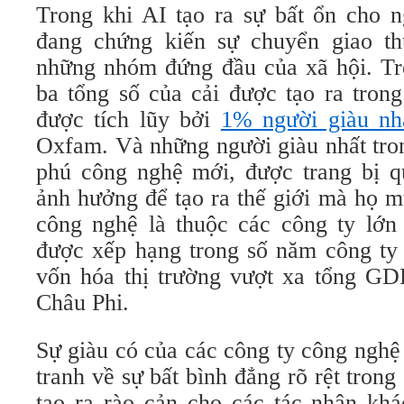
Trong khi AI tạo ra sự bất ổn cho n
đang chứng kiến sự chuyển giao th
những nhóm đứng đầu của xã hội. Trê
ba tổng số của cải được tạo ra tron
được tích lũy bởi
1% người giàu nh
Oxfam. Và những người giàu nhất tron
phú công nghệ mới, được trang bị qu
ảnh hưởng để tạo ra thế giới mà họ m
công nghệ là thuộc các công ty lớn 
được xếp hạng trong số năm công ty 
vốn hóa thị trường vượt xa tổng GDP
Châu Phi.
Sự giàu có của các công ty công nghệ
tranh về sự bất bình đẳng rõ rệt trong
tạo ra rào cản cho các tác nhân khá