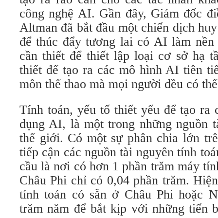
công nghệ AI. Gần đây, Giám đốc đ
Altman đã bắt đầu một chiến dịch hu
để thúc đẩy tương lai có AI làm nền 
cần thiết để thiết lập loại cơ sở hạ 
thiết để tạo ra các mô hình AI tiên t
môn thể thao mà mọi người đều có thể 
Tính toán, yếu tố thiết yếu để tạo r
dụng AI, là một trong những nguồn t
thế giới. Có một sự phân chia lớn tr
tiếp cận các nguồn tài nguyên tính t
cầu là nơi có hơn 1 phần trăm máy tín
Châu Phi chỉ có 0,04 phần trăm. Hiện 
tính toán có sẵn ở Châu Phi hoặc 
trăm năm để bắt kịp với những tiến 