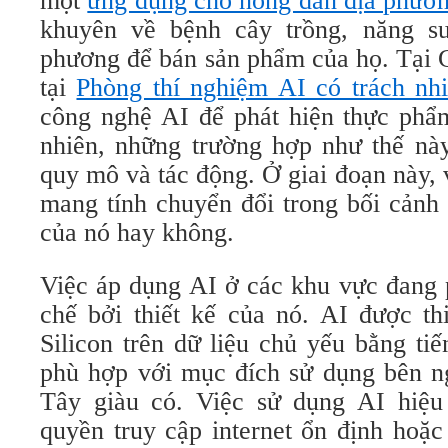
một
ứng dụng cho nông dân địa phươ
khuyên về bệnh cây trồng, năng su
phương để bán sản phẩm của họ. Tại 
tại
Phòng thí nghiệm AI có trách n
công nghệ AI để phát hiện thực phẩ
nhiên, những trường hợp như thế nà
quy mô và tác động. Ở giai đoạn này, 
mang tính chuyển đổi trong bối cảnh
của nó hay không.
Việc áp dụng AI ở các khu vực đang p
chế bởi thiết kế của nó. AI được th
Silicon trên dữ liệu chủ yếu bằng t
phù hợp với mục đích sử dụng bên n
Tây giàu có. Việc sử dụng AI hiệu
quyền truy cập internet ổn định hoặc