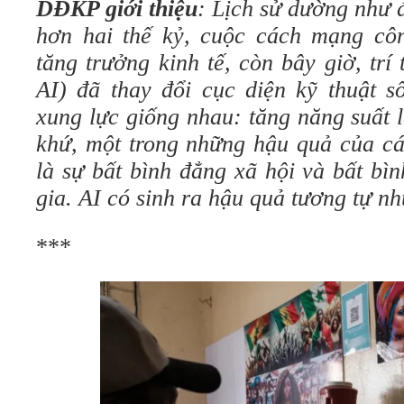
DĐKP giới thiệu
: Lịch sử dường như 
hơn hai thế kỷ, cuộc cách mạng cô
tăng trưởng kinh tế, còn bây giờ, trí 
AI) đã thay đổi cục diện kỹ thuật s
xung lực giống nhau: tăng năng suất 
khứ, một trong những hậu quả của c
là sự bất bình đẳng xã hội và bất bì
gia. AI có sinh ra hậu quả tương tự n
***