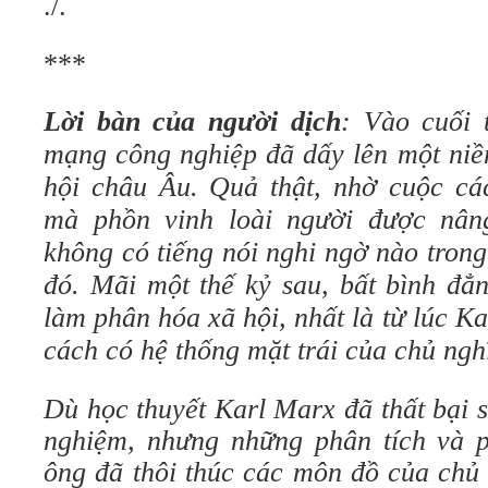
./.
***
Lời bàn của người dịch
: Vào cuối 
mạng công nghiệp đã dấy lên một niề
hội châu Âu. Quả thật, nhờ cuộc c
mà phồn vinh loài người được nâ
không có tiếng nói nghi ngờ nào trong
đó. Mãi một thế kỷ sau, bất bình đẳ
làm phân hóa xã hội, nhất là từ lúc K
cách có hệ thống mặt trái của chủ ngh
Dù học thuyết Karl Marx đã thất bại 
nghiệm, nhưng những phân tích và 
ông đã thôi thúc các môn đồ của chủ 