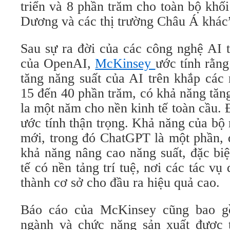
triển và 8 phần trăm cho toàn bộ khố
Dương và các thị trường Châu Á khác
Sau sự ra đời của các công nghệ AI 
của OpenAI,
McKinsey
ước tính rằng
tăng năng suất của AI trên khắp các
15 đến 40 phần trăm, có khả năng tăn
la một năm cho nền kinh tế toàn cầu.
ước tính thận trọng. Khả năng của bộ
mới, trong đó ChatGPT là một phần, đ
khả năng nâng cao năng suất, đặc biệ
tế có nền tảng trí tuệ, nơi các tác vụ
thành cơ sở cho đầu ra hiệu quả cao.
Báo cáo của McKinsey cũng bao g
ngành và chức năng sản xuất được t