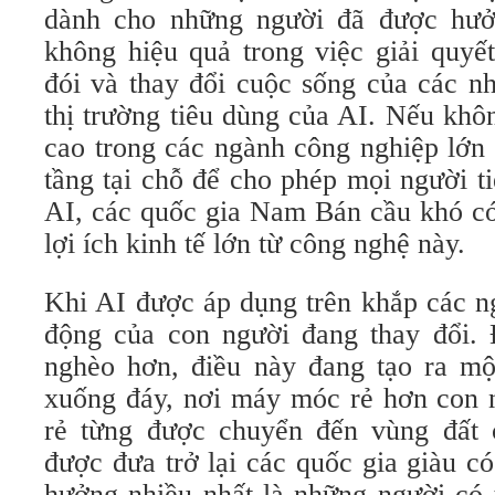
dành cho những người đã được hưở
không hiệu quả trong việc giải quyế
đói và thay đổi cuộc sống của các nh
thị trường tiêu dùng của AI. Nếu kh
cao trong các ngành công nghiệp lớn
tầng tại chỗ để cho phép mọi người t
AI, các quốc gia Nam Bán cầu khó có
lợi ích kinh tế lớn từ công nghệ này.
Khi AI được áp dụng trên khắp các n
động của con người đang thay đổi. 
nghèo hơn, điều này đang tạo ra m
xuống đáy, nơi máy móc rẻ hơn con n
rẻ từng được chuyển đến vùng đất 
được đưa trở lại các quốc gia giàu c
hưởng nhiều nhất là những người có 