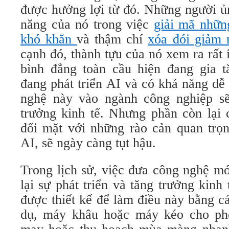
được hưởng lợi từ đó. Những người ủ
năng của nó trong việc
giải mã
nhữn
khó khăn
và thậm chí
xóa đói giảm 
cạnh đó, thành tựu của nó xem ra rất í
bình đẳng toàn cầu hiện đang gia 
đang phát triển AI và có khả năng d
nghệ này vào ngành công nghiệp sẽ
trưởng kinh tế. Nhưng phần còn lại c
đối mặt với những rào cản quan trọn
AI, sẽ ngày càng tụt hậu.
Trong lịch sử, việc đưa công nghệ m
lại sự phát triển và tăng trưởng kin
được thiết kế để làm điều này bằng c
dụ, máy khâu hoặc máy kéo cho phé