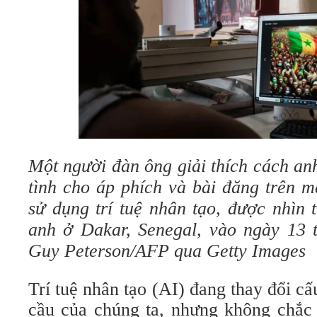
Một người đàn ông giải thích cách an
tình cho áp phích và bài đăng trên 
sử dụng trí tuệ nhân tạo, được nhìn 
anh ở Dakar, Senegal, vào ngày 13
Guy Peterson/AFP qua Getty Images
Trí tuệ nhân tạo (AI) đang thay đổi cấ
cầu của chúng ta, nhưng không chắc 