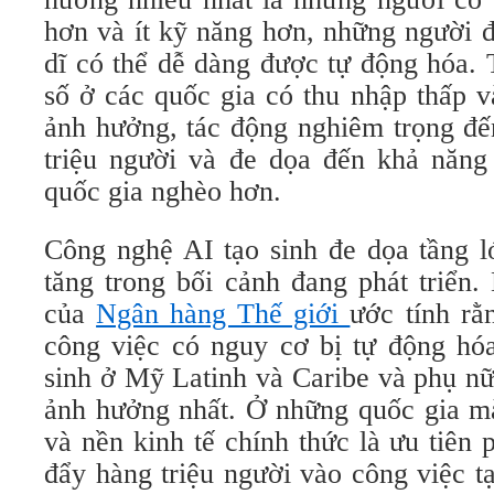
hơn và ít kỹ năng hơn, những người 
dĩ có thể dễ dàng được tự động hóa. 
số ở các quốc gia có thu nhập thấp v
ảnh hưởng, tác động nghiêm trọng đế
triệu người và đe dọa đến khả năng
quốc gia nghèo hơn.
Công nghệ AI tạo sinh đe dọa tầng l
tăng trong bối cảnh đang phát triển
của
Ngân hàng Thế giới
ước tính rằ
công việc có nguy cơ bị tự động hóa
sinh ở Mỹ Latinh và Caribe và phụ nữ
ảnh hưởng nhất. Ở những quốc gia mà
và nền kinh tế chính thức là ưu tiên p
đẩy hàng triệu người vào công việc t