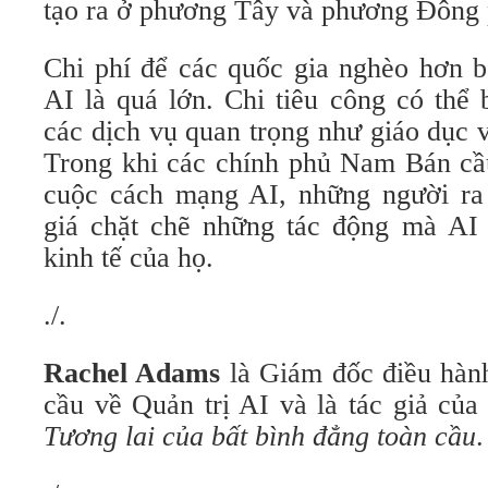
tạo ra ở phương Tây và phương Đông p
Chi phí để các quốc gia nghèo hơn b
AI là quá lớn. Chi tiêu công có thể
các dịch vụ quan trọng như giáo dục 
Trong khi các chính phủ Nam Bán cầu
cuộc cách mạng AI, những người ra
giá chặt chẽ những tác động mà AI
kinh tế của họ.
./.
Rachel Adams
là Giám đốc điều hàn
cầu về Quản trị AI và là tác giả của
Tương lai của bất bình đẳng toàn cầu
.