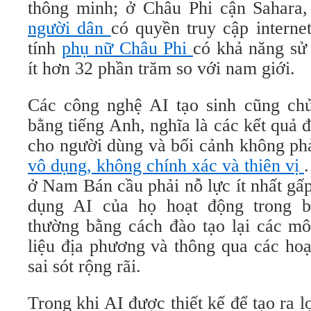
thông minh; ở Châu Phi cận Sahara
người dân
có quyền truy cập interne
tính
phụ nữ Châu Phi
có khả năng sử 
ít hơn 32 phần trăm so với nam giới.
Các công nghệ AI tạo sinh cũng chủ
bằng tiếng Anh, nghĩa là các kết quả 
cho người dùng và bối cảnh không ph
vô dụng, không chính xác và thiên vị
ở Nam Bán cầu phải nỗ lực ít nhất gấ
dụng AI của họ hoạt động trong b
thường bằng cách đào tạo lại các mô
liệu địa phương và thông qua các ho
sai sót rộng rãi.
Trong khi AI được thiết kế để tạo ra lợ