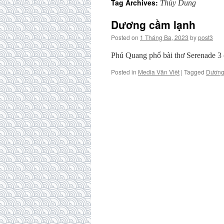
Tag Archives:
Thùy Dung
Dương cầm lạnh
Posted on
1 Tháng Ba, 2023
by
post3
Phú Quang phổ bài thơ Serenade
Posted in
Media Văn Việt
|
Tagged
Dương