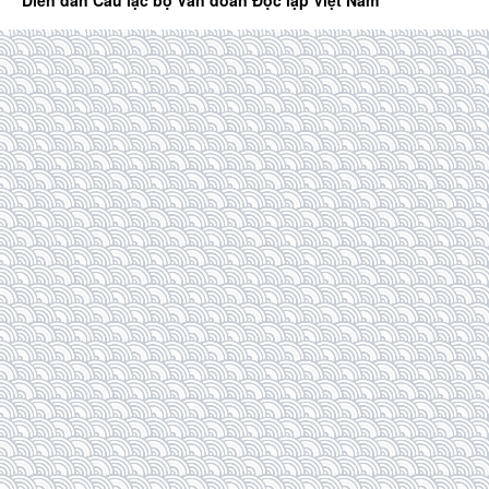
Diễn đàn Câu lạc bộ Văn đoàn Độc lập Việt Nam