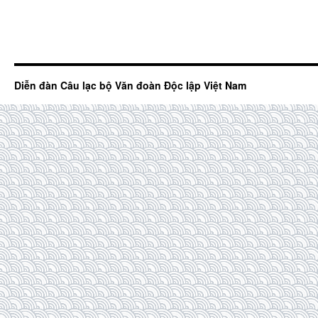
Diễn đàn Câu lạc bộ Văn đoàn Độc lập Việt Nam