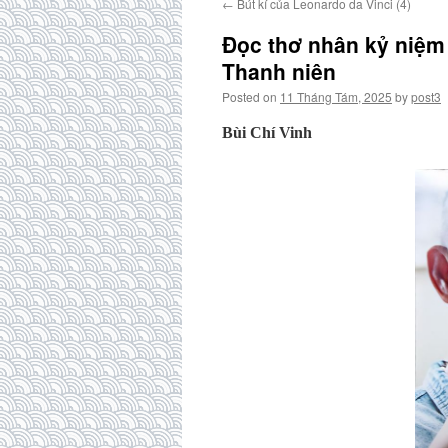
←
Bút kí của Leonardo da Vinci (4)
Đọc thơ nhân kỷ niệm 
Thanh niên
Posted on
11 Tháng Tám, 2025
by
post3
Bùi Chí Vinh