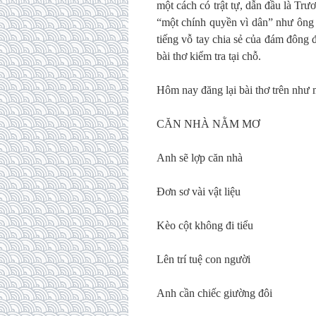
một cách có trật tự, dẫn đầu là Trư
“một chính quyền vì dân” như ông V
tiếng vỗ tay chia sẻ của đám đông 
bài thơ kiểm tra tại chỗ.
Hôm nay đăng lại bài thơ trên như
CĂN NHÀ NẰM MƠ
Anh sẽ lợp căn nhà
Đơn sơ vài vật liệu
Kèo cột không đi tiểu
Lên trí tuệ con người
Anh cần chiếc giường đôi