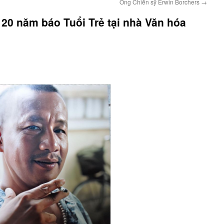
Ông Chiến sỹ Erwin Borchers
→
20 năm báo Tuổi Trẻ tại nhà Văn hóa