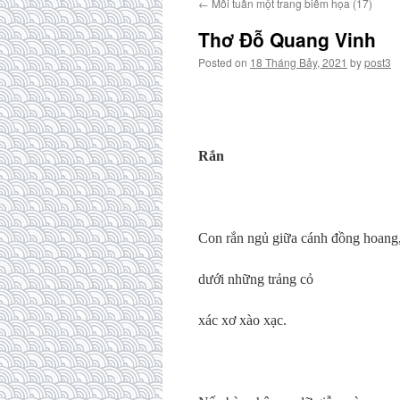
←
Mỗi tuần một trang biếm họa (17)
Thơ Đỗ Quang Vinh
Posted on
18 Tháng Bảy, 2021
by
post3
Rắn
Con rắn ngủ giữa cánh đồng hoang
dưới những trảng cỏ
xác xơ xào xạc.