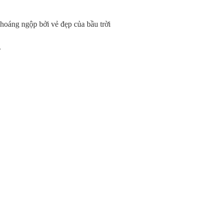
hoáng ngộp bởi vẻ đẹp của bầu trời
.