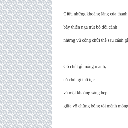
Giữa những khoảng lặng của thanh
bầy thiên nga trút bỏ đôi cánh
những vũ công chửi thề sau cánh g
Có chút gì mỏng manh,
có chút gì thô tục
và một khoảng sáng hẹp
giữa vô chừng bóng tối mênh mông